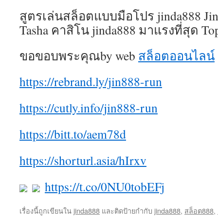
สูตรเล่นสล็อตแบบมือโปร jinda888 Jin
Tasha คาสิโน jinda888 มาแรงที่สุด To
ขอขอบพระคุณby web
สล็อตออนไลน์
https://rebrand.ly/jin888-run
https://cutly.info/jin888-run
https://bitt.to/aem78d
https://shorturl.asia/hIrxv
https://t.co/0NU0tobEFj
เรื่องนี้ถูกเขียนใน
jinda888
และติดป้ายกำกับ
jinda888
,
สล็อต888
,