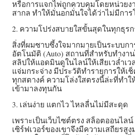
หรือการแจกไพ่ถูกควบคุมโดยหน่วยง
สากล ทำให้มั่นอกมั่นใจได้ว่าไม่มีกา
2. ความโปร่งสบายใสขั้นสุดในทุกธุร
สิ่งที่ผมซาบซึ้งใจมากมายเป็นระบบกา
อัตโนมัติ (Auto) สถานที่สำหรับทำงานไ
สลิปให้แอดมินดูในไลน์ให้เสียเวล่ำเวล
แจ่มกระจ่าง มีประวัติทำรายการให้เช
ทุกสตางค์ ความโล่งใสตรงนี้ล่ะที่ทำให
เข้ามาลงทุนกัน
3. เล่นง่าย แตกไว ไหลลื่นไม่มีสะดุด
เพราะเป็นเว็บไซต์ตรง สล็อตออนไลน์ 
เซิร์ฟเวอร์ของเขาจึงมีความเสถียรสูง