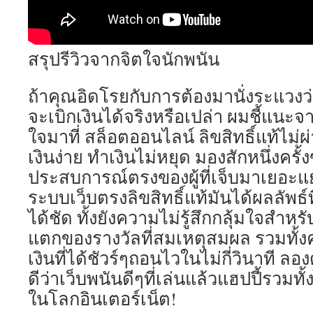
สรุปรีวิวจากจิตใจนักพนัน
ถ้าคุณอิดโรยกับการต้องมานั่งระแวง
จะเบิกเงินได้จริงหรือเปล่า ผมชี้แนะจ
ใจมาที่ สล็อตออนไลน์ ลิขสิทธิ์แท้ไม่ผ
เงินง่าย ทำเงินไม่หยุด มองสักหนึ่งครั
ประสบการณ์ตรงของผู้ที่เจ็บมาเยอะแ
ระบบเว็บตรงลิขสิทธิ์แท้มันได้ผลลัพธ์
ได้ชัด ทั้งยังความไม่รู้สึกกลุ้มใจสำห
แตกของรางวัลที่สมเหตุสมผล รวมทั้งค
เงินที่ได้ชัวร์ๆถอนไวในไม่กี่วินาที ลอ
ดีว่าเว็บพนันดีๆที่เล่นแล้วแฮปปี้รวมทั้งไ
ในโลกอินเตอร์เน็ต!