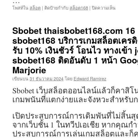
…
บน
โพสท์ใน
สล็อต
|
ติดป้ายกำกับ
สล็อต168
|
ปิดความเห็น
Faro168
ทาง
เข้า
Sbobet thaisbobet168.com 16 ก
Top
sbobet168 บริการเกมสล็อตเครดิ
20
by
รับ 10% เงินชัวร์ โอนไว ทางเข้า
Dwain
faro168.co
sbobet168 ติดอันดับ 1 หน้า Goo
เว็บ
Marjorie
สล็อต
แท้
เขียนบน
31 ธันวาคม 2024
โดย
Edward Ramirez
แจ็ค
พอต
Sbobet เว็บสล็อตออนไลน์แล้วก็คาส
แตก
เกมพนันที่แตกง่ายและจังหวะสำหรับ
ง่าย
รองรับ
ทุก
เปิดประสบการณ์การเดิมพันที่ไม่สิ้น
แพลตฟอร์ม
จากเว็บชั้น 1 ในทวีปเอเชีย หากคุณก
faro168
อยู่
ประสบการณ์การเล่นเกมสล็อตและก็คา
ไหน