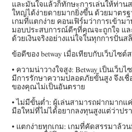
และมั่นใจแล้วก็ทักษะการเล่นให้ท่า
ใหญ่ได้ง่ายดายมากยิ่งขึ้น ด้วยมาต
เกมที่แตกง่าย คอนเฟิร์มว่าการเข้าม
มอบประสบการณ์ดีๆที่คุณจะถูกใจ และก
ด้วยเงินจริงอย่างแน่ใจในทุกการปั่นสล
ข้อดีของ betway เมื่อเทียบกับเว็บไซต์
• ความน่าวางใจสูง: Betway เป็นเว็บไซต
มีการรักษาความปลอดภัยขั้นสูง จึงเชื่
ของคุณไม่เป็นอันตราย
• ไม่มีขั้นต่ำ: ผู้เล่นสามารถฝากมากแ
มือใหม่ที่ไม่ได้อยากลงทุนสูงแต่ว่า
• แตกง่ายทุกเกม: เกมที่คัดสรรมาล้วนม