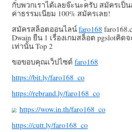
กับพวกเราได้เลยจ๊ะนะครับ สมัครเป็นส
ค่าธรรมเนียม 100% สมัครเลย!
สมัครสล็อตออนไลน์
faro168
faro168.
Dwain ยืน 1 เรื่องเกมสล็อต pgslotคิดจะล
เท่านั้น Top 2
ขอขอบคุณเว็ปไซต์
faro168
https://bit.ly/faro168_co
https://rebrand.ly/faro168_co
https://wow.in.th/faro168_co
https://cutt.ly/faro168_co