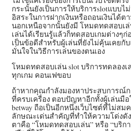
ไม่ใช่แค่เรื่องของการเป็นเว็บไซต์ตรง 
อันดับ
1
กระนั้นยังเป็นการให้บริการslotแบบไม่มีอ
หน้า
อิสระในการฝากเงินหรือถอนเงินได้ต
Google
นอกเหนือจากนั้นยังมี โหมดทดสอบเล่นส
Top
31
เล่นได้เรียนรู้แล้วก็ทดสอบเกมต่างๆก่อ
by
เป็นข้อดีสำหรับผู้เล่นที่ยังไม่คุ้นเคยก
Marjorie
มั่นใจในวิธีการเล่นของตนเอง
โหมดทดสอบเล่น slot บริการทดลองเล
ทุกเกม คอนเฟขอบ
ถ้าหากคุณกำลังมองหาประสบการณ์ก
ที่ครบเครื่อง ตอบปัญหาอีกทั้งผู้เล่นมือ
betway ถือเป็นอีกหนึ่งเว็บไซต์ที่ไม่ส
ลักษณะเด่นสำคัญที่ทำให้ความโด่งดัง
ตาคือ “โหมดทดสอบเล่น” หรือ “บริก