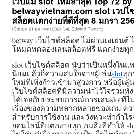
เว็บแม่ slot ใหม่ล่าสุด Top 72 
กุมภาพันธ์
betwayvietnam.com slot เวปไซ
68
sbobet168
สล็อตแตกง่ายที่ดีที่สุด 8 มกรา 25
บริการ
เกม
เขียนบน
21 ธันวาคม 2024
โดย
Edward Ramirez
สล็อต
betway เว็บไซต์สล็อต ไม่ผ่านเอเย่นต์ ไม่
เครดิต
ฟรี
โหมดทดลองเล่นสล็อตฟรี แตกง่ายทุ
โปร
ชวน
เพื่อน
slot เว็บไซต์สล็อต นับว่าเป็นหนึ่งในแพ
รับ
นิยมแล้วก็ความสนใจจากผู้เล่น
slot
ทุก
10%
ใหม่ที่เพิ่งก้าวเข้ามาสู่วงการ หรือผู้เ
เงิน
ชัวร์
เว็บไซต์สล็อตที่มีความน่าไว้ใจรวมทั้ง
โอน
ได้เจอกับประสบการณ์การเล่นslotที่ไม่
ไว
ทาง
เรื่องของความหลากหลายของเกม ค
เข้า
สำหรับการใช้งาน และจังหวะทำกำไร
joker123
sbobet168
ออนไลน์ที่แตกง่ายทุกเกมสิ่งที่ทำให้ sl
ติด