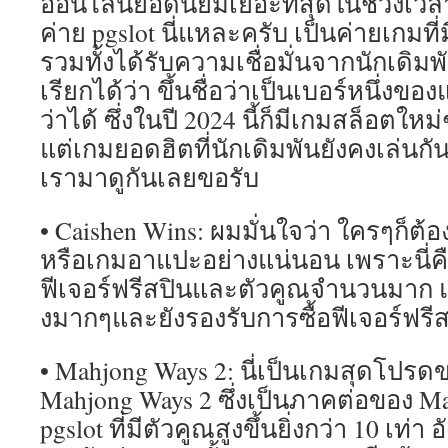
ออนไลน์ยอดนิยมเยอะที่สุดในช่วงเวลาน
ค่าย pgslot นี่แหละครับ เป็นค่ายเกมที
รวมทั้งได้รับความเชื่อมั่นจากนักเดิ
เรียกได้ว่า ขึ้นชื่อว่าเป็นเบอร์หนึ่ง
ว่าได้ ซึ่งในปี 2024 นี้ก็มีเกมสล็อตให
แต่เกมยอดฮิตที่นักเดิมพันยังคงเล่นกัน
เรามาดูกันเลยขอรับ
• Caishen Wins: ผมมั่นใจว่า ใครๆก็ต้
หรือเกมอาแปะอย่างแน่นอน เพราะนี่คื
ฟีเจอร์ฟรีสปินและตัวคูณจำนวนมาก แ
งมากๆและยังรองรับการซื้อฟีเจอร์ฟรี
• Mahjong Ways 2: นี่เป็นเกมสุดโปร
Mahjong Ways 2 ซึ่งเป็นภาคต่อของ M
pgslot ที่มีตัวคูณสูงขึ้นยิ่งกว่า 10 เท่