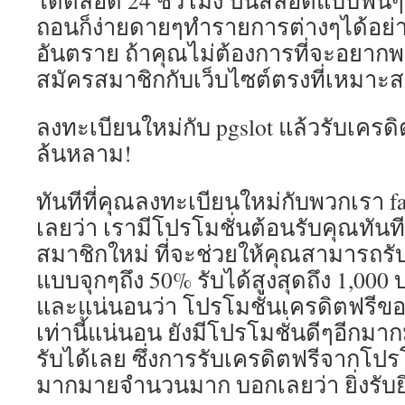
ได้ตลอด 24 ชั่วโมง ปั่นสล็อตแบบฟินๆ
ถอนก็ง่ายดายๆทำรายการต่างๆได้อย่าง
อันตราย ถ้าคุณไม่ต้องการที่จะอยากพ
สมัครสมาชิกกับเว็บไซต์ตรงที่เหมาะส
ลงทะเบียนใหม่กับ pgslot แล้วรับเครดิ
ล้นหลาม!
ทันทีที่คุณลงทะเบียนใหม่กับพวกเรา f
เลยว่า เรามีโปรโมชั่นต้อนรับคุณทันท
สมาชิกใหม่ ที่จะช่วยให้คุณสามารถรั
แบบจุกๆถึง 50% รับได้สูงสุดถึง 1,00
และแน่นอนว่า โปรโมชั่นเครดิตฟรีข
เท่านี้แน่นอน ยังมีโปรโมชั่นดีๆอีก
รับได้เลย ซึ่งการรับเครดิตฟรีจากโปรโ
มากมายจำนวนมาก บอกเลยว่า ยิ่งรับยิ