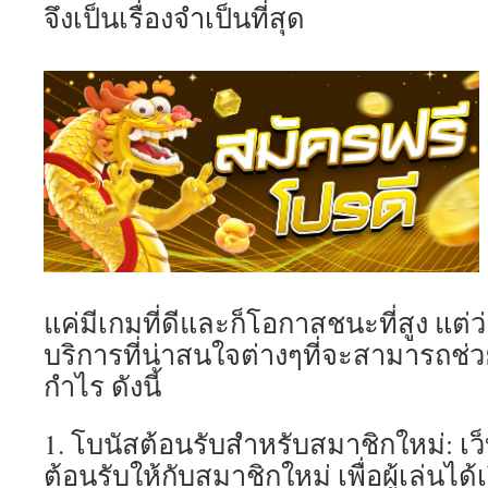
จึงเป็นเรื่องจำเป็นที่สุด
แค่มีเกมที่ดีและก็โอกาสชนะที่สูง แต่
บริการที่น่าสนใจต่างๆที่จะสามารถช่
กำไร ดังนี้
1. โบนัสต้อนรับสำหรับสมาชิกใหม่: เว
ต้อนรับให้กับสมาชิกใหม่ เพื่อผู้เล่นได้