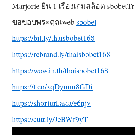
Marjorie ยืน 1 เรื่องเกมสล็อต sbobetTr
ขอขอบพระคุณweb
sbobet
https://bit.ly/thaisbobet168
https://rebrand.ly/thaisbobet168
https://wow.in.th/thaisbobet168
https://t.co/xqDymm8GDi
https://shorturl.asia/e6njv
https://cutt.ly/JeBWf9yT