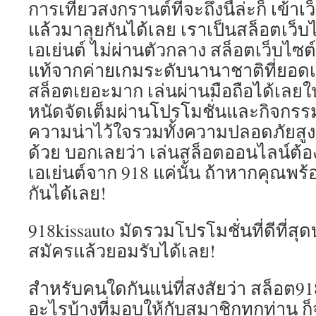
การเที่ยวสงกรานต์ที่จะถึงนี้ล่ะก็ เข้า
แล้วมาลุยกันได้เลย เราเป็นสล็อตเว็บ
เอเย่นต์ ไม่ผ่านตัวกลาง สล็อตเว็บไซต์
แท้จากค่ายเกมระดับนานาชาติที่ยอดเ
สล็อตเยอะมาก เล่นผ่านมือถือได้เลยใน
หนัดจัดเต็มผ่านโปรโมชั่นและกิจกรร
ความน่าไว้ใจรวมทั้งความปลอดภัยสูง 
ด้วย บอกเลยว่า เล่นสล็อตออนไลน์ต้อ
เอเย่นต์จาก 918 แค่นั้น ถ้าหากคุณพ
กันได้เลย!
918kissauto มัดรวมโปรโมชั่นที่ดีที่สุ
สมัครแล้วยอมรับได้เลย!
สำหรับคนใดกันแน่ที่สงสัยว่า สล็อต91
อะไรบ้างที่มอบให้กับสมาชิกทุกท่าน ก็จ