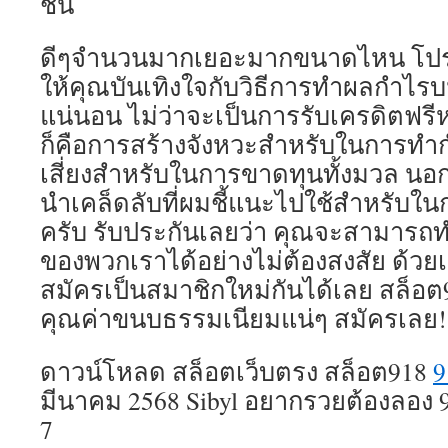
ชั่น
ดีๆจำนวนมากเยอะมากขนาดไหน โปรโ
ให้คุณบันเทิงใจกับวิธีการทำผลกำไรบ
แน่นอน ไม่ว่าจะเป็นการรับเครดิตฟรีห
ก็คือการสร้างจังหวะสำหรับในการท
เสี่ยงสำหรับในการขาดทุนทั้งมวล นอ
นำเคล็ดลับที่ผมชี้แนะไปใช้สำหรับในก
ครับ รับประกันเลยว่า คุณจะสามารถ
ของพวกเราได้อย่างไม่ต้องสงสัย ด้วย
สมัครเป็นสมาชิกใหม่กันได้เลย สล็อต9
คุณค่าขนบธรรมเนียมแน่ๆ สมัครเลย!
ดาวน์โหลด สล็อตเว็บตรง สล็อต918
9
มีนาคม 2568 Sibyl อยากรวยต้องลอง 91
7