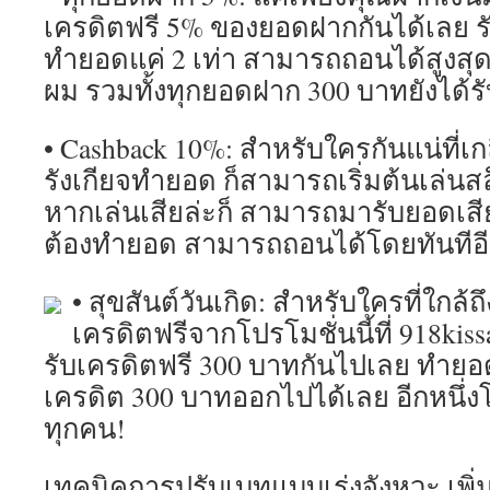
เครดิตฟรี 5% ของยอดฝากกันได้เลย รั
ทำยอดแค่ 2 เท่า สามารถถอนได้สูงสุด
ผม รวมทั้งทุกยอดฝาก 300 บาทยังได้รั
• Cashback 10%: สำหรับใครกันแน่ที่เก
รังเกียจทำยอด ก็สามารถเริ่มต้นเล่นส
หากเล่นเสียล่ะก็ สามารถมารับยอดเสีย
ต้องทำยอด สามารถถอนได้โดยทันทีอีก
• สุขสันต์วันเกิด: สำหรับใครที่ใกล้ถ
เครดิตฟรีจากโปรโมชั่นนี้ที่ 918kis
รับเครดิตฟรี 300 บาทกันไปเลย ทำยอด 
เครดิต 300 บาทออกไปได้เลย อีกหนึ่ง
ทุกคน!
เทคนิคการปรับเบทแบบเร่งจังหวะ เพิ