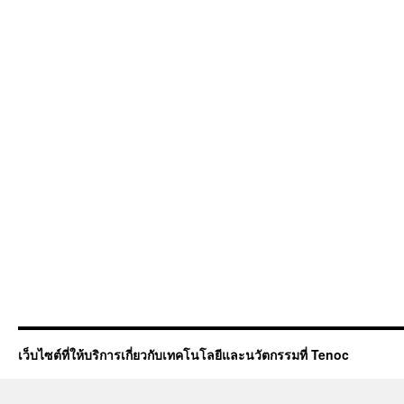
เว็บไซต์ที่ให้บริการเกี่ยวกับเทคโนโลยีและนวัตกรรมที่ Tenoc