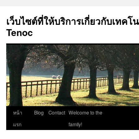
เว็บไซต์ที่ให้บริการเกี่ยวกับเทค
Tenoc
ข้าม
หน้า
Blog
Contact
Welcome to the
ไป
แรก
family!
ยัง