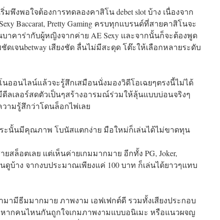
ริ่มพึงพอใจต้องการทดลองคาสิโน debet slot บ้าง เนื่องจาก
, Sexy Baccarat, Pretty Gaming ครบทุกแบรนด์ที่สายคาสิโนจะ
่นบาคาร่ากับผู้หญิงจากค่าย AE Sexy และจากนั้นก็จะต้องพูด
ัดเจนbetway เสียงชัด ลื่นไม่มีสะดุด โต๊ะให้เลือกหลายระดับ
ิโนออนไลน์แล้วจะรู้สึกเสมือนนั่งมองวิดีโอเฉยๆตรงนี้ไม่ได้
มีดีลเลอร์สดตัวเป็นๆสร้างอารมณ์ร่วมให้ลุ้นแบบบ่อนจริงๆ
มีความรู้สึกว่าโดนล็อกไพ่เลย
กระนั้นมีคุณภาพ โบนัสแตกง่าย มือใหม่ก็เล่นได้ไม่ขาดทุน
สล็อตเลย แต่เห็นค่ายเกมมากมาย อีกทั้ง PG, Joker,
งปั่นดูบ้าง จากงบประมาณเพียงแค่ 100 บาท ก็เล่นได้ยาวๆแทบ
ข้ามามีธีมมากมาย ภาพงาม เอฟเฟกต์ดี รวมทั้งเสียงประกอบ
ถ้าหากคนไหนกันถูกใจเกมภาพงามแบบอนิเมะ หรือแนวผจญ