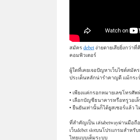
สมัคร
debet
ง่ายดายเสียยิ่งกว่าที
คอมพิวเตอร์
ผู้ใดที่เคยเจอปัญหาเว็บไซต์สมั
ประเด็นหลักน่ารำคาญดี แม้กระนั้
• เพียงแค่กรอกหมายเลขโทรศัพท์ 
• เลือกบัญชีธนาคารหรือทรูวอเล็ท
• ยืนยันเท่านั้นก็ได้ยูสเซอร์แล้ว
ที่สำคัญเป็น เล่นbetwayผ่านมือถื
เว็บdebet slotบนโปรแกรมสำหรับท่
ไทยแบบเต็มระบบ