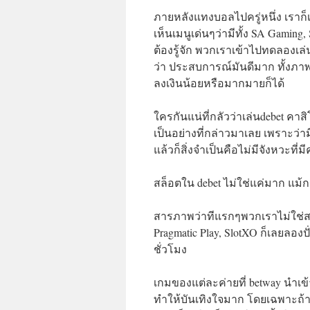
ภายหลังแทงบอลไปครู่หนึ่ง เราก็เ
เห็นเมนูเด่นๆว่ามีทั้ง SA Gaming
ต้องรู้จัก พวกเราเข้าไปทดลองเล
ว่า ประสบการณ์มันดีมาก ทั้งภาพช
ลงเงินน้อยหรือมากมายก็ได้
ใครกันแน่ที่กลัวว่าเล่นdebet คาส
เป็นอย่างที่กล่าวมาเลย เพราะว่า
แล้วก็สิ่งจำเป็นคือไม่มีจังหวะที่
สล็อตใน debet ไม่ใช่แค่มาก แม้
สารภาพว่าทีแรกๆพวกเราไม่ใช่สาย
Pragmatic Play, SlotXO ก็เลยลอ
ชั่วโมง
เกมของแต่ละค่ายที่ betway นำเ
ทำให้บันเทิงใจมาก โดยเฉพาะ