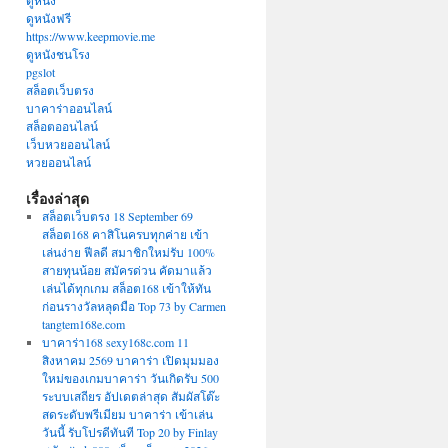
ดูหนัง
ดูหนังฟรี
https://www.keepmovie.me
ดูหนังชนโรง
pgslot
สล็อตเว็บตรง
บาคาร่าออนไลน์
สล็อตออนไลน์
เว็บหวยออนไลน์
หวยออนไลน์
เรื่องล่าสุด
สล็อตเว็บตรง 18 September 69
สล็อต168 คาสิโนครบทุกค่าย เข้า
เล่นง่าย ฟีลดี สมาชิกใหม่รับ 100%
สายทุนน้อย สมัครด่วน คัดมาแล้ว
เล่นได้ทุกเกม สล็อต168 เข้าให้ทัน
ก่อนรางวัลหลุดมือ Top 73 by Carmen
tangtem168e.com
บาคาร่า168 sexy168c.com 11
สิงหาคม 2569 บาคาร่า เปิดมุมมอง
ใหม่ของเกมบาคาร่า วันเกิดรับ 500
ระบบเสถียร อัปเดตล่าสุด สัมผัสโต๊ะ
สดระดับพรีเมียม บาคาร่า เข้าเล่น
วันนี้ รับโปรดีทันที Top 20 by Finlay