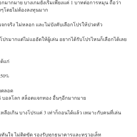
เลือกมากมาย บางเกมยังเริ่มเพียงแค่ 1 บาทต่อการหมุน ถือว่า
งๆโดยไม่ต้องลงทุนมาก
 แจกจริง ไม่หลอก และไม่บังคับเลือกโปรให้ปวดหัว
ที่โปรมากแต่ไม่แออัดให้ผู้เล่น อยากได้รับโปรไหนก็เลือกได้เลย
ด้แก่
-50%
บตลอด
่ บอลโลก สล็อตแจกทอง อื่นๆอีกมากมาย
เหลือเกิน บางโปรแค่ 3 เท่าก็ถอนได้แล้ว เหมาะกับคนที่เล่น
ทันใจ ไม่ติดขัด รองรับทุกธนาคารและทรูวอเล็ท