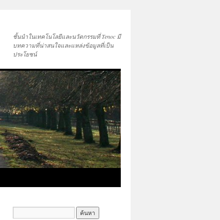
ชั้นนำในเทคโนโลยีและนวัตกรรมที่ Tenoc มี
บทความที่น่าสนใจและแหล่งข้อมูลที่เป็น
ประโยชน์