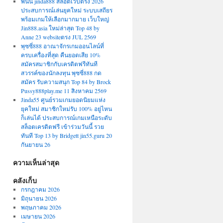
พนัน jinda888 สล็อตเว็บตรง 2026
ประสบการณ์เล่นยุคใหม่ ระบบเสถียร
พร้อมเกมให้เลือกมากมาย เว็บใหญ่
Jin888.asia ใหม่ล่าสุด Top 48 by
Anne 23 websiteตรง JUL 2569
พุซซี่888 อาณาจักรเกมออนไลน์ที่
ครบเครื่องที่สุด คืนยอดเสีย 10%
สมัครสมาชิกกับเครดิตฟรีทันที
สวรรค์ของนักลงทุน พุซซี่888 กด
สมัคร รับความสนุก Top 84 by Brock
Pussy888play.me 11 สิงหาคม 2569
Jinda55 ศูนย์รวมเกมยอดนิยมแห่ง
ยุคใหม่ สมาชิกใหม่รับ 100% อยู่ไหน
ก็เล่นได้ ประสบการณ์เกมเหนือระดับ
สล็อตเครดิตฟรี เข้าร่วมวันนี้ รวย
ทันที Top 13 by Bridgett jin55.guru 20
กันยายน 26
ความเห็นล่าสุด
คลังเก็บ
กรกฎาคม 2026
มิถุนายน 2026
พฤษภาคม 2026
เมษายน 2026