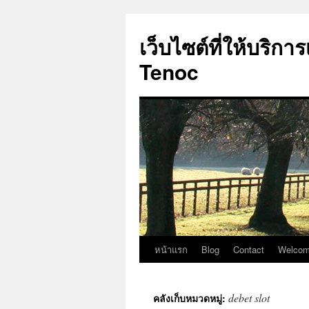
เว็บไซต์ที่ให้บริก
Tenoc
หน้าแรก
Blog
Contact
Welcome
ข้าม
ไป
debet slot
คลังเก็บหมวดหมู่:
ยัง