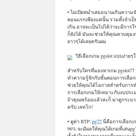
• ไม่เปิดสม่ำเสมอนานเกินความจำเ
ตอนแรกเพียงแค่นั้น รวมทั้งจำเป
เกิน อาจจะเป็นไปได้ว่าจะมีการใช
ก็ยังได้ มันจะช่วยให้คุณควบคุ
ยาวๆได้เลยครับผม
วิธีเลือกเกม pgslot แบบง่าย
สำหรับใครที่มองหาเกม pgslot77 
ทำความรู้จักกับขั้นตอนการเลือ
ช่วยให้คุณได้โอกาสสำหรับการทำเง
การเลือกเกมให้เหมาะกับงบประม
ถ้าคุณพร้อมแล้วล่ะก็ มาดูกระบว
ครับ เลทโก!
• ดูค่า RTP:
pg77
นี่คือการเลือกเก
96% จะมีผลให้คุณได้เกมที่เล่นpg
ทั้งยังในทางของการคืนทุนและก