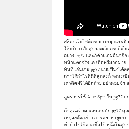
สล็อตเว็บไซต์ตรงมาตรฐานระด
ใช้บริการกับสุดยอดเว็บตรงที่เย
อย่าง pg77 และก็ค่ายเกมอื่นๆอี
หนักแตกจริง เครดิตฟรีมากมาย! 
ทันที เล่นเกม pg77 แบบฟินๆได้
การได้กำไรที่ดีที่สุดล่ะก็ ลงทะ
เครดิตฟรีได้อีกด้วย อย่าคอยช้า 
สูตรการใช้ Auto Spin ใน pg77 
ถ้าคุณเข้ามาเล่นเกมกับ pg77 คุ
เหตุผลดังกล่าว การมองหาสูตรก
ทำกำไรได้มากขึ้นได้ หนึ่งในสูตร