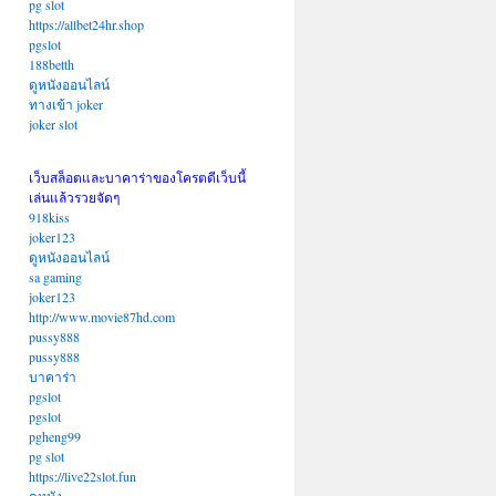
pg slot
https://allbet24hr.shop
pgslot
188betth
ดูหนังออนไลน์
ทางเข้า joker
joker slot
เว็บสล็อตและบาคาร่าของโครตดีเว็บนี้
เล่นแล้วรวยจัดๆ
918kiss
joker123
ดูหนังออนไลน์
sa gaming
joker123
http://www.movie87hd.com
pussy888
pussy888
บาคาร่า
pgslot
pgslot
pgheng99
pg slot
https://live22slot.fun