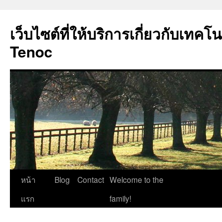
เว็บไซต์ที่ให้บริการเกี่ยวกับเทค
Tenoc
ข้าม
หน้า
Blog
Contact
Welcome to the
ไป
แรก
family!
ยัง