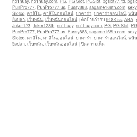
no1huay
,
no1huay.com
,
PG
,
PG Slot
,
PGSlot
,
pgslot77.ltd
,
pgsl
PunPro777
,
PunPro777.us
,
Pussy888
,
sagame168th.com
,
sexy
Slotxo
,
คาสิโน
,
คาสิโนออนไลน์
,
บาคาร่า
,
บาคาร่าออนไลน์
,
พนั
ยิงปลา
,
เว็บพนัน
,
เว็บพนันออนไลน์
|
ติดป้ายกำกับ
918Kiss
,
ABA
,
Joker123
,
Joker123th
,
no1huay
,
no1huay.com
,
PG
,
PG Slot
,
PG
PunPro777
,
PunPro777.us
,
Pussy888
,
sagame168th.com
,
sexy
Slotxo
,
คาสิโน
,
คาสิโนออนไลน์
,
บาคาร่า
,
บาคาร่าออนไลน์
,
พนั
บน
ยิงปลา
,
เว็บพนัน
,
เว็บพนันออนไลน์
|
ปิดความเห็น
เว็บไซต์
ที่
ให้
บริการ
เกี่ยว
กับ
เทคโนโลยี
และ
นวัตกรรม
ที่
Tenoc