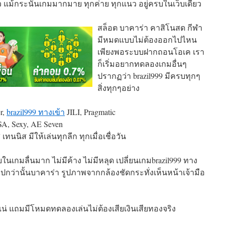
ร็ว แม้กระนั้นเกมมากมาย ทุกค่าย ทุกแนว อยู่ครบในเว็บเดียว
สล็อต บาคาร่า คาสิโนสด กีฬา
มีหมดแบบไม่ต้องออกไปไหน
เพียงพอระบบฝากถอนโอเค เรา
ก็เริ่มอยากทดลองเกมอื่นๆ
ปรากฏว่า brazil999 มีครบทุกๆ
สิ่งทุกๆอย่าง
r,
brazil999 ทางเข้า
JILI, Pragmatic
A, Sexy, AE Seven
ทนนิส มีให้เล่นทุกลีก ทุกเมื่อเชื่อวัน
ะบบในเกมลื่นมาก ไม่มีค้าง ไม่มีหลุด เปลี่ยนเกมbrazil999 ทาง
ไปกว่านั้นบาคาร่า รูปภาพจากกล้องชัดกระทั่งเห็นหน้าเจ้ามือ
่ แถมมีโหมดทดลองเล่นไม่ต้องเสียเงินเสียทองจริง