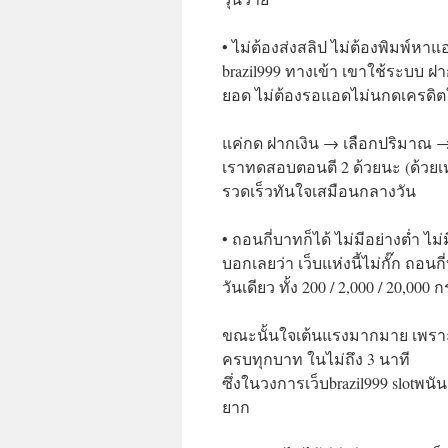
• ไม่ต้องส่งสลิป ไม่ต้องพิมพ์หาแ
brazil999 ทางเข้า เขาใช้ระบบ ฝา
ยอด ไม่ต้องรอแอดไม่นกดเครดิต
แค่กด ฝากเงิน → เลือกปริมาณ →
เราทดสอบตอนตี 2 ด้วยนะ (ด้วยเหต
รวดเร็วทันใจเสมือนกลางวัน
• ถอนกี่บาทก็ได้ ไม่มีอย่างต่ำ ไม
บอกเลยว่า เว็บแห่งนี้ไม่กั๊ก ถ
วันเดียว ทั้ง 200 / 2,000 / 20,00
ขณะนั้นใจเต้นแรงมากมาย เพราะว่
ครบทุกบาท ในไม่ถึง 3 นาที
ซึ่งในวงการเว็บbrazil999 slotพน
ยาก