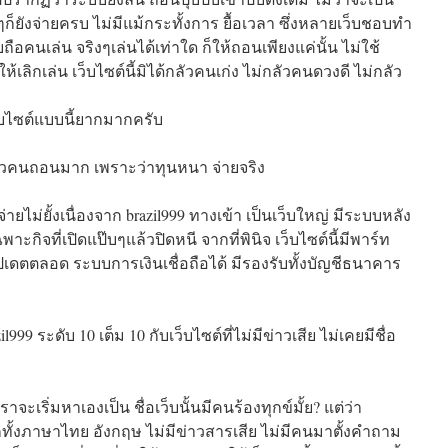
็ยังจ่ายครบ ไม่มีแม้กระทั้งการ ยื้อเวลา ซึ่งหลายเว็บชอบทำ
นับถือคนเล่น จริงๆเล่นได้เท่าใด ก็ให้ถอนเพียงแค่นั้น ไม่ใช้
้เลิกเล่น เว็บไซต์นี้มิได้กลัวคนเก่ง ไม่กลัวคนดวงดี ไม่กลัว
็บไซต์แบบนี้ยากมากครับ
ม่กลัวคนถอนมาก เพราะว่าทุนหนา จ่ายจริง
่ายไม่ยั้งเนื่องจาก brazil999 ทางเข้า เป็นเว็บใหญ่ มีระบบหลัง
พาะกิจที่เปิดแป๊บๆแล้วปิดหนี จากที่พินิจ เว็บไซต์นี้มีพาร์ท
ปเดตตลอด ระบบการเงินเชื่อถือได้ มีรองรับทั้งบัญชีธนาคาร
99 ระดับ 10 เต็ม 10 กับเว็บไซต์ที่ไม่มีข่าวเสีย ไม่เคยมีชื่อ
าจะเริ่มหาเองเป็น ชื่อเว็บนั้นมีคนร้องทุกข์มั้ย? แต่ว่า
ั้งภาษาไทย อังกฤษ ไม่มีข่าวสารเสีย ไม่มีคนมาตั้งคำถาม