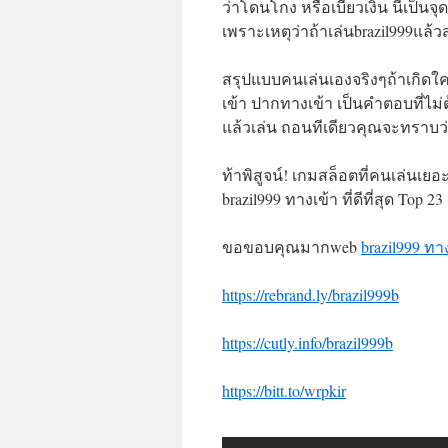
ว่าโดนโกง หรือเบี้ยวเงิน นี่เป็นจุ
เพราะเหตุว่าถ้าเล่นbrazil999แล้
สรุปแบบคนเล่นเองจริงๆถ้าเกิดใครก
เข้า ปากทางเข้า เป็นคำตอบที่ไม่
แล้วเล่น ถอนทีเดียวคุณจะทราบว่า
ท้าพิสูจน์! เกมสล็อตที่คนเล่นเยอะ
brazil999 ทางเข้า ที่ดีที่สุด Top 23
ขอขอบคุณมากweb
brazil999 ทา
https://rebrand.ly/brazil999b
https://cutly.info/brazil999b
https://bitt.to/wrpkir