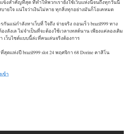
ดแข็งสำคัญที่สุด ที่ทำให้พวกเรายังใช้เว็บแห่งนี้จนถึงทุกวันนี้
วสบายใจ แน่ใจว่าเงินไม่หาย ทุกสิ่งทุกอย่างมันก็โอเคหมด
ันแน่กำลังหาเว็บที่ ใจถึง จ่ายจริง ถอนเร็ว brazil999 ทาง
ต้องลังเล ไม่จำเป็นที่จะต้องใช้เวลาเทสต์นาน เพียงแค่ลองเติม
 เว็บไซต์แบบนี้ล่ะที่คนเล่นจริงต้องการ
ที่สุดแห่งปี brazil999 slot 24 พฤศจิกา 68 Dorine คาสิโน
งเข้า