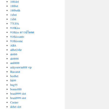
168slot
188bet
188betth
1xbet
1xbit
77UFA
918Kiss
918kiss ดาวน์โหลด
918kissauto
918kissme
ABA
allbet24hr
alot66
alot666
amb888
askyouwin888 vip
Baccarat
bestbet
bh99
bng55
bonus888
brazil999 slot
brazil999 slot
Casino
debet slot