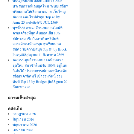
พนัน jinda888 สล็อตเว็บตรง 2026
ประสบการณ์เล่นยุคใหม่ ระบบเสถียร
พร้อมเกมให้เลือกมากมาย เว็บใหญ่
Jin888.asia ใหม่ล่าสุด Top 48 by
Anne 23 websiteตรง JUL 2569
พุซซี่888 อาณาจักรเกมออนไลน์ที่
ครบเครื่องที่สุด คืนยอดเสีย 10%
สมัครสมาชิกกับเครดิตฟรีทันที
สวรรค์ของนักลงทุน พุซซี่888 กด
สมัคร รับความสนุก Top 84 by Brock
Pussy888play.me 11 สิงหาคม 2569
Jinda55 ศูนย์รวมเกมยอดนิยมแห่ง
ยุคใหม่ สมาชิกใหม่รับ 100% อยู่ไหน
ก็เล่นได้ ประสบการณ์เกมเหนือระดับ
สล็อตเครดิตฟรี เข้าร่วมวันนี้ รวย
ทันที Top 13 by Bridgett jin55.guru 20
กันยายน 26
ความเห็นล่าสุด
คลังเก็บ
กรกฎาคม 2026
มิถุนายน 2026
พฤษภาคม 2026
เมษายน 2026