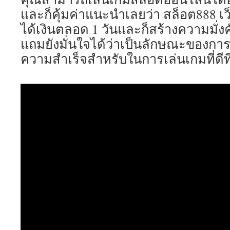
และก็คุ้มค่าแนะนำเลยว่า สล็อต888 เว็
ได้เงินตลอด 1 วันและก็สร้างความมั่งคั
แถมยังมั่นใจได้ว่าเป็นลักษณะของการเ
ความสำเร็จสำหรับในการเล่นเกมที่ดีที่ส