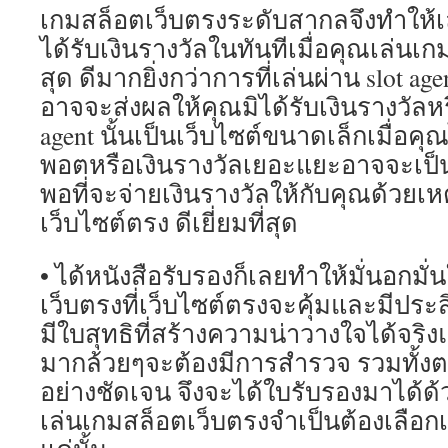
เกมสล็อตเว็บตรงระดับสากลจึงทำให้เล่
ได้รับเงินรางวัลในทันทีเมื่อคุณเล่นเกม
สุด ดีมากยิ่งกว่าการที่เล่นผ่าน slot agen
อาจจะส่งผลให้คุณมิได้รับเงินรางวัลหรื
agent นั้นเป็นเว็บไซต์ขนาดเล็กเมื่อคุ
พอตหรือเงินรางวัลเยอะแยะอาจจะเป็นไ
พอที่จะจ่ายเงินรางวัลให้กับคุณด้วยเ
เว็บไซต์ตรง ดีเยี่ยมที่สุด
• ได้หนังสือรับรองก็เลยทำให้มั่นอกมั่
เว็บตรงที่เว็บไซต์ตรงจะคุ้มและมีประส
มีใบสุทธิที่สร้างความน่าวางใจได้จริง
มากล้วยๆจะต้องมีการสำรวจ รวมทั้ง
อย่างชัดเจน จึงจะได้ใบรับรองมาได้ด
เล่นเกมสล็อตเว็บตรงจำเป็นต้องเลือกเ