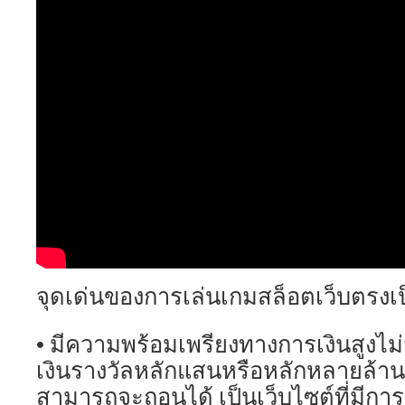
จุดเด่นของการเล่นเกมสล็อตเว็บตรงเ
• มีความพร้อมเพรียงทางการเงินสูงไม่
เงินรางวัลหลักแสนหรือหลักหลายล้าน
สามารถจะถอนได้ เป็นเว็บไซต์ที่มีก