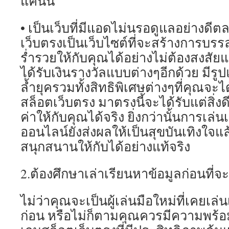
แค่นั้น
• เป็นเว็บที่มีแอดไม่นรอดูแลอย่างดีต
เว็บตรงเป็นเว็บไซต์ที่จะสร้างการบร
ร่ำรวยให้กับคุณได้อย่างไม่ต้องสงสัยแ
ได้รับเงินรางวัลแบบต่างๆอีกด้วย มี
ล้ำยุครวมทั้งสิทธิพิเศษต่างๆที่คุณจะ
สล็อตเว็บตรง มาตรงนี้จะได้รับแต่สิ่ง
ค่าให้กับคุณได้จริง ยิ่งกว่านั้นการเล
ออนไลน์ยังส่งผลให้เป็นสุขบันเทิงใจแ
สนุกสนานให้กับได้อย่างแท้จริง
2.ต้องศึกษาเล่าเรียนหาข้อมูลก่อนที่
ไม่ว่าคุณจะเป็นผู้เล่นมือใหม่ที่เคยเ
ก่อน หรือไม่ก็ตามคุณควรมีความพร้อ