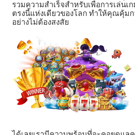
รวมความสำเร็จสำหรับเพื่อการเล่นเก
ตรงนี้แห่งเดียวของโลก ทำให้คุณคุ้มกว
อย่างไม่ต้องสงสัย
ได้เลยเรามีความพร้อมที่จะคอยดูแลค