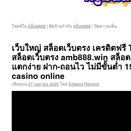
บน
โพสท์ใน
สล็อต888
|
ติดป้ายกำกับ
สล็อต888
|
ปิดความเห็น
สล็อต8
29
มิ.ย.
เว็บใหญ่ สล็อตเว็บตรง เครดิตฟร
2025
สล็อตเว็บตรง amb888.win สล็อตเ
สล็อต8
ไม่
แตกง่าย ฝาก-ถอนไว ไม่มีขั้นต่ำ 1
ผ่าน
เอเย่นต์
casino online
เล่น
เขียนบน
27 เมษายน 2025
โดย
Edward Ramirez
ง่าย
ไม่มี
โกง
เทิร์น
เดียว
ถอน
ได้
ไม่
อั้น