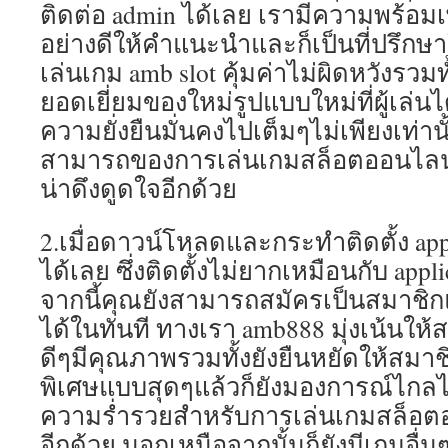
ติดต่อ admin ได้เลย เรามีความพร้อมเ
อย่างดีให้คำแนะนำและก็เป็นที่ปรึกษา
เล่นเกม amb slot คุ้มค่าไม่ผิดหวังรวม
ยอดเยี่ยมของใหม่รูปแบบใหม่ที่ผู้เล่นได
ความยั่งยืนมั่นคงไปเต็มๆไม่เพียงเท
สามารถของการเล่นเกมสล็อตออนไลน์ย
น่าดึงดูดใจอีกด้วย
2.เมื่อดาวน์โหลดและกระทำติดตั้ง app
ได้เลย ซึ่งติดตั้งไม่ยากเหมือนกับ appl
จากนี้คุณยังสามารถสมัครเป็นสมาชิก
ได้ในทันที ทางเรา amb888 มุ่งเน้นให้สม
ดีๆมีคุณภาพรวมทั้งยังยืนหยัดให้สมาช
พิเศษแบบสุดๆแล้วก็ยังมองการณ์ไกลไป
ความร่ำรวยสำหรับการเล่นเกมสล็อ
อีกด้วย นอกเหนือจากนั้นก็ยังมีเกมอื่น