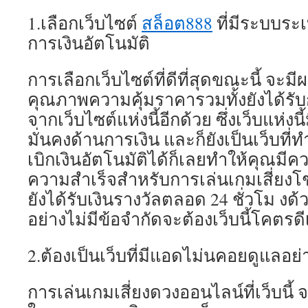
1.เลือกเว็บไซต์
สล็อต888
ที่มีระบบระ
การเงินอัตโนมัติ
การเลือกเว็บไซต์ที่ดีที่สุดขณะนี้ จะมี
คุณภาพความคุ้มราคารวมทั้งยังได้รับ
จากเว็บไซต์แห่งนี้อีกด้วย ซึ่งเว็บแห่งน
มั่นคงด้านการเงิน และก็ยังเป็นเว็บท
เบิกเงินอัตโนมัติได้ก็เลยทำให้คุณมี
ความสำเร็จสำหรับการเล่นเกมเสี่ยงโช
ยังได้รับเงินรางวัลตลอด 24 ชั่วโม 
อย่างไม่มีข้อจำกัดจะต้องเว็บนี้โคตรดีเ
2.ต้องเป็นเว็บที่มีแอดไม่นคอยดูแลอย่
การเล่นเกมเสี่ยงดวงออนไลน์ที่เว็บนี้ จ