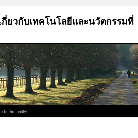
ารเกี่ยวกับเทคโนโลยีและนวัตกรรมที่
 to the family!