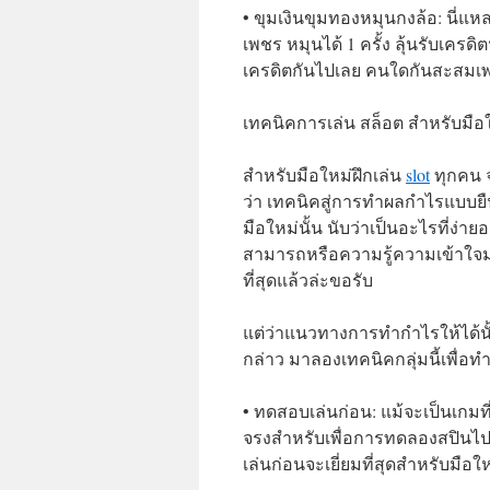
• ขุมเงินขุมทองหมุนกงล้อ: นี่แหล
เพชร หมุนได้ 1 ครั้ง ลุ้นรับเครด
เครดิตกันไปเลย คนใดกันสะสมเ
เทคนิคการเล่น สล็อต สำหรับมือใ
สำหรับมือใหม่ฝึกเล่น
slot
ทุกคน 
ว่า เทคนิคสู่การทำผลกำไรแบบยื
มือใหม่นั้น นับว่าเป็นอะไรที่ง่า
สามารถหรือความรู้ความเข้าใจมาก
ที่สุดแล้วล่ะขอรับ
แต่ว่าแนวทางการทำกำไรให้ได้นั้
กล่าว มาลองเทคนิคกลุ่มนี้เพื่อทำ
• ทดสอบเล่นก่อน: แม้จะเป็นเกมที่
จรงสำหรับเพื่อการทดลองสปินไปเ
เล่นก่อนจะเยี่ยมที่สุดสำหรับมือใ