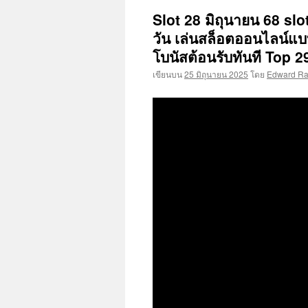
Slot 28 มิถุนายน 68 slo
เนื้อหา
วัน เล่นสล็อตออนไลน์แบบ
โบนัสต้อนรับทันที Top 
เขียนบน
25 มิถุนายน 2025
โดย
Edward Ra