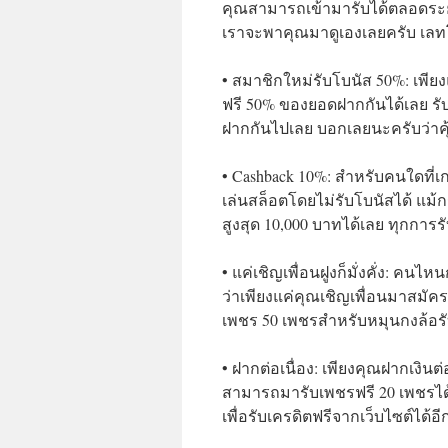
คุณสามารถเข้ามารับได้ตลอดระ
เราจะพาคุณมาดูเองเลยครับ เลท
• สมาชิกใหม่รับโบนัส 50%: เพีย
ฟรี 50% ของยอดฝากกันได้เลย รับ
ฝากกันไปเลย บอกเลยนะครับว่าค
• Cashback 10%: สำหรับคนใดที่
เล่นสล็อตโดยไม่รับโบนัสได้ แม้ก
สูงสุด 10,000 บาทได้เลย ทุกการร
• แค่เชิญเพื่อนฝูงก็มั่งคั่ง: ค
ว่าเพียงแค่คุณเชิญเพื่อนมาสมัค
เพชร 50 เพชรสำหรับหมุนกงล้อรับ
• ฝากต่อเนื่อง: เพียงคุณฝากเงินต่
สามารถมารับเพชรฟรี 20 เพชรได้
เพื่อรับเครดิตฟรีจากเว็บไซต์ได้อี