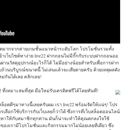
็อตมากจากค่ายเกมชั้นแนวหน้าระดับโลก โปรโมชั่นรวมทั้ง
าเว็บไซต์หาง่าย live22 ฝากถอนไม่มีกั๊กกับระบบฝากถอนออ
นผ่านวัสดุอุปกรณ์อะไรก็ได้ ไม่มีอย่างน้อยสำหรับเพื่อการฝาก
ถ้วนบริบูรณ์ขนาดนี้ ไม่เล่นแล้วจะเสียดายครับ ด้วยเหตุผลดัง
่กันได้เลย คลิกเลย!
2 ที่เหมาะสมที่สุด มือใหม่รับเครดิตฟรีได้โดยทันที!
อตดีๆมาทางนี้เลยครับผม เรา live22 พร้อมจัดให้แน่ๆ! โปร
เลือกใช้บริการกับเว็บเลยก็ว่าได้ ซึ่งการที่เว็บสล็อตออนไลน์
หาให้กับสมาชิกทุกท่าน มันก็น่าจะทำให้คุณตกลงใจใช้
รงของเรามีโปรโมชั่นและกิจกรรมมากไม่น้อยเลยทีเดียว ซึ่ง