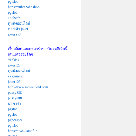
pg slot
https://allbet24hr.shop
pgslot
188betth
ดูหนังออนไลน์
ทางเข้า joker
joker slot
เว็บสล็อตและบาคาร่าของโครตดีเว็บนี้
เล่นแล้วรวยจัดๆ
918kiss
joker123
ดูหนังออนไลน์
sa gaming
joker123
http://www.movie87hd.com
pussy888
pussy888
บาคาร่า
pgslot
pgslot
pgheng99
pg slot
https://live22slot.fun