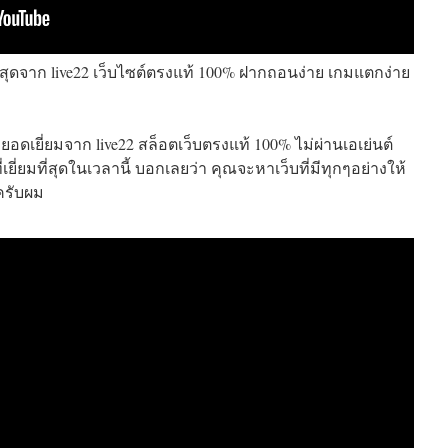
ที่สุดจาก live22 เว็บไซต์ตรงแท้ 100% ฝากถอนง่าย เกมแตกง่าย
ยอดเยี่ยมจาก live22 สล็อตเว็บตรงแท้ 100% ไม่ผ่านเอเย่นต์
ี่เยี่ยมที่สุดในเวลานี้ บอกเลยว่า คุณจะหาเว็บที่มีทุกๆอย่างให้
ครับผม