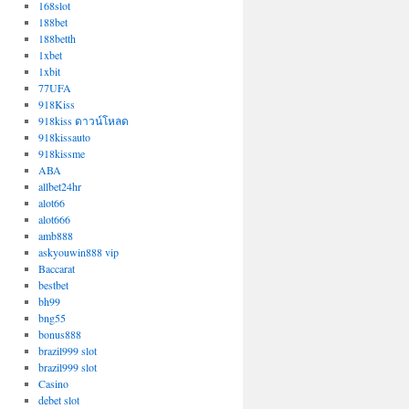
168slot
188bet
188betth
1xbet
1xbit
77UFA
918Kiss
918kiss ดาวน์โหลด
918kissauto
918kissme
ABA
allbet24hr
alot66
alot666
amb888
askyouwin888 vip
Baccarat
bestbet
bh99
bng55
bonus888
brazil999 slot
brazil999 slot
Casino
debet slot