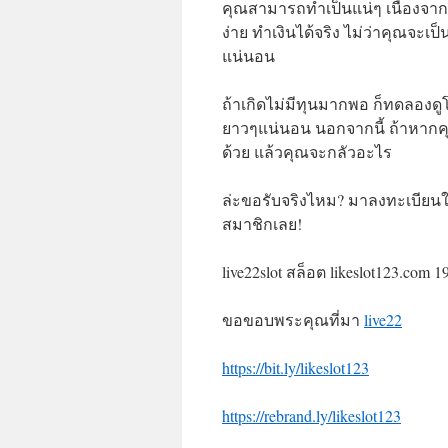
คุณสามารถทำเป็นแน่ๆ เนื่องจากว่า
ง่าย ทำเงินได้จริง ไม่ว่าคุณจะเป
แน่นอน
ถ้าเกิดไม่มีทุนมากพอ ก็ทดลองดูโ
ยาวๆแน่นอน นอกจากนี้ ถ้าหากคุ
ด้วย แล้วคุณจะกลัวอะไร
ล่ะขอรับจริงไหม? มาลงทะเบียนให
สมาชิกเลย!
live22slot สล็อต likeslot123.com
ขอขอบพระคุณที่มา
live22
https://bit.ly/likeslot123
https://rebrand.ly/likeslot123