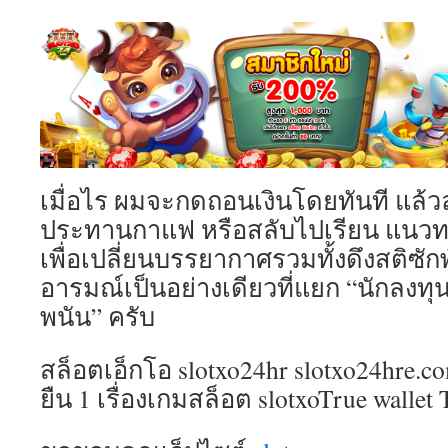
เมื่อไร ผมจะกดถอนเงินโดยทันที แล้วลุ
ประทานกาแฟ หรือสลับไปเรียน แนวท
เพื่อเปลี่ยนบรรยากาศรวมทั้งดึงสติซั
อารมณ์เป็นอย่างเดียวที่แยก “นักลงทุ
พนัน” ครับ
สล็อตเอ็กโอ slotxo24hr slotxo24hre.c
ยืน 1 เรื่องเกมสล็อต slotxoTrue wallet