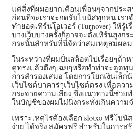
แต่สิ่งที่ผมอยากเตือนเพื่อนๆจากประส
ก่อนที่จะเราจะกดรับโบนัสทุกหน เราจ
ทำยอดเทิร์นโอเวอร์ (Turnover) ให้รู้เร
บางเว็บบางครั้งก็อาจจะตั้งเทิร์นสูงกร
กระนั้นสำหรับที่นี่จัดว่าสมเหตุสมผ
ในระหว่างที่ผมปั่นสล็อตไปเรื่อยๆถ้
ดูทรงแล้วตึงๆเฉยๆหรือทำท่าจะดูดทุ
การสำรองเสมอ โดยการโยกเงินเล็กน้อ
เว็บไซต์บาคาร่าเว็บไซต์ตรง เพื่อค
กระจายความเสี่ยง ซึ่งแนวทางนี้ช่ว
ในบัญชีของผมไม่นิ่งกระทั่งเกินความ
เพราะเหตุไรต้องเลือก slotxo ฟรีโบนั
ง่าย ได้จริง สมัครฟรี สำหรับในการสร