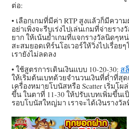
ต่อ:
• เลือกเกมที่มีค่า RTP สูงแล้วก็มีค
อย่าเพิ่งจะรีบเร่งไปเล่นเกมที่จ่ายรา
ยาก ให้เน้นย้ำเกมที่แจกรางวัลนิดๆหน
สะสมยอดเทิร์นโอเวอร์ให้วิ่งไปเรื่อย
เรายังไม่ลดลง
• ใช้สูตรการเดินเงินแบบ 10-20-30:
สล
ให้เริ่มต้นเบทด้วยจำนวนเงินที่ต่ำที่สุด
เครื่องหมายโบนัสหรือ Scatter เริ่มโผล
ขึ้น ในตาที่ 11-30 ให้ปรับเบทเพิ่มขึ้นเป
รอบโบนัสใหญ่มา เราจะได้เงินรางวัลท