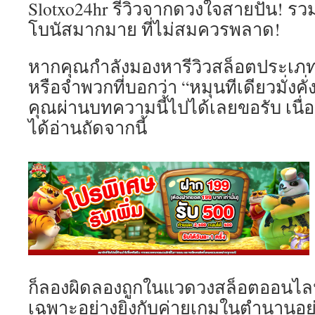
มี
Slotxo24hr รีวิวจากดวงใจสายปั่น! ร
หวัง
โบนัสมากมาย ที่ไม่สมควรพลาด!
ทุก
ยอด
ฝาก
หากคุณกำลังมองหารีวิวสล็อตประเภทที่
5%
หรือจำพวกที่บอกว่า “หมุนทีเดียวมั่งค
ฝาก-
ถอน
คุณผ่านบทความนี้ไปได้เลยขอรับ เนื่อ
Auto
ได้อ่านถัดจากนี้
ฝาก
ปุ๊บ
ลุ้น
ปั๊บ
รับ
ความ
มัน
สล็อตxo
คา
สิ
โนดี
ก็ลองผิดลองถูกในแวดวงสล็อตออนไลน
ไม่มี
ไม่
เฉพาะอย่างยิ่งกับค่ายเกมในตำนานอย่
ได้