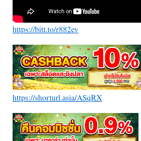
https://bitt.to/r882ev
https://shorturl.asia/ASqRX