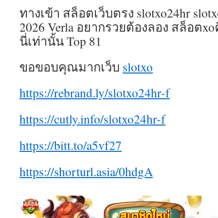
ทางเข้า สล็อตเว็บตรง slotxo24hr slot
2026 Verla อยากรวยต้องลอง สล็อตxoคิด
นี่เท่านั้น Top 81
ขอขอบคุณมากเว็บ
slotxo
https://rebrand.ly/slotxo24hr-f
https://cutly.info/slotxo24hr-f
https://bitt.to/a5vf27
https://shorturl.asia/0hdgA