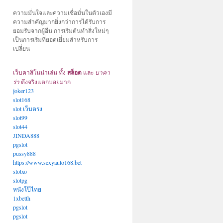
ความมั่นใจและความเชื่อมั่นในตัวเองมี
ความสำคัญมากยิ่งกว่าการได้รับการ
ยอมรับจากผู้อื่น การเริ่มต้นทำสิ่งใหม่ๆ
เป็นการเริ่มที่ยอดเยี่ยมสำหรับการ
เปลี่ยน
เว็บคาสิโนน่าเล่น ทั้ง
สล็อต
และ
บาคา
ร่า
ตึงจริงแตกบ่อยมาก
joker123
slot168
slot เว็บตรง
slot99
slot44
JINDA888
pgslot
pussy888
https://www.sexyauto168.bet
slotxo
slotpg
หนังโป๊ไทย
1xbetth
pgslot
pgslot