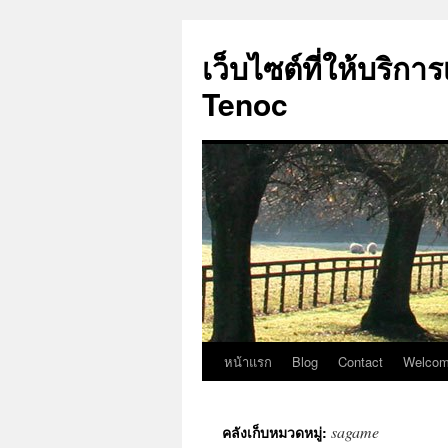
เว็บไซต์ที่ให้บริก
Tenoc
หน้าแรก
Blog
Contact
Welcome
ข้าม
ไป
sagame
คลังเก็บหมวดหมู่:
ยัง