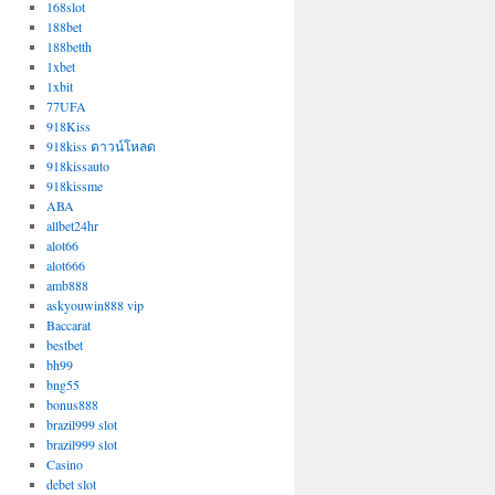
168slot
188bet
188betth
1xbet
1xbit
77UFA
918Kiss
918kiss ดาวน์โหลด
918kissauto
918kissme
ABA
allbet24hr
alot66
alot666
amb888
askyouwin888 vip
Baccarat
bestbet
bh99
bng55
bonus888
brazil999 slot
brazil999 slot
Casino
debet slot