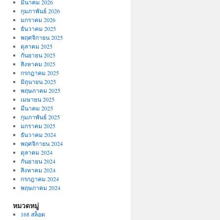
มีนาคม 2026
กุมภาพันธ์ 2026
มกราคม 2026
ธันวาคม 2025
พฤศจิกายน 2025
ตุลาคม 2025
กันยายน 2025
สิงหาคม 2025
กรกฎาคม 2025
มิถุนายน 2025
พฤษภาคม 2025
เมษายน 2025
มีนาคม 2025
กุมภาพันธ์ 2025
มกราคม 2025
ธันวาคม 2024
พฤศจิกายน 2024
ตุลาคม 2024
กันยายน 2024
สิงหาคม 2024
กรกฎาคม 2024
พฤษภาคม 2024
หมวดหมู่
168 สล็อต