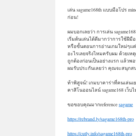
เล่น sagame168th แบบมือโปร min
ก่อน!
ผมบอกเลยว่า การเล่น sagame168 ด
เริ่มต้นเล่นได้ดีมากว่าการใช้
หรือขั้นตอนการอ่านเกมใหม่ๆแต่ย
อะไรเลยจริงไหมครับผม ด้วยเหตุผ
ถูกต้องก่อนเป็นอย่างแรก แล้วพอ
ผมรับประกันเลยว่า คุณจะสนุกสน
ท้าพิสูจน์! เกมบาคาร่าที่คนเล่นเ
คาสิโนออนไลน์ sagame168 เว็บไ
ขอขอบคุณมากreference
sagame
https://rebrand.ly/sagame168th-pro
https://cutly.info/sagame168th-pro