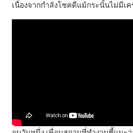
เนื่องจากกำลังโชคดีแม้กระนั้นไม่มีเคร
จนวันหนึ่ง เพื่อนสถานที่ทำงานชี้แนะว่า