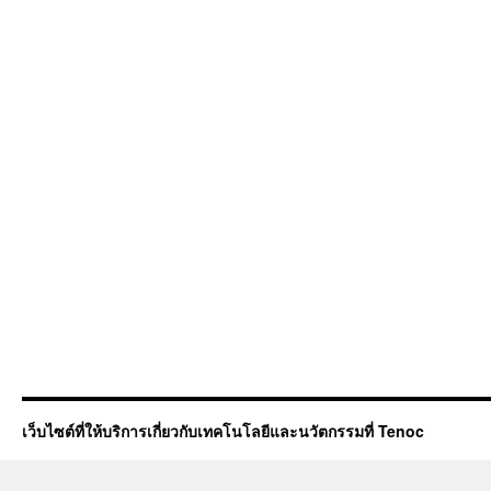
เว็บไซต์ที่ให้บริการเกี่ยวกับเทคโนโลยีและนวัตกรรมที่ Tenoc