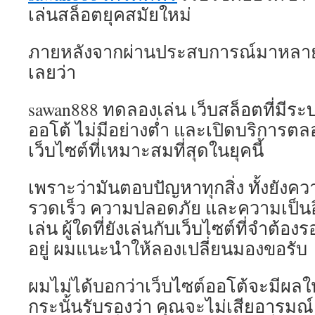
เล่นสล็อตยุคสมัยใหม่
ภายหลังจากผ่านประสบการณ์มาหลายเว
เลยว่า
sawan888 ทดลองเล่น เว็บสล็อตที่มีร
ออโต้ ไม่มีอย่างต่ำ และเปิดบริการตล
เว็บไซต์ที่เหมาะสมที่สุดในยุคนี้
เพราะว่ามันตอบปัญหาทุกสิ่ง ทั้งยัง
รวดเร็ว ความปลอดภัย และความเป็นอ
เล่น ผู้ใดที่ยังเล่นกับเว็บไซต์ที่จำ
อยู่ ผมแนะนำให้ลองเปลี่ยนมองขอรับ
ผมไม่ได้บอกว่าเว็บไซต์ออโต้จะมีผลใ
กระนั้นรับรองว่า คุณจะไม่เสียอารมณ