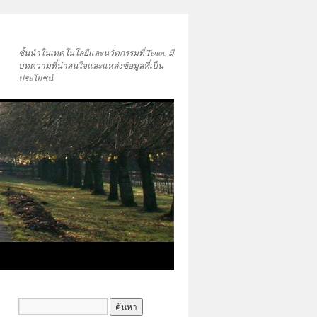
ชั้นนำในเทคโนโลยีและนวัตกรรมที่ Tenoc มี
บทความที่น่าสนใจและแหล่งข้อมูลที่เป็น
ประโยชน์