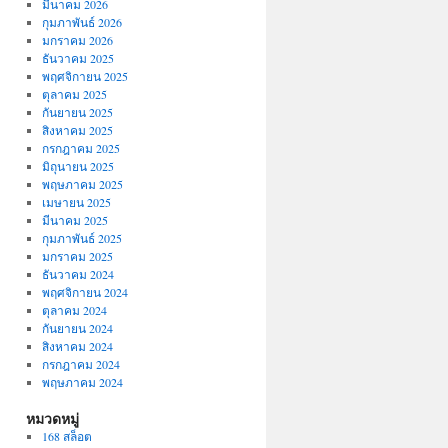
มีนาคม 2026
กุมภาพันธ์ 2026
มกราคม 2026
ธันวาคม 2025
พฤศจิกายน 2025
ตุลาคม 2025
กันยายน 2025
สิงหาคม 2025
กรกฎาคม 2025
มิถุนายน 2025
พฤษภาคม 2025
เมษายน 2025
มีนาคม 2025
กุมภาพันธ์ 2025
มกราคม 2025
ธันวาคม 2024
พฤศจิกายน 2024
ตุลาคม 2024
กันยายน 2024
สิงหาคม 2024
กรกฎาคม 2024
พฤษภาคม 2024
หมวดหมู่
168 สล็อต