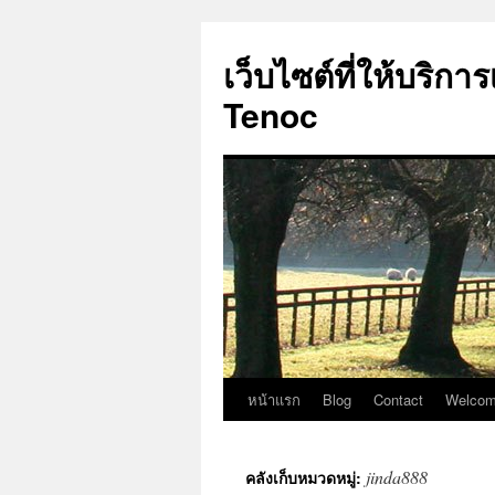
เว็บไซต์ที่ให้บริก
Tenoc
หน้าแรก
Blog
Contact
Welcome
ข้าม
ไป
jinda888
คลังเก็บหมวดหมู่:
ยัง