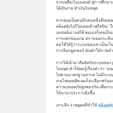
จากเหยื่อเว็บเอเย่นต์ สู่การศึกษ
ได้เงินง่าย ทำเงินไม่หยุด
หากคุณเป็นคนอีกคนหนึ่งที่เคยเผช
สล็อตยังไงก็ไม่เคยเข้าฟรีสปิน” ใ
เอเย่นต์เอาแต่ได้ ผมเองก็เคยเป็นเ
การแตกของเกม ตราบจนกระทั่งสหา
พอใช้ได้รู้ว่าระบบของเขาเป็นเ
การล็อกยูสเซอร์ มันทำให้ภาพจ
การได้เข้ามาสัมผัสกับระบบของ jin
ไม่หยุด ทำให้ผมรู้เรื่องคำว่า “
ไปตามมาตรฐานสากล ไม่มีระบบหลั
เกมไพ่ยอดฮิต ผมก็จะเลือกพร้อมก
ความปลอดภัยสูงพอๆกัน เพื่อกระ
ให้นานาประการยิ่งขึ้น
เจาะลึก 4 เหตุผลที่ทำให้
สล็อต88