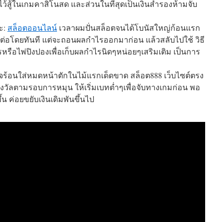
ไว้สู้ในเกมคาสิโนสด และส่วนในที่สุดเป็นเงินสำรองห้ามจับ
วะ:
สล็อตออนไลน์
เวลาผมปั่นสล็อตจนได้โบนัสใหญ่ก้อนแรก
มต่อโดยทันที แต่จะถอนผลกำไรออกมาก่อน แล้วสลับไปใช้ วิธี
รหรือไพ่ปิงปองเพื่อเก็บผลกำไรนิดๆหน่อยๆเสริมเติม เป็นการ
ใจร้อนใส่หมดหน้าตักในไม้แรกเด็ดขาด สล็อต888 เว็บไซต์ตรง
งวัลตามรอบการหมุน ให้เริ่มเบทต่ำๆเพื่อจับทางเกมก่อน พอ
้น ค่อยขยับเงินเดิมพันขึ้นไป