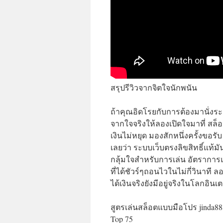
สรุปรีวิวจากจิตใจนักพนัน
ถ้าคุณอิดโรยกับการต้องมานั่งระ
จากใจจริงให้ลองเปิดใจมาที่ สล็อต
เงินไม่หยุด มองสักหนึ่งครั้งขอ
เลยว่า ระบบเว็บตรงลิขสิทธิ์แท้มัน
กลุ้มใจสำหรับการเล่น อัตราการแ
ที่ได้ชัวร์ๆถอนไวในไม่กี่วินาที ล
ได้เงินจริงยังมีอยู่จริงในโลกอินเต
สูตรเล่นสล็อตแบบมือโปร jinda888
Top 75