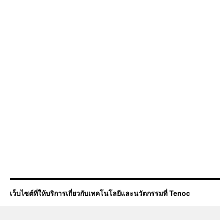
เว็บไซต์ที่ให้บริการเกี่ยวกับเทคโนโลยีและนวัตกรรมที่ Tenoc