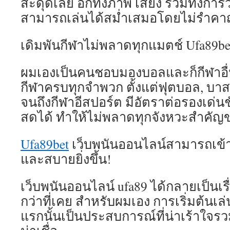
สะดุดเลย อีกทั้งภาพ เสียง รวมทั้งการ
สามารถเล่นได้สม่ำเสมอโดยไม่รำค
เดิมพันกีฬาไม่พลาดทุกแมตช์ Ufa89be
ผมเองเป็นคนชอบมองบอลและก็กีฬาอื่นๆเ
กีฬาครบทุกจำพวก ตั้งแต่ฟุตบอล, บา
จนถึงกีฬาอีสปอร์ต มีอัตราต่อรองเด
สดได้ ทำให้ไม่พลาดทุกจังหวะสำคัญข
Ufa89bet
เว็บพนันออนไลน์สามารถเข้าถ
และสบายยิ่งขึ้น!
เว็บพนันออนไลน์ ufa89 ได้กลายเป็นเรื
กว่าที่เคย สำหรับผมเอง การเริ่มต้นเล
แรกนั้นเป็นประสบการณ์ที่น่าเร้าใจรว