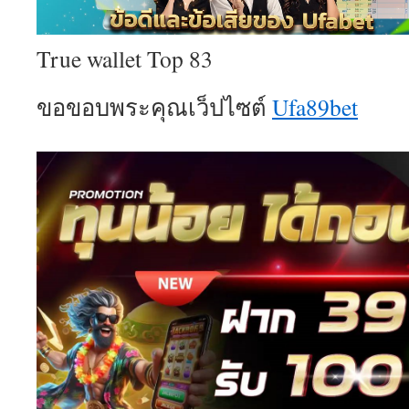
True wallet Top 83
ขอขอบพระคุณเว็ปไซต์
Ufa89bet