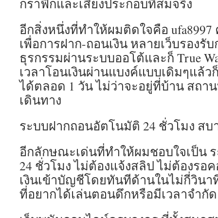
กราฟิกและเสียงประกอบที่สมจริง
อีกสิ่งหนึ่งที่ทำให้ผมติดใจคือ ufa8
เพื่อการฝาก-ถอนเงิน หลายเว็บรองร
ธุรกรรมผ่านระบบออโต้และก็ True Wall
เวลาโอนเงินผ่านแบงค์แบบเดิมๆแล้
ได้ตลอด 1 วัน ไม่ว่าจะอยู่ที่บ้าน สถา
เดินทาง
ระบบฝากถอนอัตโนมัติ 24 ชั่วโมง สบ
อีกลักษณะเด่นที่ทำให้ผมชอบใจเป็น 
24 ชั่วโมง ไม่ต้องแจ้งสลิป ไม่ต้องร
เงินเข้าบัญชีโดยทันทีด้านในไม่กี่วิ
ที่อยากได้เล่นตอนดึกหรือมีเวลาจำกัด