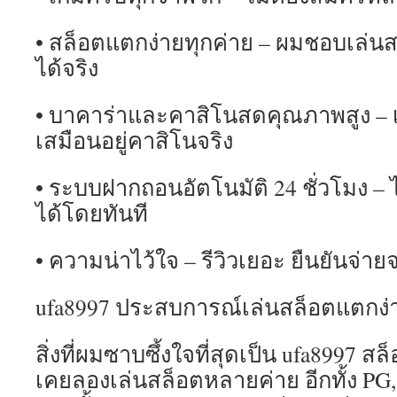
• สล็อตแตกง่ายทุกค่าย – ผมชอบเล่นส
ได้จริง
• บาคาร่าและคาสิโนสดคุณภาพสูง – เ
เสมือนอยู่คาสิโนจริง
• ระบบฝากถอนอัตโนมัติ 24 ชั่วโมง – 
ได้โดยทันที
• ความน่าไว้ใจ – รีวิวเยอะ ยืนยันจ่ายจ
ufa8997 ประสบการณ์เล่นสล็อตแตกง่า
สิ่งที่ผมซาบซึ้งใจที่สุดเป็น ufa8997 
เคยลองเล่นสล็อตหลายค่าย อีกทั้ง PG, 