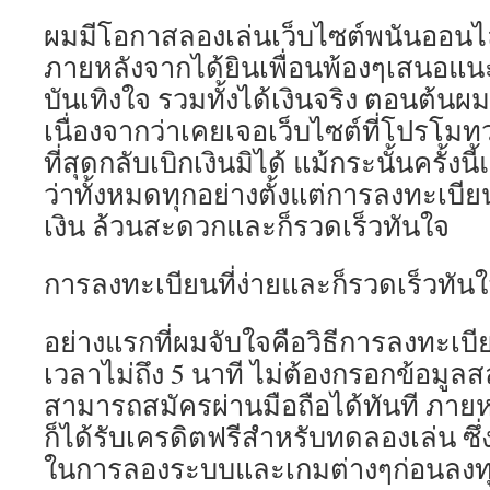
ผมมีโอกาสลองเล่นเว็บไซต์พนันออนไล
ภายหลังจากได้ยินเพื่อนพ้องๆเสนอแนะว่
บันเทิงใจ รวมทั้งได้เงินจริง ตอนต้นผมก
เนื่องจากว่าเคยเจอเว็บไซต์ที่โปรโมทว่
ที่สุดกลับเบิกเงินมิได้ แม้กระนั้นครั้
ว่าทั้งหมดทุกอย่างตั้งแต่การลงทะเบ
เงิน ล้วนสะดวกและก็รวดเร็วทันใจ
การลงทะเบียนที่ง่ายและก็รวดเร็วทัน
อย่างแรกที่ผมจับใจคือวิธีการลงทะเบี
เวลาไม่ถึง 5 นาที ไม่ต้องกรอกข้อมูลสล
สามารถสมัครผ่านมือถือได้ทันที ภายห
ก็ได้รับเครดิตฟรีสำหรับทดลองเล่น ซึ่ง
ในการลองระบบและเกมต่างๆก่อนลงทุน