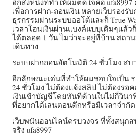
อีกสิ่งหนึ่งที่ทำให้ผมติดใจคือ ufa8
เพื่อการฝาก-ถอนเงิน หลายเว็บรองร
ธุรกรรมผ่านระบบออโต้และก็ True Wall
เวลาโอนเงินผ่านแบงค์แบบเดิมๆแล้
ได้ตลอด 1 วัน ไม่ว่าจะอยู่ที่บ้าน สถา
เดินทาง
ระบบฝากถอนอัตโนมัติ 24 ชั่วโมง สบ
อีกลักษณะเด่นที่ทำให้ผมชอบใจเป็น 
24 ชั่วโมง ไม่ต้องแจ้งสลิป ไม่ต้องร
เงินเข้าบัญชีโดยทันทีด้านในไม่กี่วิ
ที่อยากได้เล่นตอนดึกหรือมีเวลาจำกัด
เว็บพนันออนไลน์ครบวงจร ที่ทั้งสนุก
จริง ufa8997