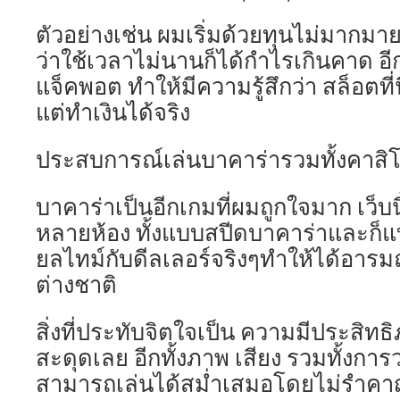
ตัวอย่างเช่น ผมเริ่มด้วยทุนไม่มากมาย
ว่าใช้เวลาไม่นานก็ได้กำไรเกินคาด อี
แจ็คพอต ทำให้มีความรู้สึกว่า สล็อตที่น
แต่ทำเงินได้จริง
ประสบการณ์เล่นบาคาร่ารวมทั้งคาสิ
บาคาร่าเป็นอีกเกมที่ผมถูกใจมาก เว็บน
หลายห้อง ทั้งแบบสปีดบาคาร่าและก็แบบ
ยลไทม์กับดีลเลอร์จริงๆทำให้ได้อารมณ
ต่างชาติ
สิ่งที่ประทับจิตใจเป็น ความมีประสิท
สะดุดเลย อีกทั้งภาพ เสียง รวมทั้งการ
สามารถเล่นได้สม่ำเสมอโดยไม่รำค