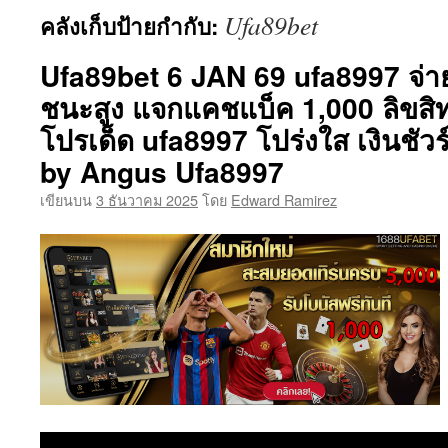
Ufa89bet
คลังเก็บป้ายกำกับ:
เนื้อหา
Ufa89bet 6 JAN 69 ufa8997 จ่ายค่
ชนะสูง แจกแคชแบ็ค 1,000 ลิขสิท
โปรเด็ด ufa8997 โปร่งใส เงินชัวร
by Angus Ufa8997
เขียนบน
3 ธันวาคม 2025
โดย
Edward Ramirez