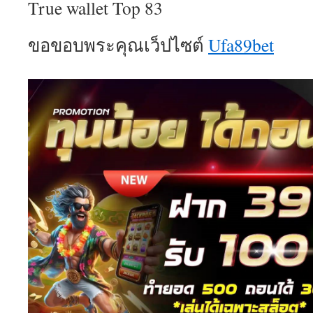
True wallet Top 83
ขอขอบพระคุณเว็ปไซต์
Ufa89bet