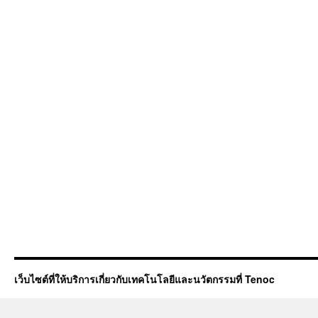
เว็บไซต์ที่ให้บริการเกี่ยวกับเทคโนโลยีและนวัตกรรมที่ Tenoc