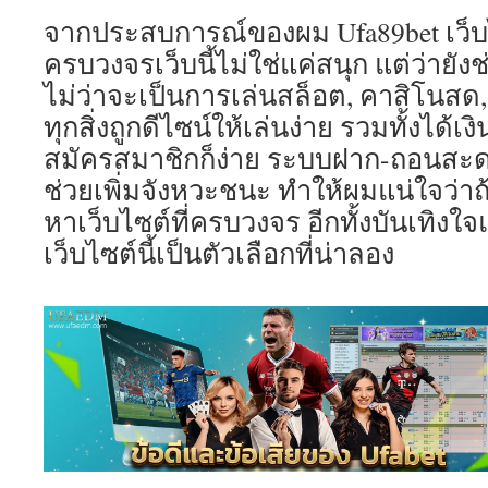
จากประสบการณ์ของผม Ufa89bet เว็บ
ครบวงจรเว็บนี้ไม่ใช่แค่สนุก แต่ว่ายัง
ไม่ว่าจะเป็นการเล่นสล็อต, คาสิโนสด,
ทุกสิ่งถูกดีไซน์ให้เล่นง่าย รวมทั้งได้
สมัครสมาชิกก็ง่าย ระบบฝาก-ถอนสะดว
ช่วยเพิ่มจังหวะชนะ ทำให้ผมแน่ใจว่าถ
หาเว็บไซต์ที่ครบวงจร อีกทั้งบันเทิงใ
เว็บไซต์นี้เป็นตัวเลือกที่น่าลอง