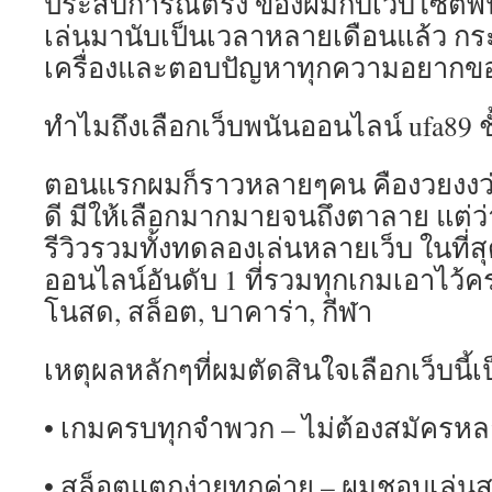
ประสบการณ์ตรง ของผมกับเว็บไซต์พนัน
เล่นมานับเป็นเวลาหลายเดือนแล้ว กระ
เครื่องและตอบปัญหาทุกความอยากขอ
ทำไมถึงเลือกเว็บพนันออนไลน์ ufa89 ชั
ตอนแรกผมก็ราวหลายๆคน คืองวยงงว่
ดี มีให้เลือกมากมายจนถึงตาลาย แต่
รีวิวรวมทั้งทดลองเล่นหลายเว็บ ในที่ส
ออนไลน์อันดับ 1 ที่รวมทุกเกมเอาไว้คร
โนสด, สล็อต, บาคาร่า, กีฬา
เหตุผลหลักๆที่ผมตัดสินใจเลือกเว็บนี้เป
• เกมครบทุกจำพวก – ไม่ต้องสมัครหลา
• สล็อตแตกง่ายทุกค่าย – ผมชอบเล่นส