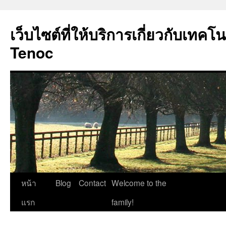
เว็บไซต์ที่ให้บริการเกี่ยวกับเทค
Tenoc
ข้าม
หน้า
Blog
Contact
Welcome to the
ไป
แรก
family!
ยัง