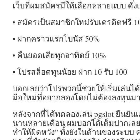
เว็บที่ผมสมัครมีให้เลือกหลายแบบ ดังเ
• สมัครเป็นสมาชิกใหม่รับเครดิตฟรี 1
• ฝากคราวแรกโบนัส 50%
• คืนยอดเสียทุกอาทิตย์ 10%
• โปรสล็อตทุนน้อย ฝาก 10 รับ 100
บอกเลยว่าโปรพวกนี้ช่วยให้เริ่มเล่น
มือใหม่ที่อยากลองโดยไม่ต้องลงทุน
หลังจากที่ได้ทดลองเล่น pgslot ยืนยั
นานหลายเดือน ผมบอกได้เต็มปากเลยว
ทำให้ผิดหวัง” ทั้งยังในด้านของระบบ