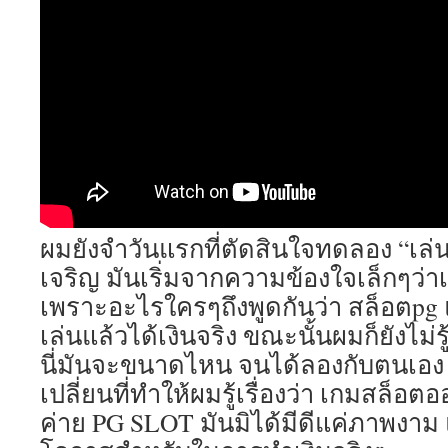
ผมยังจำวันแรกที่ตัดสินใจทดลอง “เล
เจริญ มันเริ่มจากความข้องใจเล็กๆว่า
เพราะอะไรใครๆถึงพูดกันว่า สล็อตpg
เล่นแล้วได้เงินจริง ขณะนั้นผมก็ยังไม่
นี่มันจะขนาดไหน จนได้ลองกับตนเอง 
เปลี่ยนที่ทำให้ผมรู้เรื่องว่า เกมสล็
ค่าย PG SLOT มันมิได้มีดีแค่ภาพงาม แ