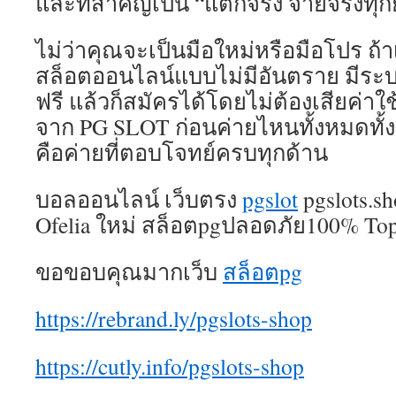
และที่สำคัญเป็น “แตกจริง จ่ายจริงทุ
ไม่ว่าคุณจะเป็นมือใหม่หรือมือโปร ถ้า
สล็อตออนไลน์แบบไม่มีอันตราย มีระ
ฟรี แล้วก็สมัครได้โดยไม่ต้องเสียค่าใช้
จาก PG SLOT ก่อนค่ายไหนทั้งหมดทั้งป
คือค่ายที่ตอบโจทย์ครบทุกด้าน
บอลออนไลน์ เว็บตรง
pgslot
pgslots.s
Ofelia ใหม่ สล็อตpgปลอดภัย100% Top
ขอขอบคุณมากเว็บ
สล็อตpg
https://rebrand.ly/pgslots-shop
https://cutly.info/pgslots-shop