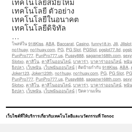
เทคโนโลยีสมัยใหม่
ฝาก-
เทคโนโลยี ตัวอย่าง
ถอน
เร็ว
เทคโนโลยีในอนาคต
ทันใจ
เทคโนโลยีดิจิทัล
โบนัส
…
พิเศษ
ทุก
โพสท์ใน
918Kiss
,
ABA
,
Baccarat
,
Casino
,
funny18.in
,
Jili
,
Jilislot
วัน
no1huay
,
no1huay.com
,
PG
,
PG Slot
,
PGSlot
,
pgslot77.ltd
,
pgsl
PG
PunPro777
,
PunPro777.us
,
Pussy888
,
sagame168th.com
,
sexy
หาเงิน
Slotxo
,
คาสิโน
,
คาสิโนออนไลน์
,
บาคาร่า
,
บาคาร่าออนไลน์
,
พนั
เที่ยว
ยิงปลา
,
เว็บพนัน
,
เว็บพนันออนไลน์
|
ติดป้ายกำกับ
918Kiss
,
ABA
,
ปี
Joker123
,
Joker123th
,
no1huay
,
no1huay.com
,
PG
,
PG Slot
,
PG
ใหม่
PunPro777
,
PunPro777.us
,
Pussy888
,
sagame168th.com
,
sexy
จัด
Slotxo
,
คาสิโน
,
คาสิโนออนไลน์
,
บาคาร่า
,
บาคาร่าออนไลน์
,
พนั
เลย
บน
ยิงปลา
,
เว็บพนัน
,
เว็บพนันออนไลน์
|
ปิดความเห็น
Top
เว็บไซต์
41
ที่
by
ให้
Ofelia
บริการ
เว็บไซต์ที่ให้บริการเกี่ยวกับเทคโนโลยีและนวัตกรรมที่ Tenoc
pgslots.shop
เกี่ยว
28
กับ
มกราคม
เทคโนโลยี