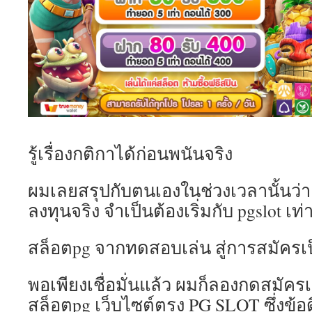
รู้เรื่องกติกาได้ก่อนพนันจริง
ผมเลยสรุปกับตนเองในช่วงเวลานั้นว่า 
ลงทุนจริง จำเป็นต้องเริ่มกับ pgslot เท่า
สล็อตpg จากทดสอบเล่น สู่การสมัครเ
พอเพียงเชื่อมั่นแล้ว ผมก็ลองกดสมัคร
สล็อตpg เว็บไซต์ตรง PG SLOT ซึ่งข้อด