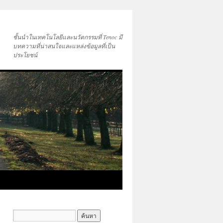
ชั้นนำในเทคโนโลยีและนวัตกรรมที่ Tenoc มี
บทความที่น่าสนใจและแหล่งข้อมูลที่เป็น
ประโยชน์