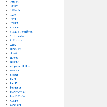
168slot
188bet
188betth
1xbet
1xbit
77UFA
918Kiss
918kiss ดาวน์โหลด
918kissauto
918kissme
ABA
allbet24hr
alot66
alot666
amb888
askyouwin888 vip
Baccarat
bestbet
bh99
bng55
bonus888
brazil999 slot
brazil999 slot
Casino
debet slot