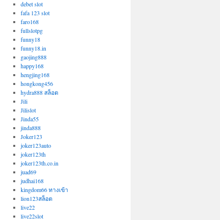
debet slot
fafa 123 slot
faro168
fullslotpg
funny18
funny18.in
gaojing888
happy168
hengjing168
hongkong456
hydra888 สล็อต
Jili
Jilislot
Jinda55
jinda888
Joker123
joker123auto
joker123th
joker123th.co.in
juad69
judhai168
kingdom66 ทางเข้า
lion123สล็อต
live22
live22slot