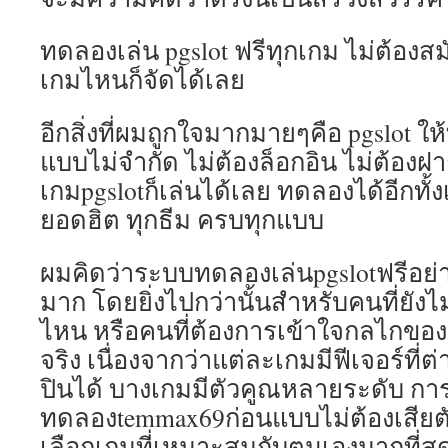
ทดลองเล่น pgslot ฟรีทุกเกม ไม่ต้อง
เกมไหนก็จัดได้เลย
อีกสิ่งที่ผมถูกใจมากมายๆคือ pgslot ใ
แบบไม่จำกัด ไม่ต้องล็อกอิน ไม่ต้องฝา
เกมpgslotก็เล่นได้เลย ทดลองได้อีกทั้
ยอดฮิต ทุกธีม ครบทุกแบบ
ผมคิดว่าระบบทดลองเล่นpgslotฟรีอย่า
มาก โดยยิ่งไปกว่านั้นสำหรับคนที่ยังไม
ไหน หรือคนที่ต้องการเข้าใจกลไกของ
จริง เนื่องจากว่าแต่ละเกมมีฟีเจอร์ที่ต
ปินได้ บางเกมมีตัวคูณหลายระดับ การ
ทดลองtemmax69ก่อนแบบไม่ต้องเสียตั
เลือกเกมที่เหมาะสมกับตนเองมากที่สุ