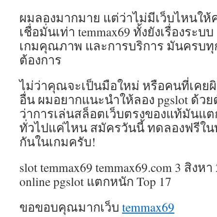
ผมลองมากมาย แต่ว่าไม่มีเว็บไหนให้ค
เชื่อมั่นเท่า temmax69 ทั้งยังเรื่องร
เกมคุณภาพ และการบริการ มันครบทุกส
ต้องการ
ไม่ว่าคุณจะเป็นมือใหม่ หรือคนที่เคยผ
อื่น ผมอยากแนะนำให้ลอง pgslot ด้วยต
ว่าการเล่นสล็อตเว็บตรงของแท้มันแต
ทั่วไปแค่ไหน สมัครวันนี้ ทดลองฟรีใน
กันในเกมครับ!
slot temmax69 temmax69.com 3 สิงหา 
online pgslot แตกหนัก Top 17
ขอขอบคุณมากเว็บ
temmax69