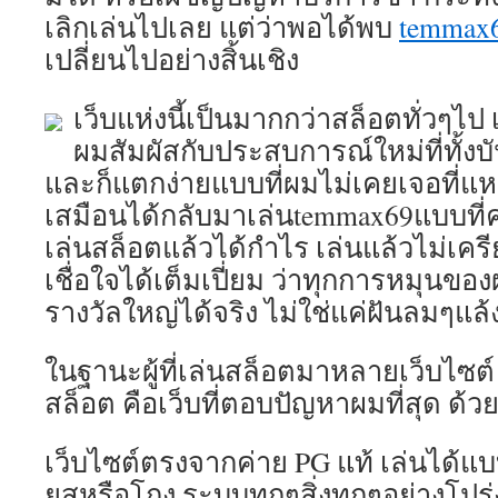
เลิกเล่นไปเลย แต่ว่าพอได้พบ
temmax
เปลี่ยนไปอย่างสิ้นเชิง
เว็บแห่งนี้เป็นมากกว่าสล็อตทั่วๆไป
ผมสัมผัสกับประสบการณ์ใหม่ที่ทั้งบั
และก็แตกง่ายแบบที่ผมไม่เคยเจอที่แหน
เสมือนได้กลับมาเล่นtemmax69แบบที่ค
เล่นสล็อตแล้วได้กำไร เล่นแล้วไม่เคร
เชื่อใจได้เต็มเปี่ยม ว่าทุกการหมุนขอ
รางวัลใหญ่ได้จริง ไม่ใช่แค่ฝันลมๆแล้
ในฐานะผู้ที่เล่นสล็อตมาหลายเว็บไซต์
สล็อต คือเว็บที่ตอบปัญหาผมที่สุด ด้วย
เว็บไซต์ตรงจากค่าย PG แท้ เล่นได้แ
ยูสหรือโกง ระบบทุกๆสิ่งทุกๆอย่างโปร่