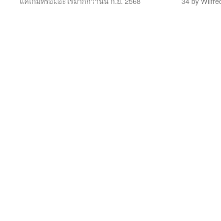
แค่เกมหรือมีอะไรมากกว่านั้น ก.ย. 2568
34 by Wilfr