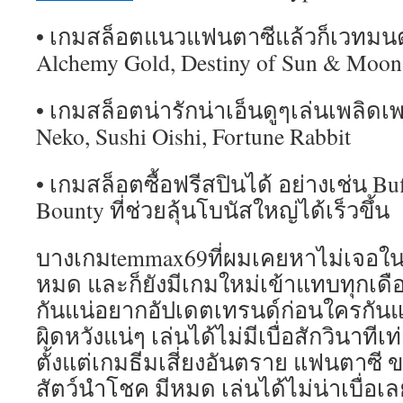
• เกมสล็อตแนวแฟนตาซีแล้วก็เวทมนต
Alchemy Gold, Destiny of Sun & Moon
• เกมสล็อตน่ารักน่าเอ็นดูๆเล่นเพลิดเ
Neko, Sushi Oishi, Fortune Rabbit
• เกมสล็อตซื้อฟรีสปินได้ อย่างเช่น Bu
Bounty ที่ช่วยลุ้นโบนัสใหญ่ได้เร็วขึ้น
บางเกมtemmax69ที่ผมเคยหาไม่เจอในเว็บ
หมด และก็ยังมีเกมใหม่เข้าแทบทุกเดื
กันแน่อยากอัปเดตเทรนด์ก่อนใครกันแ
ผิดหวังแน่ๆ เล่นได้ไม่มีเบื่อสักวินาทีเ
ตั้งแต่เกมธีมเสี่ยงอันตราย แฟนตาซี 
สัตว์นำโชค มีหมด เล่นได้ไม่น่าเบื่อเล