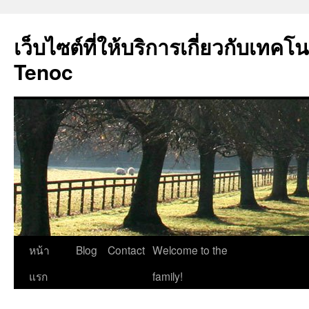
เว็บไซต์ที่ให้บริการเกี่ยวกับเทค
Tenoc
ข้าม
หน้า
Blog
Contact
Welcome to the
ไป
แรก
family!
ยัง