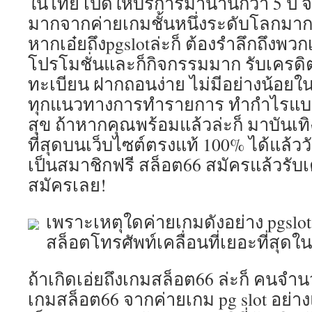
ในไทย เปิดให้บริการมานานกว่า 5 ปี 
มากจากค่ายเกมชั้นหนึ่งระดับโลกมากยิ
หากเอ๋ยถึงpgslotล่ะก็ ต้องรำลึกถึงพวก
โปรโมชั่นและก็กิจกรรมมาก รับเครดิตฟ
ทะเบียน ฝากถอนง่าย ไม่มีอย่างน้อ
ทุกแนวทางการทำรายการ ทำกำไรแบบ
สุข ถ้าหากคุณพร้อมแล้วล่ะก็ มาบันเทิ
ที่สุดบนเว็บไซต์ตรงแท้ 100% ได้แล้ววั
เป็นสมาชิกฟรี สล็อต66 สมัครแล้วรั
สมัครเลย!
เพราะเหตุใดค่ายเกมดังอย่าง pgsl
สล็อตโทรศัพท์เคลื่อนที่เยอะที่สุดใ
ถ้าเกิดเอ่ยถึงเกมสล็อต66 ล่ะก็ คนจำ
เกมสล็อต66 จากค่ายเกม pg slot อย่างแ