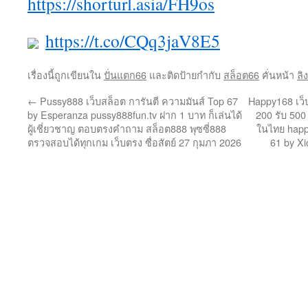
https://shorturl.asia/FH9os
https://t.co/CQq3jaV8E5
เรื่องนี้ถูกเขียนใน
ปั่นแตก66
และติดป้ายกำกับ
สล็อต66
คั่นหน้า
ลิ
←
Pussy888 เว็บสล็อต การันตี ความมันส์ Top 67
Happy168 เว็
by Esperanza pussy888fun.tv ฝาก 1 บาท ก็เล่นได้
200 รับ 500 
ผู้เชี่ยวชาญ ตอบตรงคำถาม สล็อต888 พุซซี่888
ในไทย happ
ตรวจสอบได้ทุกเกม เว็บตรง ซื่อสัตย์ 27 กุมภา 2026
61 by X