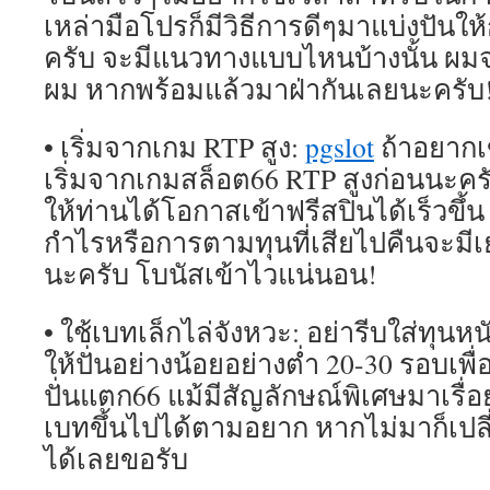
เหล่ามือโปรก็มีวิธีการดีๆมาแบ่งปันให
ครับ จะมีแนวทางแบบไหนบ้างนั้น ผม
ผม หากพร้อมแล้วมาฝ่ากันเลยนะครับ
• เริ่มจากเกม RTP สูง:
pgslot
ถ้าอยากเ
เริ่มจากเกมสล็อต66 RTP สูงก่อนนะครั
ให้ท่านได้โอกาสเข้าฟรีสปินได้เร็วขึ
กำไรหรือการตามทุนที่เสียไปคืนจะมีเย
นะครับ โบนัสเข้าไวแน่นอน!
• ใช้เบทเล็กไล่จังหวะ: อย่ารีบใส่ทุนหน
ให้ปั่นอย่างน้อยอย่างต่ำ 20-30 รอบเพ
ปั่นแตก66 แม้มีสัญลักษณ์พิเศษมาเรื่
เบทขึ้นไปได้ตามอยาก หากไม่มาก็เปล
ได้เลยขอรับ