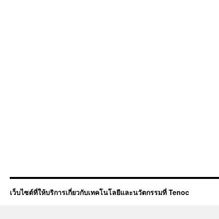
เว็บไซต์ที่ให้บริการเกี่ยวกับเทคโนโลยีและนวัตกรรมที่ Tenoc