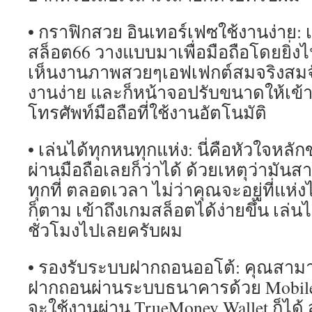
• กราฟิกสวย อินเทอร์เฟซใช้งานง่าย: เ
สล็อต66 วางแบบมาเพื่อมือถือโดยยิ่งไ
เห็นงานภาพสวยๆเอฟเฟกต์สมจริงสมจัง 
งานง่าย และก็หน้าจอปรับขนาดให้เข
โทรศัพท์มือถือที่ใช้งานอัตโนมัติ
• เล่นได้ทุกหนทุกแห่ง: นี่คือหัวใจหลั
ผ่านมือถือเลยก็ว่าได้ ด้วยเหตุว่ามัน
ทุกที่ ตลอดเวลา ไม่ว่าคุณจะอยู่ที่แ
ก็ตาม เข้าถึงเกมสล็อตได้ง่ายขึ้น เล
ชั่วโมงไปเลยครับผม
• รองรับระบบฝากถอนออโต้: คุณสาม
ฝากถอนผ่านระบบธนาคารด้วย Mobile 
จะใช้งานผ่าน TrueMoney Wallet ก็ได้ 