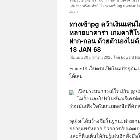
เล่นง่าย พร้อมทำกำไร ทางเข้าpg แจกอังเปาไ
เนื้อหา
Juan
ทางเข้าpg คว้าเงินแสนไ
หลายบาคาร่า เกมคาสิโน
ฝาก-ถอน ด้วยตัวเองไม่
18 JAN 68
เขียนบน
30 มกราคม 2025
โดย
Edward Ra
Funny18 เว็บตรงเปิดใหม่ปัจจุบัน 
ได้เลย
เปิดประสบการณ์ใหม่กับ pgslot
ไม่ยั้ง และโปรโมชั่นฟรีเคร
ร่วมบันเทิงใจกับเกมยอดฮิตที่คัดส
pgslot ได้สร้างชื่อในฐานะค่ายเก
อย่างแพร่หลาย ด้วยการอัปเดตเกม
และก็ตื่นเต้นให้กับผู้เล่นอีกทั้