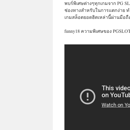
พบร์พิเศษต่างๆทุกเกมจาก PG SLO
ช่องทางสำหรับในการแตกง่าย ทำเงิ
เกมสล็อตยอดฮิตเหล่านี้ผ่านมือถือ
funny18 ความพิเศษของ PGSLOT เว