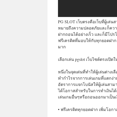
PG SLOT เว็บตรงคือเว็บที่ผู้เล่
หมายถึงความปลอดภัยและก็ควา
ฝากถอนได้อย่างเร็ว และก็มีโปรโมช
ฟรีเครดิตที่มอบให้กับทุกยอดฝาก
มาก
เลือกเล่น pgslot เว็บไซต์ตรงเปิดใ
หนึ่งในจุดเด่นที่ทำให้ผู้เล่นต่
ทำกำไรจากการเล่นเกมที่แตกง่าย โ
อัตราการแจกโบนัสให้ผู้เล่นสามา
ได้โอกาสสำหรับในการทำเงินได้ส
เล่นเกมอื่นๆหรือถอนออกมาเป็นเ
• ฟรีเครดิตทุกยอดฝาก เพิ่มโอ