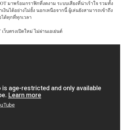
T มาพร้อมกราฟิกที่งดงาม ระบบเสียงที่น่าเร้าใจ รวมทั้ง
นได้อย่างไม่ยั้ง นอกเหนือจากนี้ ผู้เล่นยังสามารถเข้าถึง
ได้ทุกที่ทุกเวลา
็บตรงเปิดใหม่ ไม่ผ่านเอเย่นต์