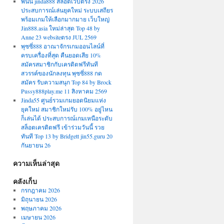
พนัน jinda888 สล็อตเว็บตรง 2026
ประสบการณ์เล่นยุคใหม่ ระบบเสถียร
พร้อมเกมให้เลือกมากมาย เว็บใหญ่
Jin888.asia ใหม่ล่าสุด Top 48 by
Anne 23 websiteตรง JUL 2569
พุซซี่888 อาณาจักรเกมออนไลน์ที่
ครบเครื่องที่สุด คืนยอดเสีย 10%
สมัครสมาชิกกับเครดิตฟรีทันที
สวรรค์ของนักลงทุน พุซซี่888 กด
สมัคร รับความสนุก Top 84 by Brock
Pussy888play.me 11 สิงหาคม 2569
Jinda55 ศูนย์รวมเกมยอดนิยมแห่ง
ยุคใหม่ สมาชิกใหม่รับ 100% อยู่ไหน
ก็เล่นได้ ประสบการณ์เกมเหนือระดับ
สล็อตเครดิตฟรี เข้าร่วมวันนี้ รวย
ทันที Top 13 by Bridgett jin55.guru 20
กันยายน 26
ความเห็นล่าสุด
คลังเก็บ
กรกฎาคม 2026
มิถุนายน 2026
พฤษภาคม 2026
เมษายน 2026