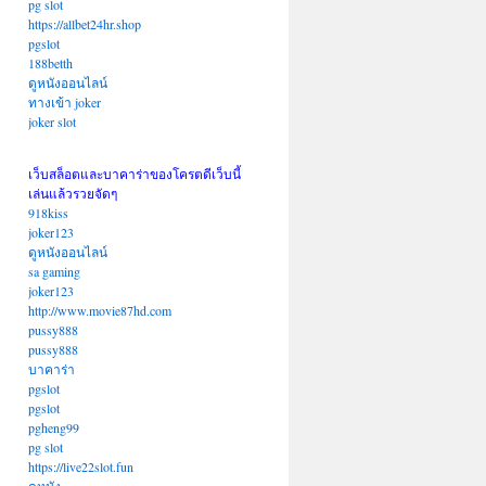
pg slot
https://allbet24hr.shop
pgslot
188betth
ดูหนังออนไลน์
ทางเข้า joker
joker slot
เว็บสล็อตและบาคาร่าของโครตดีเว็บนี้
เล่นแล้วรวยจัดๆ
918kiss
joker123
ดูหนังออนไลน์
sa gaming
joker123
http://www.movie87hd.com
pussy888
pussy888
บาคาร่า
pgslot
pgslot
pgheng99
pg slot
https://live22slot.fun