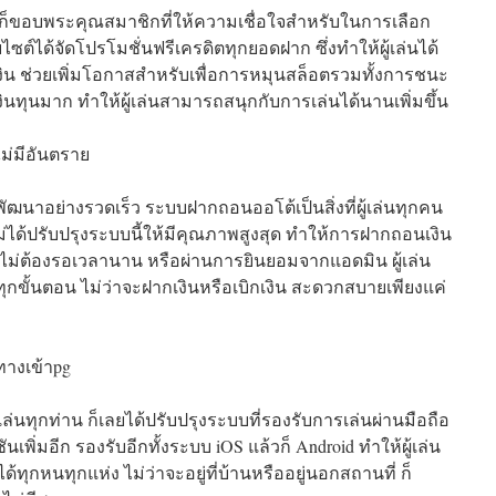
แล้วก็ขอบพระคุณสมาชิกที่ให้ความเชื่อใจสำหรับในการเลือก
บไซต์ได้จัดโปรโมชั่นฟรีเครดิตทุกยอดฝาก ซึ่งทำให้ผู้เล่นได้
งิน ช่วยเพิ่มโอกาสสำหรับเพื่อการหมุนสล็อตรวมทั้งการชนะ
ินทุนมาก ทำให้ผู้เล่นสามารถสนุกกับการเล่นได้นานเพิ่มขึ้น
ม่มีอันตราย
พัฒนาอย่างรวดเร็ว ระบบฝากถอนออโต้เป็นสิ่งที่ผู้เล่นทุกคน
่ได้ปรับปรุงระบบนี้ให้มีคุณภาพสูงสุด ทำให้การฝากถอนเงิน
ยไม่ต้องรอเวลานาน หรือผ่านการยินยอมจากแอดมิน ผู้เล่น
กขั้นตอน ไม่ว่าจะฝากเงินหรือเบิกเงิน สะดวกสบายเพียงแค่
 ทางเข้าpg
เล่นทุกท่าน ก็เลยได้ปรับปรุงระบบที่รองรับการเล่นผ่านมือถือ
พิ่มอีก รองรับอีกทั้งระบบ iOS แล้วก็ Android ทำให้ผู้เล่น
ุกหนทุกแห่ง ไม่ว่าจะอยู่ที่บ้านหรืออยู่นอกสถานที่ ก็