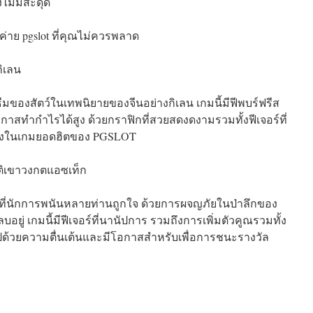
ไม่มีสะดุด
าย pgslot ที่คุณไม่ควรพลาด
กิเลน
มีธีมของสัตว์ในเทพนิยายของจีนอย่างกิเลน เกมนี้มีฟีพบร์ฟรีส
้โอกาสทำกำไรได้สูง ด้วยกราฟิกที่สวยสดงดงามรวมทั้งฟีเจอร์ที่
นึ่งในเกมยอดฮิตของ PGSLOT
บัติเขาวงกตแอซเท็ก
งเกมที่นักการพนันหลายท่านถูกใจ ด้วยการผจญภัยในป่าลึกของ
บอยู่ เกมนี้มีฟีเจอร์ที่นานัปการ รวมถึงการเพิ่มตัวคูณรวมทั้ง
มไปด้วยความตื่นเต้นและมีโอกาสสำหรับเพื่อการชนะรางวัล