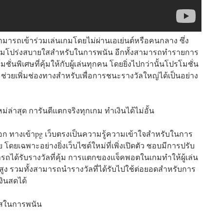
นสามารถเข้าร่วมเล่นเกมโดยไม่ผ่านเอเย่นต์หรือคนกลาง ซึ่ง
มโปร่งสบายใสสำหรับในการพนัน อีกทั้งสามารถทำรายการ
ั่นพิเศษที่คุ้มให้กับผู้เล่นทุกคน โดยยิ่งไปกว่านั้นโปรโมชั่น
 ช่วยเพิ่มช่องทางสำหรับเพื่อการชนะรางวัลใหญ่ได้เป็นอย่าง
หม่ล่าสุด การันตีแตกจริงทุกเกม ทำเงินได้ไม่อั้น
างเลือก ทางเข้าpg เว็บตรงเป็นความรู้ความเข้าใจสำหรับในการ
ดยเฉพาะอย่างยิ่งเว็บไซต์ใหม่ที่เพิ่งเปิดตัว ชอบมีการปรับ
รถได้รับรางวัลที่คุ้ม การแตกของแจ็คพอตในเกมทำให้ผู้เล่น
ูง รวมทั้งสามารถนำรางวัลที่ได้รับไปใช้ต่อยอดสำหรับการ
งินสดได้
กาสในการพนัน