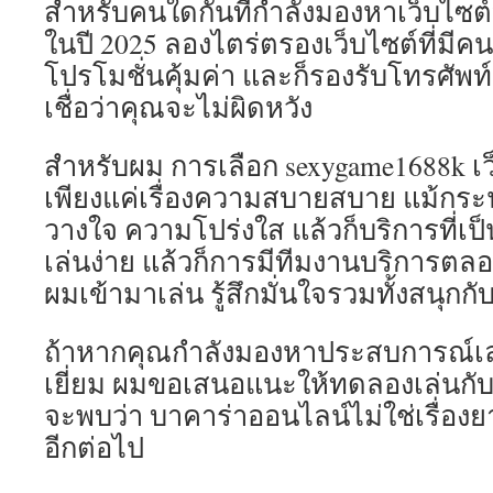
สำหรับคนใดกันที่กำลังมองหาเว็บไซต์บาค
ในปี 2025 ลองไตร่ตรองเว็บไซต์ที่มี
โปรโมชั่นคุ้มค่า และก็รองรับโทรศัพท
เชื่อว่าคุณจะไม่ผิดหวัง
สำหรับผม การเลือก sexygame1688k เว็
เพียงแค่เรื่องความสบายสบาย แม้กระน
วางใจ ความโปร่งใส แล้วก็บริการที่เป
เล่นง่าย แล้วก็การมีทีมงานบริการตลอด 
ผมเข้ามาเล่น รู้สึกมั่นใจรวมทั้งสนุก
ถ้าหากคุณกำลังมองหาประสบการณ์เล่
เยี่ยม ผมขอเสนอแนะให้ทดลองเล่นกับเ
จะพบว่า บาคาร่าออนไลน์ไม่ใช่เรื่อง
อีกต่อไป