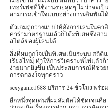
เมื่อเข้ามาในระบบ ผมพบว่า บาคาร่าอ
เทอร์เฟซที่ใช้งานง่ายสุดๆ ไม่ว่าจะเป็น
สามารถเข้าใจแบบอย่างการเดิมพันได้ใ
ตัวเกมถูกวางแบบให้ดังการเล่นในคาสิโ
คาร่ามาตรฐานแล้วก็โต๊ะพิเศษซึ่งสา
สไตล์ของผู้เล่นได้
สิ่งที่ผมถูกใจเป็นพิเศษเป็นระบบ สถ
เรียลไทม์ ทำให้การวิเคราะห์ไพ่แล้วก
ง่ายมากยิ่งขึ้น เป็นประสบการณ์ที่ช่วย
การตกลงใจทุกคราว
sexygame1688 บริการ 24 ชั่วโมง พร
อีกหนึ่งจุดเด่นที่ผมสัมผัสได้ชัดเจนคือ 
ว่าจะเกิดเรื่องการฝาก-ถอน การจัดกา