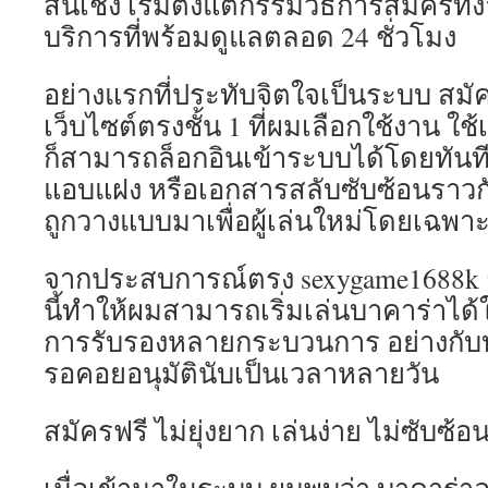
สิ้นเชิง เริ่มตั้งแต่กรรมวิธีการสมัครที
บริการที่พร้อมดูแลตลอด 24 ชั่วโมง
อย่างแรกที่ประทับจิตใจเป็นระบบ สมั
เว็บไซต์ตรงชั้น 1 ที่ผมเลือกใช้งาน ใช้
ก็สามารถล็อกอินเข้าระบบได้โดยทันที 
แอบแฝง หรือเอกสารสลับซับซ้อนราวกับ
ถูกวางแบบมาเพื่อผู้เล่นใหม่โดยเฉพา
จากประสบการณ์ตรง sexygame1688k ก
นี้ทำให้ผมสามารถเริ่มเล่นบาคาร่าได้
การรับรองหลายกระบวนการ อย่างกับบา
รอคอยอนุมัตินับเป็นเวลาหลายวัน
สมัครฟรี ไม่ยุ่งยาก เล่นง่าย ไม่ซับซ้