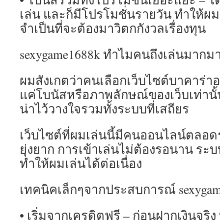
เล่น และก็มีโปรโมชั่นรายวัน ทำให้ผ
จำเป็นที่จะต้องมาวิตกกังวลเรื่องทุน
sexygame1688k ทำไมคนถึงเล่นมากม
ผมสังเกตว่าคนเลือกเว็บไซต์บาคาร่าอ
แค่โบนัสหรือภาพลักษณ์ของเว็บเท่านั้น
น่าไว้วางใจรวมทั้งระบบที่เสถียร
เว็บไซต์ที่ผมเล่นนี้มีคนออนไลน์ตลอ
ยุ่งยาก การเข้าเล่นไม่ต้องรอนาน ระบ
ทำให้ผมเล่นได้ต่อเนื่อง
เทคนิคเล็กๆจากประสบการณ์ sexyga
• เริ่มจากเครดิตฟรี – ก่อนฝากเงินจริ