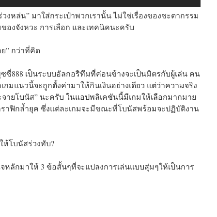
ร่วงหล่น” มาใส่กระเป๋าพวกเรานั้น ไม่ใช่เรื่องของชะตากรรม
ผสมของจังหวะ การเลือก และเทคนิคนะครับ
” กว่าที่คิด
 พุซซี่888 เป็นระบบอัลกอริทึมที่ค่อนข้างจะเป็นมิตรกับผู้เล่น คน
มแนวนี้จะถูกตั้งค่ามาให้กินเงินอย่างเดียว แต่ว่าความจริง
ะจายโบนัส” นะครับ ในแอปพลิเคชันนี้มีเกมให้เลือกมากมาย
าฟิกล้ำยุค ซึ่งแต่ละเกมจะมีขณะที่โบนัสพร้อมจะปฏิบัติงาน
รให้โบนัสร่วงทับ?
ลักมาให้ 3 ข้อสั้นๆที่จะแปลงการเล่นแบบสุ่มๆให้เป็นการ