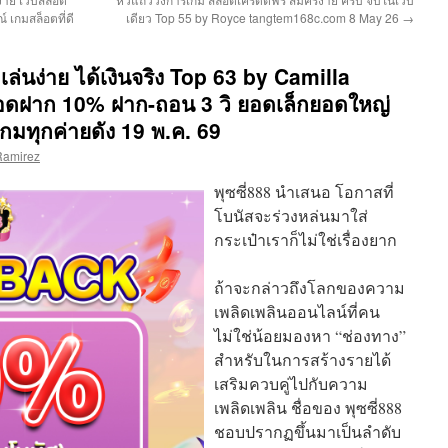
 เกมสล็อตที่ดี
เดียว Top 55 by Royce tangtem168c.com 8 May 26
→
เล่นง่าย ได้เงินจริง Top 63 by Camilla
อดฝาก 10% ฝาก-ถอน 3 วิ ยอดเล็กยอดใหญ่
กมทุกค่ายดัง 19 พ.ค. 69
Ramirez
พุซซี่888 นำเสนอ โอกาสที่
โบนัสจะร่วงหล่นมาใส่
กระเป๋าเราก็ไม่ใช่เรื่องยาก
ถ้าจะกล่าวถึงโลกของความ
เพลิดเพลินออนไลน์ที่คน
ไม่ใช่น้อยมองหา “ช่องทาง”
สำหรับในการสร้างรายได้
เสริมควบคู่ไปกับความ
เพลิดเพลิน ชื่อของ พุซซี่888
ชอบปรากฏขึ้นมาเป็นลำดับ