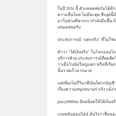
ในปี 2026 นี้ ตัวแพลตฟอร์มได้ม
ความลื่นไหล ไม่มีสะดุด ซึ่งจุดน
มาในช่วงที่พวกเรากำลังมือขึ้น 
เล่นเลยขอรับ
ประสบการณ์ “แตกจริง” ที่ไม่ใช่แ
คำว่า “ได้เงินจริง” ในโลกออนไลน์ป
บริการด้วย ประสบการณ์ที่ผมติดใจ
ว่าเมื่อโบนัสใหญ่แตก หรือที่เรี
นั้นรวดเร็วมากมาย
แค่เพียงไม่กี่วินาทีเงินก็ฝากบัญช
เรื่องความสนุกสนานร่าเริง แม้ก
pussy888fun ปั่นสล็อตให้ได้เงินจ
เกมพนันออนไลน์ มั่นใจว่าชื่อขอ