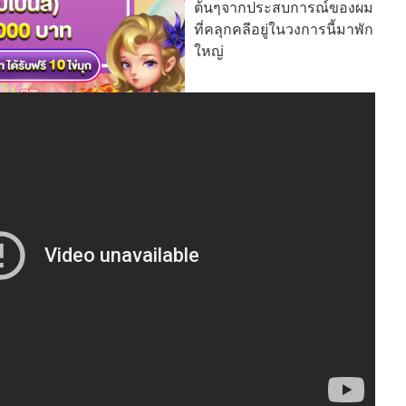
ต้นๆจากประสบการณ์ของผม
ที่คลุกคลีอยู่ในวงการนี้มาพัก
ใหญ่