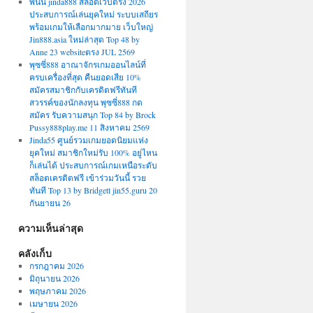
พนัน jinda888 สล็อตเว็บตรง 2026
ประสบการณ์เล่นยุคใหม่ ระบบเสถียร
พร้อมเกมให้เลือกมากมาย เว็บใหญ่
Jin888.asia ใหม่ล่าสุด Top 48 by
Anne 23 websiteตรง JUL 2569
พุซซี่888 อาณาจักรเกมออนไลน์ที่
ครบเครื่องที่สุด คืนยอดเสีย 10%
สมัครสมาชิกกับเครดิตฟรีทันที
สวรรค์ของนักลงทุน พุซซี่888 กด
สมัคร รับความสนุก Top 84 by Brock
Pussy888play.me 11 สิงหาคม 2569
Jinda55 ศูนย์รวมเกมยอดนิยมแห่ง
ยุคใหม่ สมาชิกใหม่รับ 100% อยู่ไหน
ก็เล่นได้ ประสบการณ์เกมเหนือระดับ
สล็อตเครดิตฟรี เข้าร่วมวันนี้ รวย
ทันที Top 13 by Bridgett jin55.guru 20
กันยายน 26
ความเห็นล่าสุด
คลังเก็บ
กรกฎาคม 2026
มิถุนายน 2026
พฤษภาคม 2026
เมษายน 2026