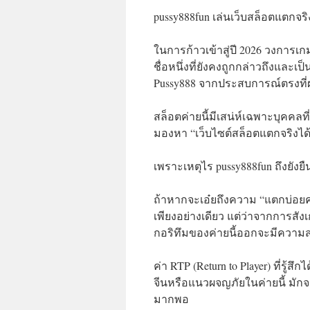
pussy888fun เล่นเว็บสล็อตแตกจริง
ในการก้าวเข้าสู่ปี 2026 วงการ
ชื่อหนึ่งที่ยังคงถูกกล่าวถึงแล
Pussy888 จากประสบการณ์ตรงที่ผ
สล็อตค่ายนี้มีเสน่ห์เฉพาะบุคคลที
มองหา “เว็บไซต์สล็อตแตกจริงได้เ
เพราะเหตุไร pussy888fun ถึงยังยื
ถ้าหากจะเอ๋ยถึงความ “แตกบ่อยคร
เพียงอย่างเดียว แต่ว่าจากการส
กอริทึมของค่ายนี้ออกจะมีความสม
ค่า RTP (Return to Player) ที่รู
จีนหรือแนวผจญภัยในค่ายนี้ มัก
มากพอ