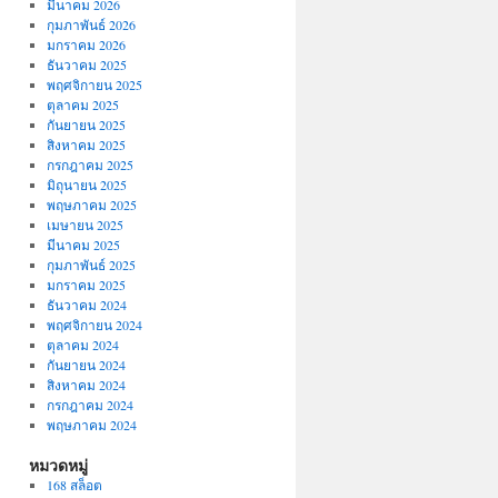
มีนาคม 2026
กุมภาพันธ์ 2026
มกราคม 2026
ธันวาคม 2025
พฤศจิกายน 2025
ตุลาคม 2025
กันยายน 2025
สิงหาคม 2025
กรกฎาคม 2025
มิถุนายน 2025
พฤษภาคม 2025
เมษายน 2025
มีนาคม 2025
กุมภาพันธ์ 2025
มกราคม 2025
ธันวาคม 2024
พฤศจิกายน 2024
ตุลาคม 2024
กันยายน 2024
สิงหาคม 2024
กรกฎาคม 2024
พฤษภาคม 2024
หมวดหมู่
168 สล็อต