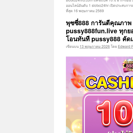
ออนไลน์อันดับ 1 slotxo24hr เปิดประสบการณ์
เนื้อหา
ที่สุด 16 พฤษภาคม 2569
พุซซี่888 การันตีคุณภาพ 
pussy888fun.live ทุกย
โอนทันที pussy888 คัดเ
เขียนบน
13 พฤษภาคม 2026
โดย
Edward 