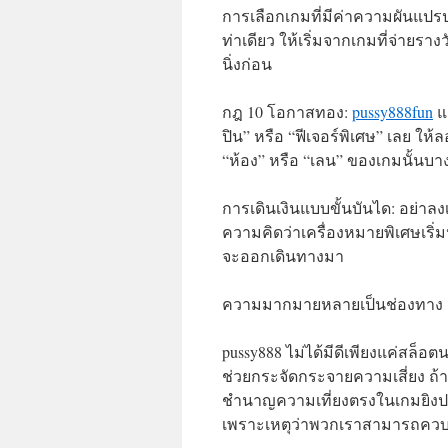
การเลือกเกมที่มีค่าความผันแปรป
ท่าเดียว ให้เริ่มจากเกมที่จ่ายรา
นิ่งก่อน
กฎ 10 โอกาสทอง:
pussy888fun
แ
ปิน” หรือ “ฟีเจอร์พิเศษ” เลย ใ
“ห้อง” หรือ “เลน” ของเกมนั้นบาง
การเดินเงินแบบขั้นบันได: อย่าลง
ความคิดว่าเครื่องหมายพิเศษเริ่
จะออกเดินทางมา
ความมากมายหลายเป็นช่องทาง
pussy888 ไม่ได้มีดีเพียงแค่สล็อต
ช่วยกระจัดกระจายความเสี่ยง ถ้า
ชำนาญความเที่ยงตรงในเกมยิงปลาก
เพราะเหตุว่าพวกเราสามารถควบค