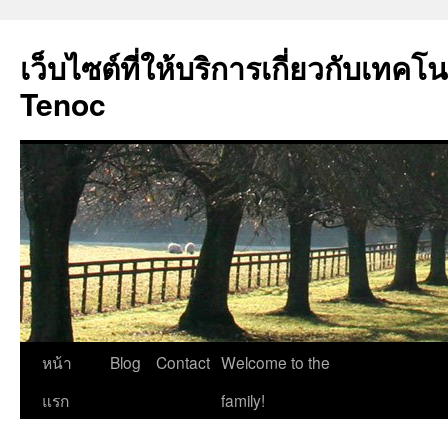
เว็บไซต์ที่ให้บริการเกี่ยวกับเทค
Tenoc
ข้าม
หน้า
Blog
Contact
Welcome to the
ไป
แรก
family!
ยัง