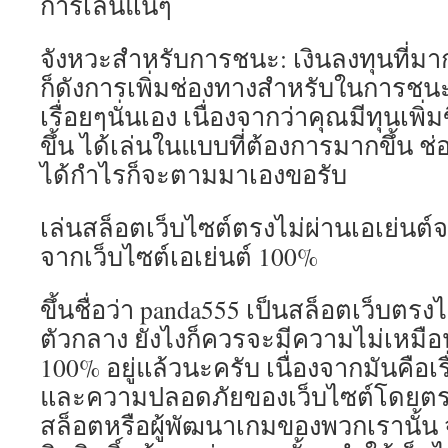
การเล่นแน่ๆ
จังหวะสำหรับการชนะ: เงินลงทุนที่มาก
ก็ดังการเพิ่มช่องทางสำหรับในการชนะข
เรื่อยๆนั่นเอง เนื่องจากว่าคุณมีทุนเพิ่ม
ขึ้น ได้เล่นในแบบที่ต้องการมากขึ้น ช
ได้กำไรก็จะตามมาเองขอรับ
เล่นสล็อตเว็บไซต์ตรงไม่ผ่านเอเย่นต์
จากเว็บไซต์เอเย่นต์ 100%
ขึ้นชื่อว่า panda555 เป็นสล็อตเว็บตรงไ
ตัวกลาง ยังไงก็ควรจะมีความไม่เหมือน
100% อยู่แล้วนะครับ เนื่องจากมันคือเ
และความปลอดภัยของเว็บไซต์โดยตรง ซ
สล็อตหรือผู้พัฒนาเกมของพวกเรานั้น