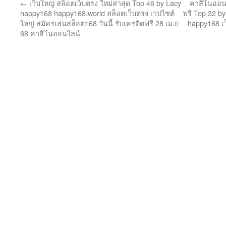
←
เว็บใหญ่ สล็อตเว็บตรง ใหม่ล่าสุด Top 46 by Lacy
คาสิโนออนไ
happy168 happy168.world สล็อตเว็บตรง เวปไซต์
ฟรี Top 32 b
ใหญ่ สมัครเล่นสล็อต168 วันนี้ รับเครดิตฟรี 28 เม.ย
happy168 เ
68 คาสิโนออนไลน์