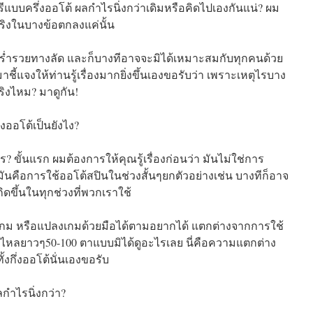
แบบครึ่งออโต้ ผลกำไรนิ่งกว่าเดิมหรือคิดไปเองกันแน่? ผม
จริงในบางข้อตกลงแค่นั้น
ตรร่ำรวยทางลัด และก็บางทีอาจจะมิได้เหมาะสมกับทุกคนด้วย
าชี้แจงให้ท่านรู้เรื่องมากยิ่งขึ้นเองขอรับว่า เพราะเหตุไรบาง
ริงไหม? มาดูกัน!
ึ่งออโต้เป็นยังไง?
ร? ขั้นแรก ผมต้องการให้คุณรู้เรื่องก่อนว่า มันไม่ใช่การ
ามันคือการใช้ออโต้สปินในช่วงสั้นๆยกตัวอย่างเช่น บางทีก็อาจ
กิดขึ้นในทุกช่วงที่พวกเราใช้
เกม หรือแปลงเกมด้วยมือได้ตามอยากได้ แตกต่างจากการใช้
ยไหลยาวๆ50-100 ตาแบบมิได้ดูอะไรเลย นี่คือความแตกต่าง
กึ่งออโต้นั่นเองขอรับ
กำไรนิ่งกว่า?