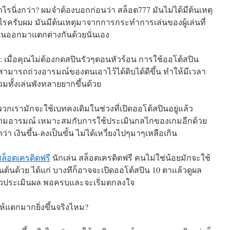
รนิ่งกว่า? ผมจำต้องบอกก่อนว่า สล็อต777 มันไม่ได้มีต้นเหตุ
ครับผม มันมีต้นเหตุมาจากการกระทำการเล่นของผู้เล่นที่
้นออกมาแตกต่างกันด้วยนั่นเอง
เมื่อคุณไม่ต้องกดสปินรัวๆตอนหัวร้อน การใช้ออโต้สปิน
ามารถถ่วงอารมณ์ของตนเอาไว้ได้ดิบได้ดีขึ้น ทำให้มีเวลา
วมทั้งเล่นพังทลายยากขึ้นด้วย
พวกเรามักจะใช้เบทคงเดิมในช่วงที่เปิดออโต้สปินอยู่แล้ว
ปตามอารมณ์ เหมาะสมกับการใช้ประเมินกลไกของเกมอีกด้วย
 เงินขึ้น-ลงเป็นขั้น ไม่ได้เหวี่ยงไปๆมาๆเหลือเกิน
สล็อตเครดิตฟรี
นักเล่น สล็อตเครดิตฟรี คนไม่ใช่น้อยมักจะใช้
้นด้วย ได้แก่ บางทีก็อาจจะเปิดออโต้สปิน 10 ตาแล้วดูผล
ล้วประเมินผล พอครบและจะเริ่มตกลงใจ
ห้แตกมากยิ่งขึ้นจริงไหม?