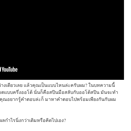
่างเดียวเลย แล้วคุณเป็นแบบไหนล่ะครับผม? ในบทความนี้
แบบครึ่งออโต้ นั่นก็คือสปินมือสลับกับออโต้สปิน มันจะทำ
ากคุณอยากรู้คำตอบล่ะก็ มาหาคำตอบไปพร้อมเพียงกันกับผม
 ผลกำไรนิ่งกว่าเดิมหรือคิดไปเอง?