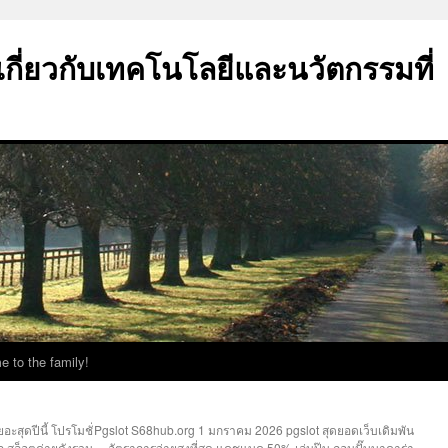
ารเกี่ยวกับเทคโนโลยีและนวัตกรรมที่
 to the family!
สุดปีนี้ โปรโมชั่
Pgslot S68hub.org 1 มกราคม 2026 pgslot สุดยอดเว็บเดิมพัน
ก สล็อตค่ายดังรวม
อัตราการจ่ายสูงที่สุด แคชแบค 50% เล่นปุ๊บ ถอนปั๊บบาคาร่า