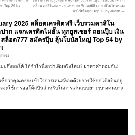
เลย Top 26 by
สล็อต คาสิโนสด หวย แทงบอล ซีเกมส์68 ยกคาสิโนโคตรเฮง
มาไว้เพื่อคุณ Top 73 by Judith
→
uary 2025 สล็อตเครดิตฟรี เว็บรวมคาสิโน
าก แจกเครดิตไม่อั้น ทุกยูสเซอร์ ถอนปุ๊บ เงิน
ิง สล็อต777 สมัครปุ๊บ ลุ้นโบนัสใหญ่ Top 54 by
rt
mirez
บบกึ่งออโต้ ได้กำไรนิ่งกว่าเดิมจริงไหม? มาหาคำตอบกัน!
ชื่อว่าคุณคงจะเข้าใจการเล่นสล็อตด้วยการใช้ออโต้สปินอยู่
อาจจะใช้การออโต้สปินสำหรับในการเล่นแบบยาวๆบางคนบาง