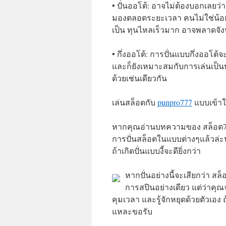
• ปั่นออโต้: อาจไม่ต้องบอกเลยว่
มองตลอดระยะเวลา คนไม่ใช่น้อยเ
เป็น ทุนไหลเร็วมาก อาจพลาดจัง
• กึ่งออโต้: การปั่นแบบกึ่งออโต้
และก็ยังเหมาะสมกับการเล่นเป็นบ
ด้วยเช่นเดียวกัน
เล่นสล็อตกับ
punpro777
แบบเข้าใจ
หากคุณอ่านบทความของ สล็อต777
การปั่นสล็อตในแบบต่างๆแล้วล่ะน
ถ้าเกิดปั่นแบบงี้จะดียิ่งกว่า
หากปั่นอย่างนี้จะเสียกว่า สล็
การสปินอย่างเดียว แต่ว่าคุณ
คุมเวลา และรู้จักหยุดด้วยตัวเอง
แหละขอรับ