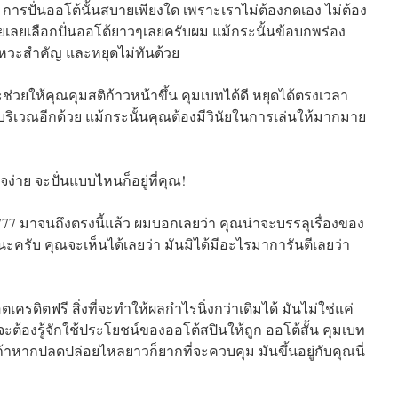
า การปั่นออโต้นั้นสบายเพียงใด เพราะเราไม่ต้องกดเอง ไม่ต้อง
ลยเลือกปั่นออโต้ยาวๆเลยครับผม แม้กระนั้นข้อบกพร่อง
หวะสำคัญ และหยุดไม่ทันด้วย
จะช่วยให้คุณคุมสติก้าวหน้าขึ้น คุมเบทได้ดี หยุดได้ตรงเวลา
ริเวณอีกด้วย แม้กระนั้นคุณต้องมีวินัยในการเล่นให้มากมาย
ง่าย จะปั่นแบบไหนก็อยู่ที่คุณ!
 มาจนถึงตรงนี้แล้ว ผมบอกเลยว่า คุณน่าจะบรรลุเรื่องของ
ะครับ คุณจะเห็นได้เลยว่า มันมิได้มีอะไรมาการันตีเลยว่า
อตเครดิตฟรี สิ่งที่จะทำให้ผลกำไรนิ่งกว่าเดิมได้ มันไม่ใช่แค่
จะต้องรู้จักใช้ประโยชน์ของออโต้สปินให้ถูก ออโต้สั้น คุมเบท
 ถ้าหากปลดปล่อยไหลยาวก็ยากที่จะควบคุม มันขึ้นอยู่กับคุณนี่