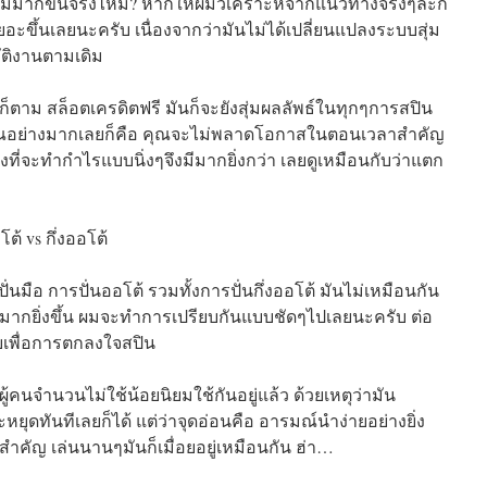
ิ่มมากขึ้นจริงไหม? หากให้ผมวิเคราะห์จากแนวทางจริงๆล่ะก็
อะขึ้นเลยนะครับ เนื่องจากว่ามันไม่ได้เปลี่ยนแปลงระบบสุ่ม
ติงานตามเดิม
ก็ตาม สล็อตเครดิตฟรี มันก็จะยังสุ่มผลลัพธ์ในทุกๆการสปิน
วยคุณอย่างมากเลยก็คือ คุณจะไม่พลาดโอกาสในตอนเวลาสำคัญ
ที่จะทำกำไรแบบนิ่งๆจึงมีมากยิ่งกว่า เลยดูเหมือนกับว่าแตก
ต้ vs กึ่งออโต้
ั่นมือ การปั่นออโต้ รวมทั้งการปั่นกึ่งออโต้ มันไม่เหมือนกัน
ดมากยิ่งขึ้น ผมจะทำการเปรียบกันแบบชัดๆไปเลยนะครับ ต่อ
บเพื่อการตกลงใจสปิน
่ผู้คนจำนวนไม่ใช้น้อยนิยมใช้กันอยู่แล้ว ด้วยเหตุว่ามัน
ยุดทันทีเลยก็ได้ แต่ว่าจุดอ่อนคือ อารมณ์นำง่ายอย่างยิ่ง
่สำคัญ เล่นนานๆมันก็เมื่อยอยู่เหมือนกัน ฮ่า…