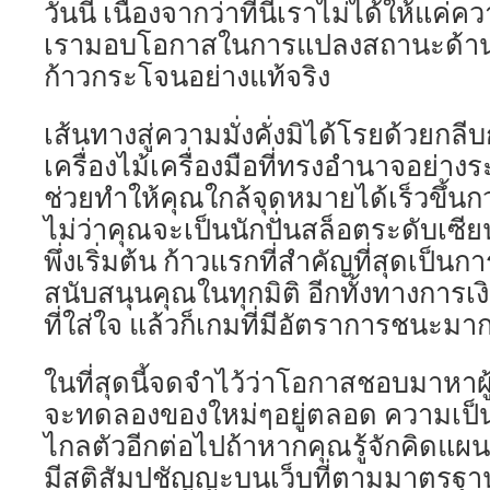
วันนี้ เนื่องจากว่าที่นี่เราไม่ได้ให้แค
เรามอบโอกาสในการแปลงสถานะด้านก
ก้าวกระโจนอย่างแท้จริง
เส้นทางสู่ความมั่งคั่งมิได้โรยด้วยกลี
เครื่องไม้เครื่องมือที่ทรงอำนาจอย่า
ช่วยทำให้คุณใกล้จุดหมายได้เร็วขึ้นก
ไม่ว่าคุณจะเป็นนักปั่นสล็อตระดับเซียน
พึ่งเริ่มต้น ก้าวแรกที่สำคัญที่สุดเป็น
สนับสนุนคุณในทุกมิติ อีกทั้งทางการเง
ที่ใส่ใจ แล้วก็เกมที่มีอัตราการชนะมาก
ในที่สุดนี้จดจำไว้ว่าโอกาสชอบมาหาผู้ท
จะทดลองของใหม่ๆอยู่ตลอด ความเป็นคนม
ไกลตัวอีกต่อไปถ้าหากคุณรู้จักคิดแผ
มีสติสัมปชัญญะบนเว็บที่ตามมาตรฐา