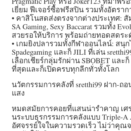
Pragmatic Play หรือ Joker123 ที่มาพร
เยี่ยม ฟีเจอร์ซื้อฟรีสปิน รวมทั้งอัตรากา
• คาสิโนสดส่งตรงจากต่างประเทศ: สั
SA Gaming, Sexy Baccarat รวมทั้ง Evolu
สวยรอให้บริการ พร้อมถ่ายทอดสดระด
• เกมยิงปลารวมทั้งกีฬาออนไลน์: สนุ
Spadegaming และก็ JILI ที่เล่น sretthi
เลือกเชียร์กลุ่มรักผ่าน SBOBET และก็ Pi
ที่สุดและก็เปิดครบทุกลีกทั่วทั้งโลก
นวัตกรรมการคลังที่ sretthi99 ฝาก-ถอน 
แสง
หมดสมัยการคอยที่แสนน่ารำคาญ เศรษฐ
นระบบธุรกรรมการคลังแบบ Triple-A A
อัศจรรย์ใจในความรวดเร็ว ไม่ว่าคุณ