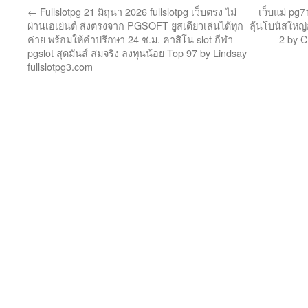
←
Fullslotpg 21 มิถุนา 2026 fullslotpg เว็บตรง ไม่
เว็บแม่ pg7
ผ่านเอเย่นต์ ส่งตรงจาก PGSOFT ยูสเดียวเล่นได้ทุก
ลุ้นโบนัสใหญ่
ค่าย พร้อมให้คำปรึกษา 24 ช.ม. คาสิโน slot กีฬา
2 by 
pgslot สุดมันส์ สมจริง ลงทุนน้อย Top 97 by Lindsay
fullslotpg3.com