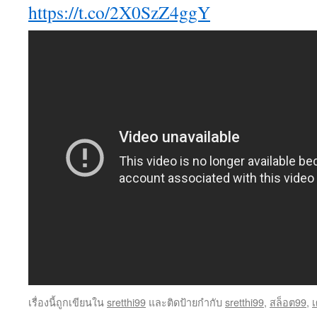
https://t.co/2X0SzZ4ggY
เรื่องนี้ถูกเขียนใน
sretthi99
และติดป้ายกำกับ
sretthi99
,
สล็อต99
,
เ