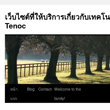
เว็บไซต์ที่ให้บริการเกี่ยวกับเทค
Tenoc
ข้าม
หน้า
Blog
Contact
Welcome to the
ไป
แรก
family!
ยัง