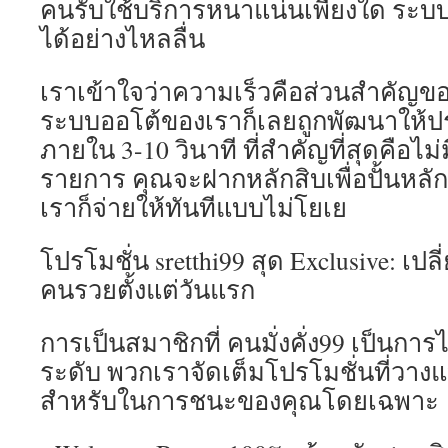
คนรับใช้บริการหนาแน่นเพียงใด ระบ
ได้อย่างไหลลื่น
เราเข้าใจว่าความเร็วคือส่วนสำคัญขอ
ระบบออโต้ของเราก็เลยถูกพัฒนาให้ปร
ภายใน 3-10 วินาที ที่สำคัญที่สุดคือไ
รายการ คุณจะฝากหลักสิบเพื่อปั้นหลั
เราก็จ่ายให้ทันทีแบบไม่โยเย
โปรโมชั่น sretthi99 สุด Exclusive: เป
คนรวยตั้งแต่วันแรก
การเป็นสมาชิกที่ คนมั่งคั่ง99 เป็นการไ
ระดับ พวกเราจัดเต็มโปรโมชั่นที่วางแ
สำหรับในการชนะของคุณโดยเฉพาะ