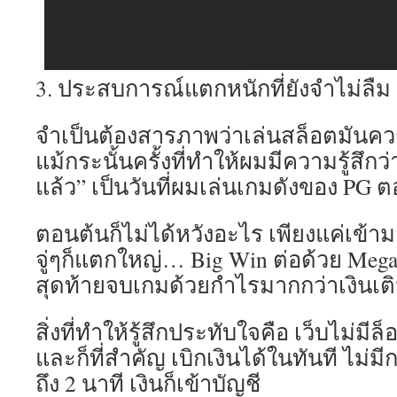
3. ประสบการณ์แตกหนักที่ยังจำไม่ลืม
จำเป็นต้องสารภาพว่าเล่นสล็อตมันควรมีท
แม้กระนั้นครั้งที่ทำให้ผมมีความรู้สึกว่
แล้ว” เป็นวันที่ผมเล่นเกมดังของ PG 
ตอนต้นก็ไม่ได้หวังอะไร เพียงแค่เข้ามา
จู่ๆก็แตกใหญ่… Big Win ต่อด้วย Mega
สุดท้ายจบเกมด้วยกำไรมากกว่าเงินเต
สิ่งที่ทำให้รู้สึกประทับใจคือ เว็บไม่มีล
และก็ที่สำคัญ เบิกเงินได้ในทันที ไม่มี
ถึง 2 นาที เงินก็เข้าบัญชี