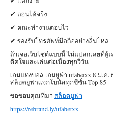
✔ แตกง่าย
✔ ถอนได้จริง
✔ คณะทำงานตอบไว
✔ รองรับโทรศัพท์มือถืออย่างลื่นไหล
ถ้าเจอเว็บไซต์แบบนี้ ไม่แปลกเลยที่ผ
ติดใจและเล่นต่อเนื่องทุกวี่วัน
เกมแทงบอล เกมยูฟ่า ufabetxx 8 ม.ค. 
สล็อตยูฟ่าแจกโบนัสทุกซีซั่น Top 85
ขอขอบคุณที่มา
สล็อตยูฟ่า
https://rebrand.ly/ufabetxx