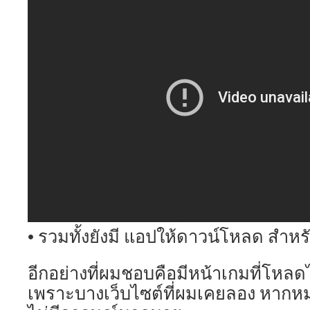
• รวมทั้งยังมี แอปให้ดาวน์โหลด สำหร
อีกอย่างที่ผมชอบคือมีหน้าเกมที่โหลดไ
เพราะบางเว็บไซต์ที่ผมเคยลอง หากหมุน