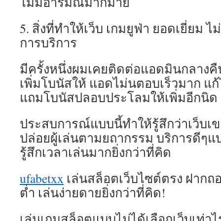
ไม่มีอารมณ์มากมาย
5. สิ่งที่ทำให้เว็บ เกมยูฟ่า ยอดเยี่ยม 
การบริการ
มีครั้งหนึ่งผมเคยติดต่อแอดมินกลางคื
เพิ่มโบนัสให้ แอดไม่นตอบเร็วมาก แก้
แถมโบนัสปลอบประโลมให้เพิ่มอีกนิด
ประสบการณ์แบบนี้ทำให้รู้สึกว่าเว็บเ
ปล่อยผู้เล่นตามยถากรรม บริการดีๆแบ
รู้สึกเวลาเล่นมากยิ่งกว่าที่คิด
ufabetxx
เล่นสล็อตเว็บไซต์ตรง ฝากถอนอ
ต่ำ เล่นง่ายดายยิ่งกว่าที่คิด!
เล่นเกมสล็อตแบบไม่ได้เลือกเว็บเท่าไ