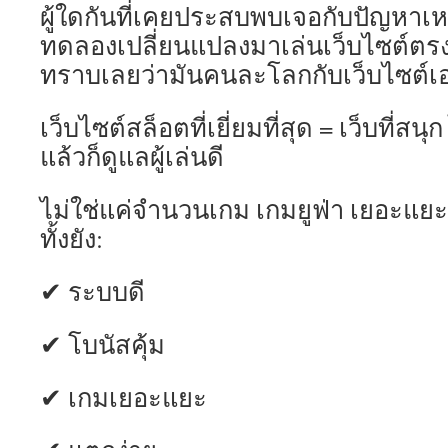
ผู้ใดกันที่เคยประสบพบเจอกับปัญหาเห
ทดลองเปลี่ยนแปลงมาเล่นเว็บไซต์ตรงส
ทราบเลยว่ามันคนละโลกกับเว็บไซต์เอเ
เว็บไซต์สล็อตที่เยี่ยมที่สุด = เว็บที่สน
แล้วก็ดูแลผู้เล่นดี
ไม่ใช่แค่จำนวนเกม เกมยูฟ่า เยอะแยะ
ทั้งยัง:
✔ ระบบดี
✔ โบนัสคุ้ม
✔ เกมเยอะแยะ