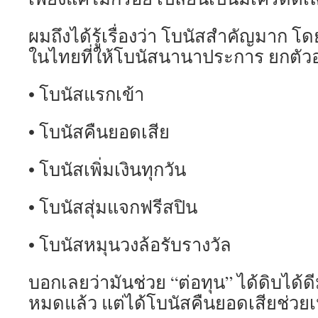
ผมถึงได้รู้เรื่องว่า โบนัสสำคัญมาก โดย
ในไทยที่ให้โบนัสนานาประการ ยกตัวอ
• โบนัสแรกเข้า
• โบนัสคืนยอดเสีย
• โบนัสเพิ่มเงินทุกวัน
• โบนัสสุ่มแจกฟรีสปิน
• โบนัสหมุนวงล้อรับรางวัล
บอกเลยว่ามันช่วย “ต่อทุน” ได้ดิบได้
หมดแล้ว แต่ได้โบนัสคืนยอดเสียช่วยเห