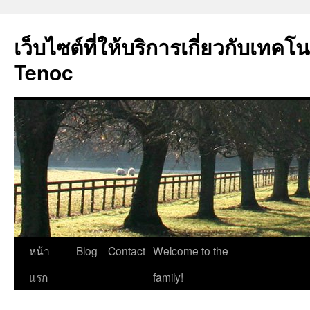
เว็บไซต์ที่ให้บริการเกี่ยวกับเทค
Tenoc
ข้าม
หน้า
Blog
Contact
Welcome to the
ไป
แรก
family!
ยัง