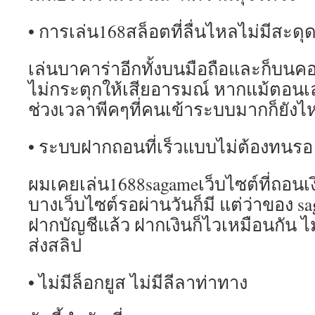
• การเล่น168สล็อตที่ลื่นไหลไม่มีสะดุ
เล่นบาคาร่าอีกทั้งบนมือถือและก็บนคอม 
ไม่กระตุกให้เสียอารมณ์ หากแม้ตอนเล
ช่วงเวลาพีคๆที่คนเข้าระบบมากก็ยังไหล
• ระบบฝากถอนที่เร็วแบบไม่ต้องทนรอ
ผมเคยเล่น1688sagameเว็บไซต์ที่ถอนเงิ
บางเว็บไซต์รอผ่านวันก็มี แต่ว่าของ sa
ฝากบัญชีแล้ว ฝากเงินก็ไวเหมือนกัน ไม
ส่งสลิป
• ไม่มีล็อกยูส ไม่มีลีลาท่าทาง