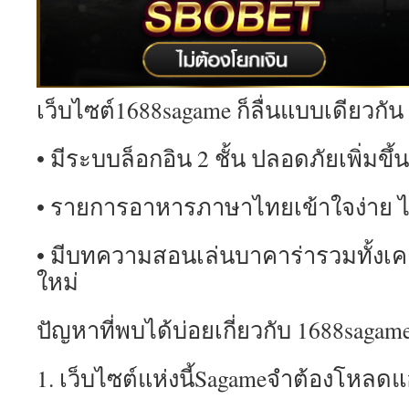
เว็บไซต์1688sagame ก็ลื่นแบบเดียวกัน
• มีระบบล็อกอิน 2 ชั้น ปลอดภัยเพิ่มขึ้น
• รายการอาหารภาษาไทยเข้าใจง่าย ไม
• มีบทความสอนเล่นบาคาร่ารวมทั้งเคล
ใหม่
ปัญหาที่พบได้บ่อยเกี่ยวกับ 1688sagam
1. เว็บไซต์แห่งนี้Sagameจำต้องโหลดแ