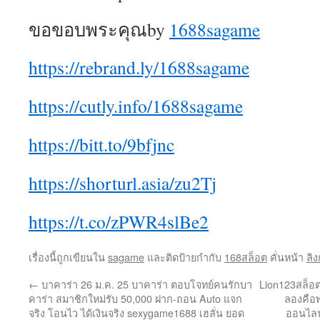
ขอขอบพระคุณby
1688sagame
https://rebrand.ly/1688sagame
https://cutly.info/1688sagame
https://bitt.to/9bfjnc
https://shorturl.asia/zu2Tj
https://t.co/zPWR4slBe2
เรื่องนี้ถูกเขียนใน
sagame
และติดป้ายกำกับ
168สล็อต
คั่นหน้า
ลิ
←
บาคาร่า 26 ม.ค. 25 บาคาร่า ตอบโจทย์คนรักบา
Lion123สล็อต 
คาร่า สมาชิกใหม่รับ 50,000 ฝาก-ถอน Auto แจก
ลองคือ
จริง โอนไว ได้เงินจริง sexygame1688 เฮลั่น ยอด
ออนไลน์