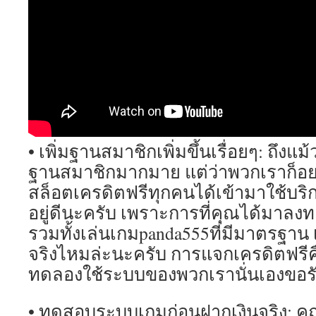
• เพิ่มฐานสมาชิกเพิ่มขึ้นเรื่อยๆ: ถึงแ
ฐานสมาชิกมากมาย แต่ว่าพวกเราก็อยา
สล็อตเครดิตฟรีทุกคนได้เข้ามาใช้บริก
อยู่ดีนะครับ เพราะการที่คุณได้มาลง
รวมทั้งเล่นเกมpanda555ที่มีมาตรฐาน
จริงไหมล่ะนะครับ การแจกเครดิตฟรีค
ทดลองใช้ระบบของพวกเรานั่นเองขอร
• ทดสอบระบบเกมก่อนฝากเงินจริง: ค