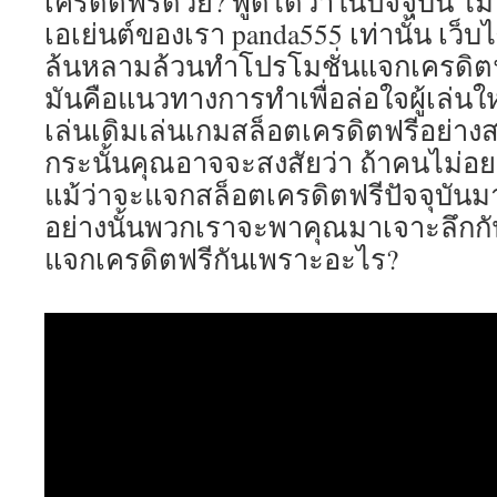
เครดิตฟรีด้วย? พูดได้ว่าในปัจจุบัน ไม
เอเย่นต์ของเรา panda555 เท่านั้น เว็
ล้นหลามล้วนทำโปรโมชั่นแจกเครดิตฟรี
มันคือแนวทางการทำเพื่อล่อใจผู้เล่นให
เล่นเดิมเล่นเกมสล็อตเครดิตฟรีอย่างส
กระนั้นคุณอาจจะสงสัยว่า ถ้าคนไม่อยาก
แม้ว่าจะแจกสล็อตเครดิตฟรีปัจจุบันมาก็
อย่างนั้นพวกเราจะพาคุณมาเจาะลึกก
แจกเครดิตฟรีกันเพราะอะไร?