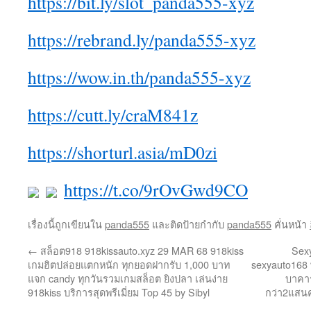
https://bit.ly/slot_panda555-xyz
https://rebrand.ly/panda555-xyz
https://wow.in.th/panda555-xyz
https://cutt.ly/craM841z
https://shorturl.asia/mD0zi
https://t.co/9rOvGwd9CO
เรื่องนี้ถูกเขียนใน
panda555
และติดป้ายกำกับ
panda555
คั่นหน้า
←
สล็อต918 918kissauto.xyz 29 MAR 68 918kiss
Sex
เกมฮิตปล่อยแตกหนัก ทุกยอดฝากรับ 1,000 บาท
sexyauto168 
แจก candy ทุกวันรวมเกมสล็อต ยิงปลา เล่นง่าย
บาคาร
918kiss บริการสุดพรีเมี่ยม Top 45 by Sibyl
กว่า2แสนค