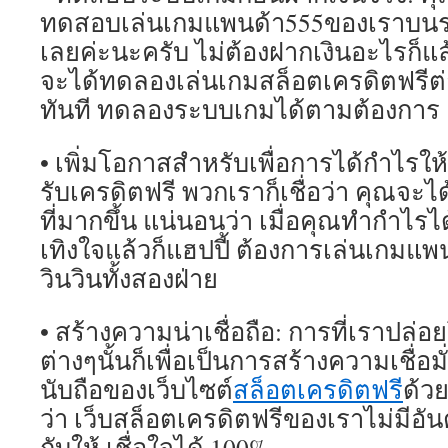
ทดสอบเล่นเกมแพนด้า555ของเราบนร
เลยค่ะนะครับ ไม่ต้องฝากเงินอะไรก็แล้วแ
จะได้ทดลองเล่นเกมสล็อตเครดิตฟรีต
ทันที ทดลองระบบเกมได้ตามต้องการ
• เพิ่มโอกาสสำหรับเพื่อการได้กำไรให้มา
รับเครดิตฟรี พวกเราก็เชื่อว่า คุณจ
ที่มากขึ้น แน่นอนว่า เมื่อคุณทำกำไรไ
เทิงใจแล้วก็แฮปปี้ ต้องการเล่นเกมแ
วินวินทั้งสองฝ่าย
• สร้างความน่าเชื่อถือ: การที่เราปล่
ต่างๆนั้นก็เพื่อเป็นการสร้างความเชื่อ
นับถือของเว็บไซต์
สล็อตเครดิตฟรี
ด้วย
ว่า เว็บสล็อตเครดิตฟรีของเราไม่มีอัน
กับให้ เชื่อใจได้ 100%