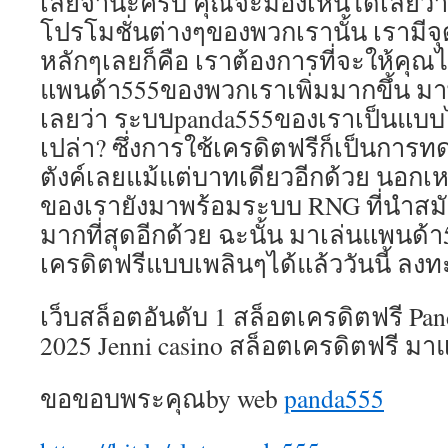
เลยจ๊านะครับ คุณจะมองเห็นได้เลยว่
โปรโมชั่นต่างๆของพวกเรานั้น เราม
หลักๆเลยก็คือ เราต้องการที่จะให้คุณ
แพนด้า555ของพวกเราเพิ่มมากขึ้น มาพ
เลยว่า ระบบpanda555ของเราเป็นแบบ
เปล่า? ซึ่งการใช้เครดิตฟรีก็เป็นการทด
ตังค์เลยแม้แต่บาทเดียวอีกด้วย นอกเ
ของเรายังมาพร้อมระบบ RNG ที่นำสมัย
มากที่สุดอีกด้วย ฉะนั้น มาเล่นแพนด้
เครดิตฟรีแบบเพลินๆได้แล้ววันนี้ ลงท
เว็บสล็อตอันดับ 1 สล็อตเครดิตฟรี Pa
2025 Jenni casino สล็อตเครดิตฟรี มาแ
ขอขอบพระคุณby web
panda555