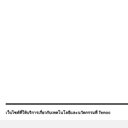
เว็บไซต์ที่ให้บริการเกี่ยวกับเทคโนโลยีและนวัตกรรมที่ Tenoc