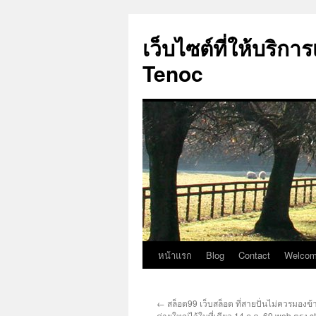
เว็บไซต์ที่ให้บริก
Tenoc
หน้าแรก
Blog
Contact
Welcome
ข้าม
ไป
←
สล็อต99 เว็บสล็อต ที่สายปั่นไม่ควรมองข
ยัง
ค่ายใหญ่ไว้ในที่เดียว 14 ก.ค. 69 web ตรง s