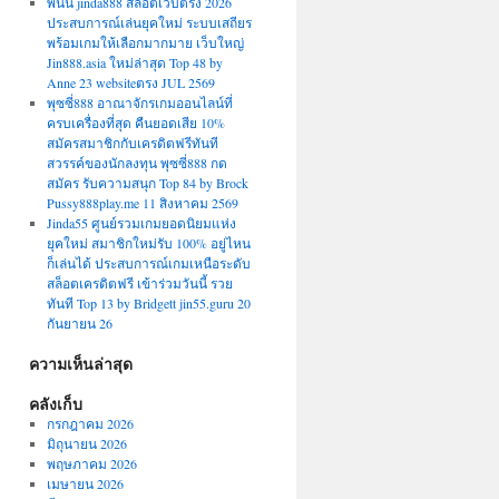
พนัน jinda888 สล็อตเว็บตรง 2026
ประสบการณ์เล่นยุคใหม่ ระบบเสถียร
พร้อมเกมให้เลือกมากมาย เว็บใหญ่
Jin888.asia ใหม่ล่าสุด Top 48 by
Anne 23 websiteตรง JUL 2569
พุซซี่888 อาณาจักรเกมออนไลน์ที่
ครบเครื่องที่สุด คืนยอดเสีย 10%
สมัครสมาชิกกับเครดิตฟรีทันที
สวรรค์ของนักลงทุน พุซซี่888 กด
สมัคร รับความสนุก Top 84 by Brock
Pussy888play.me 11 สิงหาคม 2569
Jinda55 ศูนย์รวมเกมยอดนิยมแห่ง
ยุคใหม่ สมาชิกใหม่รับ 100% อยู่ไหน
ก็เล่นได้ ประสบการณ์เกมเหนือระดับ
สล็อตเครดิตฟรี เข้าร่วมวันนี้ รวย
ทันที Top 13 by Bridgett jin55.guru 20
กันยายน 26
ความเห็นล่าสุด
คลังเก็บ
กรกฎาคม 2026
มิถุนายน 2026
พฤษภาคม 2026
เมษายน 2026