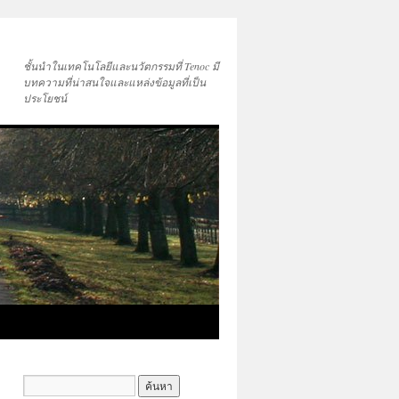
ชั้นนำในเทคโนโลยีและนวัตกรรมที่ Tenoc มี
บทความที่น่าสนใจและแหล่งข้อมูลที่เป็น
ประโยชน์