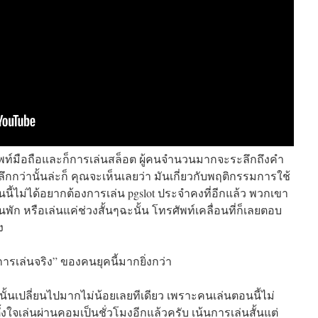
ศัพท์มือถือและก็การเล่นสล็อต ผู้คนจำนวนมากจะระลึกถึงคำ
้ลึกกว่านั้นล่ะก็ คุณจะเห็นเลยว่า มันเกี่ยวกับพฤติกรรมการใช้
อนนี้ไม่ได้อยากต้องการเล่น pgslot ประจำคงที่อีกแล้ว พวกเขา
ัก หรือเล่นแค่ช่วงสั้นๆฉะนั้น โทรศัพท์เคลื่อนที่ก็เลยตอบ
ง
การเล่นจริง” ของคนยุคนี้มากยิ่งกว่า
 นั้นเปลี่ยนไปมากไม่น้อยเลยทีเดียว เพราะคนเล่นตอนนี้ไม่
ั้งใจเล่นผ่านคอมเป็นชั่วโมงอีกแล้วครับ เน้นการเล่นสั้นแต่