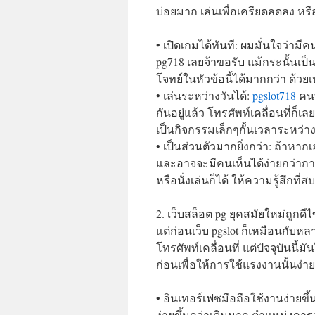
บ่อยมาก เล่นเพื่อเครียดลดลง หร
• เปิดเกมได้ทันที: ผมมั่นใจว่า
pg718 เลยจ้าขอรับ แม้กระนั้นเป็
โจทย์ในหัวข้อนี้ได้มากกว่า ด้วย
• เล่นระหว่างวันได้:
pgslot718
คนท
กันอยู่แล้ว โทรศัพท์เคลื่อนที่ก
เป็นกิจกรรมเล็กๆกั้นเวลาระหว่า
• เป็นส่วนตัวมากยิ่งกว่า: ถ้าหากเ
และอาจจะมีคนเห็นได้ง่ายกว่าการ
หรือนั่งเล่นก็ได้ ให้ความรู้สึกที
2. เว็บสล็อต pg ยุคสมัยใหม่ถูกดี
แต่ก่อนเว็บ pgslot ก็เหมือนกับหล
โทรศัพท์เคลื่อนที่ แต่ปัจจุบันนี้
ก่อนเพื่อให้การใช้แรงงานนั้นง่ายท
• อินเทอร์เฟซมือถือใช้งานง่ายขึ้
ง่ายขึ้นกว่าเดิมมาก ตำแหน่งการว