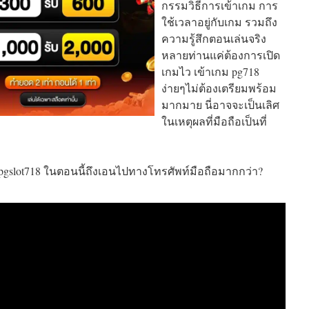
กรรมวิธีการเข้าเกม การ
ใช้เวลาอยู่กับเกม รวมถึง
ความรู้สึกตอนเล่นจริง
หลายท่านแค่ต้องการเปิด
เกมไว เข้าเกม pg718
ง่ายๆไม่ต้องเตรียมพร้อม
มากมาย นี่อาจจะเป็นเลิศ
ในเหตุผลที่มือถือเป็นที่
slot718 ในตอนนี้ถึงเอนไปทางโทรศัพท์มือถือมากกว่า?