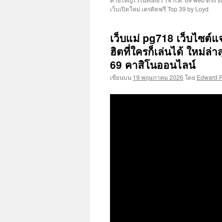
เว็บเปิดใหม่ เครดิตฟรี Top 39 by Loyd
เนื้อหา
เว็บแม่ pg718 เว็บไซต์แจ
ฮิตที่ใครก็เล่นได้ ใหม่
69 คาสิโนออนไลน์
เขียนบน
19 พฤษภาคม 2026
โดย
Edward 