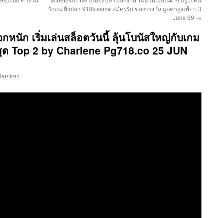
รักเกมยิงปลา 918kissme สมัครรับ ของรางวัล มูลค่าสูงเพียบ 3
June 69
→
กหนัก เริ่มเล่นสล็อตวันนี้ ลุ้นโบนัสใหญ่กับเกม
ล่าสุด Top 2 by Charlene Pg718.co 25 JUN
Ramirez