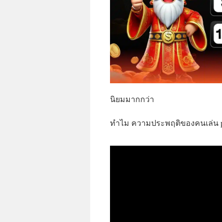
นิยมมากกว่า
ทำไม ความประพฤติของคนเล่น pg