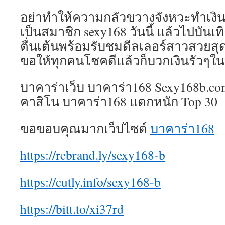
อย่าทำให้ความกลัวขวางจังหวะทำเงิ
เป็นสมาชิก sexy168 วันนี้ แล้วไปบันเท
ตื่นเต้นพร้อมรับชมดีลเลอร์สาวสวยสุ
ขอให้ทุกคนโชคดีแล้วก็บวกเงินรัวๆใ
บาคาร่าเว็บ บาคาร่า168 Sexy168b.c
คาสิโน บาคาร่า168 แตกหนัก Top 30
ขอขอบคุณมากเว็ปไซต์
บาคาร่า168
https://rebrand.ly/sexy168-b
https://cutly.info/sexy168-b
https://bitt.to/xi37rd