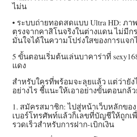
ไม่น
• ระบบถ่ายทอดสดแบบ Ultra HD: ภาพช
ตรงจากคาสิโนจริงในต่างแดน ไม่มีกระ
มั่นใจได้ในความโปร่งใสของการแจกไ
5 ขั้นตอนเริ่มต้นเล่นบาคาร่าที่ sexy1
แดง
สำหรับใครที่พร้อมจะลุยแล้ว แต่ว่ายั
อย่างไร ชี้แนะให้เอาอย่างขั้นตอนกล้วย
1. สมัครสมาชิก: ไปสู่หน้าเว็บหลักขอ
เบอร์โทรศัพท์แล้วก็เลขที่บัญชีให้ถูก
รวดเร็วสำหรับการฝาก-เบิกเงิน