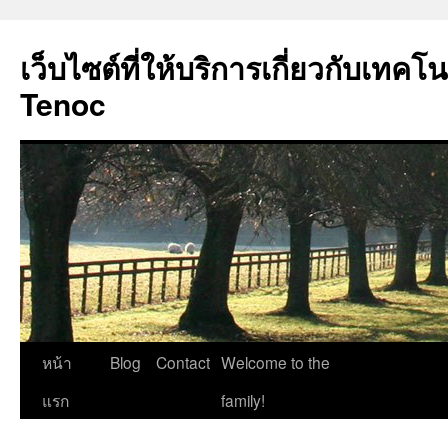
เว็บไซต์ที่ให้บริการเกี่ยวกับเทค
Tenoc
ข้าม
หน้า
Blog
Contact
Welcome to the
ไป
แรก
family!
ยัง