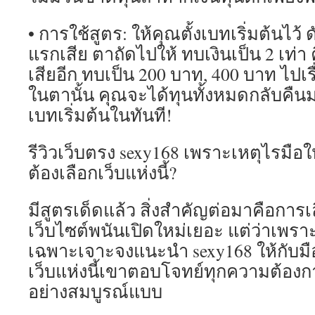
• การใช้สูตร: ให้คุณตั้งเบทเริ่มต้นไว
แรกเสีย ตาถัดไปให้ ทบเงินเป็น 2 เท่า 
เสียอีก ทบเป็น 200 บาท, 400 บาท ไปเรื
ในตานั้น คุณจะได้ทุนทั้งหมดกลับคืน
เบทเริ่มต้นในทันที!
รีวิวเว็บตรง sexy168 เพราะเหตุไรมื
ต้องเลือกเว็บแห่งนี้?
มีสูตรเด็ดแล้ว สิ่งสำคัญต่อมาคือการเ
เว็บไซต์พนันเปิดใหม่เยอะ แต่ว่าเพร
เฉพาะเจาะจงแนะนำ sexy168 ให้กับมือใ
เว็บแห่งนี้เขาตอบโจทย์ทุกความต้อง
อย่างสมบูรณ์แบบ