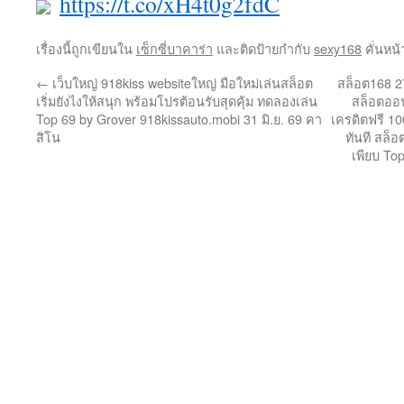
https://t.co/xH4t0g2fdC
เรื่องนี้ถูกเขียนใน
เซ็กซี่บาคาร่า
และติดป้ายกำกับ
sexy168
คั่นหน
←
เว็บใหญ่ 918kiss websiteใหญ่ มือใหม่เล่นสล็อต
สล็อต168 2
เริ่มยังไงให้สนุก พร้อมโปรต้อนรับสุดคุ้ม ทดลองเล่น
สล็อตออนไ
Top 69 by Grover 918kissauto.mobi 31 มิ.ย. 69 คา
เครดิตฟรี 10
สิโน
ทันที สล็อ
เพียบ To