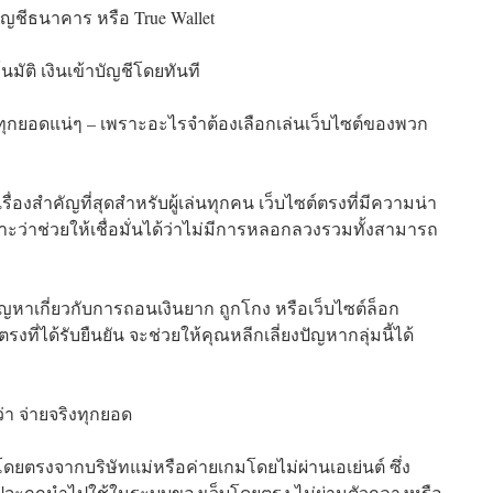
ัญชีธนาคาร หรือ True Wallet
มัติ เงินเข้าบัญชีโดยทันที
ยทุกยอดแน่ๆ – เพราะอะไรจำต้องเลือกเล่นเว็บไซต์ของพวก
นเรื่องสำคัญที่สุดสำหรับผู้เล่นทุกคน เว็บไซต์ตรงที่มีความน่า
พราะว่าช่วยให้เชื่อมั่นได้ว่าไม่มีการหลอกลวงรวมทั้งสามารถ
าเกี่ยวกับการถอนเงินยาก ถูกโกง หรือเว็บไซต์ล็อก
ตรงที่ได้รับยืนยัน จะช่วยให้คุณหลีกเลี่ยงปัญหากลุ่มนี้ได้
ว่า จ่ายจริงทุกยอด
รโดยตรงจากบริษัทแม่หรือค่ายเกมโดยไม่ผ่านเอเย่นต์ ซึ่ง
ไปจะถูกนำไปใช้ในระบบของเว็บโดยตรง ไม่ผ่านตัวกลางหรือ