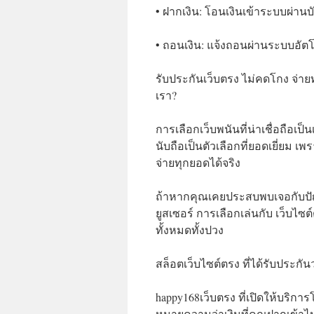
• ฝากเงิน: โอนเงินเข้าระบบผ่านบ
• ถอนเงิน: แจ้งถอนผ่านระบบอัตโน
รับประกันเว็บตรง ไม่คดโกง จ่า
เรา?
การเลือกเว็บพนันที่น่าเชื่อถือเป็
นับถือเป็นตัวเลือกที่ยอดเยี่ยม เ
จ่ายทุกยอดได้จริง
ถ้าหากคุณเคยประสบพบเจอกับปัญห
ยูสเซอร์ การเลือกเล่นกับ เว็บไซต์
ทั้งหมดทั้งปวง
สล็อตเว็บไซต์ตรง ที่ได้รับประกัน
happy168เว็บตรง ที่เปิดให้บริกา
หมายความว่าเงินที่คุณฝากเข้า