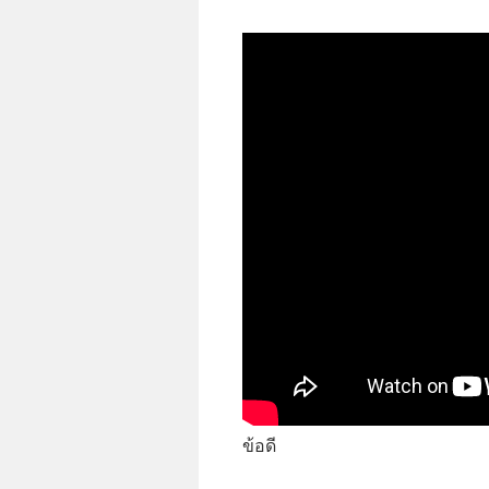
ข้อดี