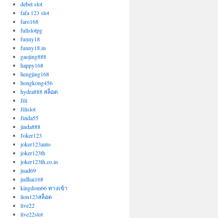
debet slot
fafa 123 slot
faro168
fullslotpg
funny18
funny18.in
gaojing888
happy168
hengjing168
hongkong456
hydra888 สล็อต
Jili
Jilislot
Jinda55
jinda888
Joker123
joker123auto
joker123th
joker123th.co.in
juad69
judhai168
kingdom66 ทางเข้า
lion123สล็อต
live22
live22slot