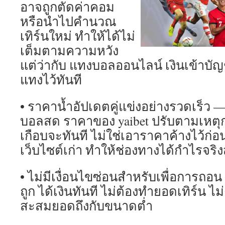
อาจถูกตัดค่าคอม
หรือนำไปคำนวณ
เทิร์นใหม่ ทำให้ได้ไม่
เต็มตามความหวัง
แต่ว่ากับ แทงบอลออนไลน์ เงินเข้าบั
แทงไว้ทันที
• ราคาน้ำอัปเดตคู่แข่งอย่างรวดเร็ว 
บอลสด ราคาของ yaibet ปรับตามเหต
เกือบจะทันที ไม่ใช่เอาราคาค้างไว้ก่
เว็บไซต์เก่า ทำให้ช่องทางได้กำไรจริง
• ไม่มีเงื่อนไขซ่อนสำหรับเพื่อการถ
ถูก ได้เงินทันที ไม่ต้องทำยอดเทิร์น ไม
สะสมยอดถึงกับขนาดต่ำ