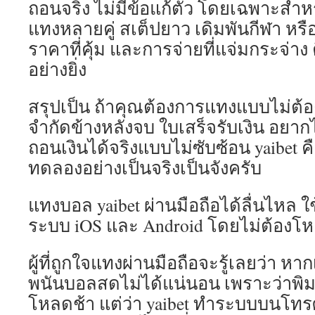
ถอนจริง ไม่มีข้อแก้ตัว โดยเฉพาะสำห
แทงหลายคู่ สเต็ปยาว เดิมพันกีฬา หร
ราคาที่คุ้ม และการจ่ายที่แจ่มกระจ่าง ค
อย่างยิ่ง
สรุปเป็น ถ้าคุณต้องการแทงแบบไม่ต้องม
จำกัดข้างหลังจบ ใบเสร็จรับเงิน อยากได
ถอนเงินได้จริงแบบไม่ซับซ้อน yaibet คื
ทดลองอย่างเป็นจริงเป็นจังครับ
แทงบอล yaibet ผ่านมือถือได้ลื่นไหล ใช
ระบบ iOS และ Android โดยไม่ต้อง
ผู้ที่ถูกใจแทงผ่านมือถือจะรู้เลยว่า หา
พนันบอลสดไม่ได้แน่นอน เพราะว่าพิมพ
โหลดช้า แต่ว่า yaibet ทำระบบบนโทรศ