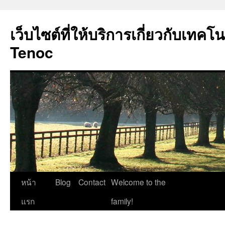
เว็บไซต์ที่ให้บริการเกี่ยวกับเทค
Tenoc
ข้าม
หน้า
Blog
Contact
Welcome to the
ไป
แรก
family!
ยัง