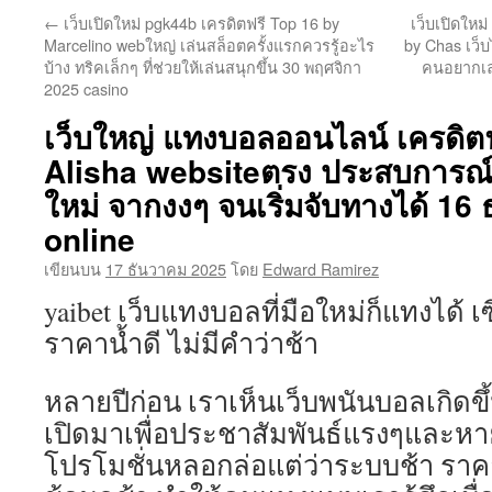
←
เว็บเปิดใหม่ pgk44b เครดิตฟรี Top 16 by
เว็บเปิดใหม
เนื้อหา
Marcelino webใหญ่ เล่นสล็อตครั้งแรกควรรู้อะไร
by Chas เว็
บ้าง ทริคเล็กๆ ที่ช่วยให้เล่นสนุกขึ้น 30 พฤศจิกา
คนอยากเล่
2025 casino
เว็บใหญ่ แทงบอลออนไลน์ เครดิต
Alisha websiteตรง ประสบการณ
ใหม่ จากงงๆ จนเริ่มจับทางได้ 16
online
เขียนบน
17 ธันวาคม 2025
โดย
Edward Ramirez
yaibet เว็บแทงบอลที่มือใหม่ก็แทงได้ 
ราคาน้ำดี ไม่มีคำว่าช้า
หลายปีก่อน เราเห็นเว็บพนันบอลเกิดข
เปิดมาเพื่อประชาสัมพันธ์แรงๆและหา
โปรโมชั่นหลอกล่อแต่ว่าระบบช้า ราคา