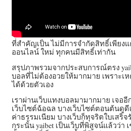
ที่สำคัญเป็น ไม่มีการจำกัดสิทธิ์เพียงแ
ออนไลน์ ใหม่ ทุกคนมีสิทธิ์เท่ากัน
สรุปภาพรวมจากประสบการณ์ตรง yaibe
บอลที่ไม่ต้องอวยให้มากมาย เพราะเหตุ
ได้ด้วยตัวเอง
เราผ่านเว็บแทงบอลมามากมาย เจออีกท
เว็บไซต์ฉ้อฉล บางเว็บไซต์ตอนต้นดูดีแ
ค่าธรรมเนียม บางเว็บก็ทุจริตใบเสร็จร
กระนั้น yaibet เป็นเว็บที่พิสูจน์แล้วว่า 