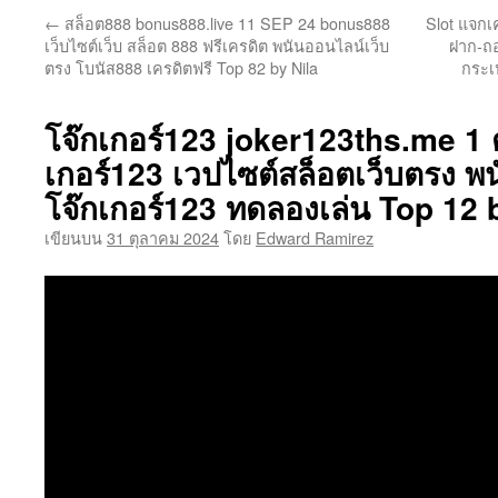
←
สล็อต888 bonus888.live 11 SEP 24 bonus888
Slot แจกเ
เนื้อหา
เว็บไซต์เว็บ สล็อต 888 ฟรีเครดิต พนันออนไลน์เว็บ
ฝาก-ถอ
ตรง โบนัส888 เครดิตฟรี Top 82 by Nila
กระเ
โจ๊กเกอร์123 joker123ths.me 1 ต
เกอร์123 เวปไซต์สล็อตเว็บตรง พน
โจ๊กเกอร์123 ทดลองเล่น Top 12 
เขียนบน
31 ตุลาคม 2024
โดย
Edward Ramirez