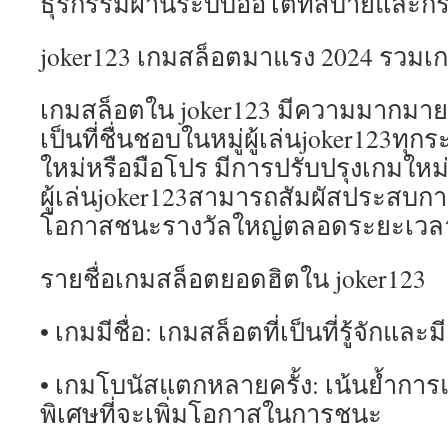
ธุรกรรมผ่านระบบออโต้ที่สบายและก็ร
joker123 เกมสล็อตมาแรง 2024 รวมเ
เกมสล็อตใน joker123 มีความมากมา
เป็นที่ชื่นชอบในหมู่ผู้เล่นjoker123ทุกร
ใหม่หรือมือโปร มีการปรับปรุงเกมใหม่ๆ
ผู้เล่นjoker123สามารถสัมผัสประสบกา
โอกาสชนะรางวัลใหญ่ตลอดระยะเวล
รายชื่อเกมสล็อตยอดฮิตใน joker123
• เกมมีชื่อ: เกมสล็อตที่เป็นที่รู้จักและ
• เกมโบนัสแตกหลายครั้ง: เน้นย้ำการ
พิเศษที่จะเพิ่มโอกาสในการชนะ