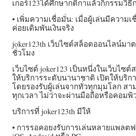
เกอร์123ได้ศึกษากติกาแล้วก็กรรมวิธี
• เพิ่มความเชื่อมั่น: เมื่อผู้เล่นมีความเ
ค่อยเดิมพันเงินจริง
joker123th เว็บไซต์สล็อตออนไลน์มา
ชั่วโมง
เว็บไซต์ joker123 เป็นหนึ่งในเว็บไซต
ให้บริการระดับนานาชาติ เปิดให้บริก
โดยรองรับผู้เล่นจากทั่วทุกมุมโลก สามา
ทุกเวลา ไม่ว่าจะผ่านมือถือหรือคอมพิ
บริการที่ joker123th มีให้
• การรอคอยงรับการเล่นหลายแพลตฟอร