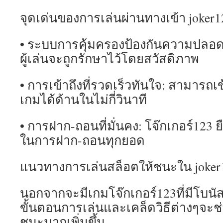
จุดเด่นของการเล่นผ่านทางเข้า joker1
• ระบบการคุ้มครองป้องกันความปลอดภ
ผู้เล่นจะถูกรักษาไว้โดยสวัสดิภาพ
• การเข้าถึงที่รวดเร็วทันใจ: สามารถเข
เกมได้ด้านในไม่กี่วินาที
• การฝาก-ถอนที่มั่นคง: โจ๊กเกอร์123
ในการฝาก-ถอนทุกยอด
แนวทางการเล่นสล็อตให้ชนะใน joker
นอกจากจะมีเกมโจ๊กเกอร์123ที่มีโบนัส
ขั้นตอนการเล่นและเคล็ดวิธีต่างๆจะช่
ชนะมากเพิ่มขึ้น