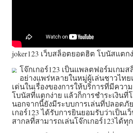
joker123 เว็บสล็อตยอดฮิต โบนัสแตกง่
โจ๊กเกอร์123 เป็นแพลตฟอร์มเกมส
อย่างแพร่หลายในหมู่ผู้เล่นชาวไท
เด่นในเรื่องของการให้บริการที่มีค
โบนัสที่แตกง่าย แล้วก็การชำระเงินที
นอกจากนี้ยังมีระบบการเล่นที่ปลอดภัย
เกอร์123 ได้รับการยินยอมรับว่าเป็น
สากลที่สามารถเล่นโจ๊กเกอร์123ได้ทุ