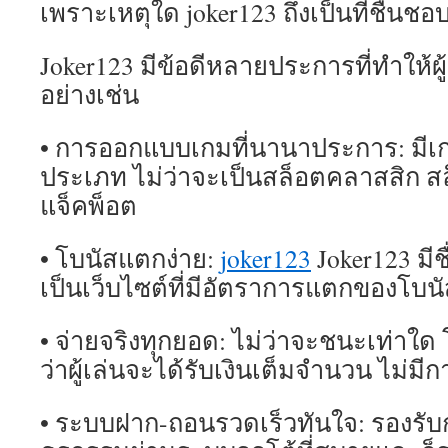
เพราะเหตุใด joker123 ถึงเป็นที่ชื่นชอ
Joker123 มีข้อดีหลายประการที่ทำให้ผู
อย่างเช่น
• การออกแบบเกมที่นานาประการ: มี
ประเภท ไม่ว่าจะเป็นสล็อตคลาสสิก สล
แจ็คพ็อต
• โบนัสแตกง่าย:
joker123
Joker123 มีช
เป็นเว็บไซต์ที่มีอัตราการแตกของโบนั
• จ่ายจริงทุกยอด: ไม่ว่าจะชนะเท่าใด 
ว่าผู้เล่นจะได้รับเงินเต็มจำนวน ไม่
• ระบบฝาก-ถอนรวดเร็วทันใจ: รองร