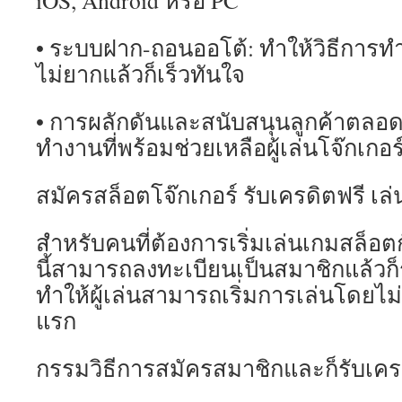
iOS, Android หรือ PC
• ระบบฝาก-ถอนออโต้: ทำให้วิธีการทำธุ
ไม่ยากแล้วก็เร็วทันใจ
• การผลักดันและสนับสนุนลูกค้าตลอด 
ทำงานที่พร้อมช่วยเหลือผู้เล่นโจ๊กเ
สมัครสล็อตโจ๊กเกอร์ รับเครดิตฟรี เล่น
สำหรับคนที่ต้องการเริ่มเล่นเกมสล็อตกั
นี้สามารถลงทะเบียนเป็นสมาชิกแล้วก็
ทำให้ผู้เล่นสามารถเริ่มการเล่นโดยไม่ต
แรก
กรรมวิธีการสมัครสมาชิกและก็รับเคร