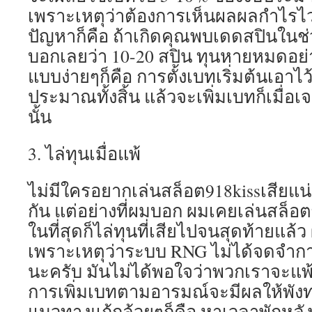
เพราะเหตุว่าต้องการเห็นผลผลกำไรไวๆแต
ปัญหาก็คือ ถ้าเกิดคุณพบเดดสปินในช่ว
บอกเลยว่า 10-20 สปิน ทุนหายหมดอย
แบบง่ายๆก็คือ การตั้งเบทเริ่มต้นเอาไว
ประมาณทั้งสิ้น แล้วจะเพิ่มเบทก็เมื่อ
นั้น
3. ไล่ทุนเมื่อแพ้
ไม่มีใครอยากเล่นสล็อต918kissเสียแน
กัน แต่อย่างที่ผมบอก ผมเคยเล่นสล็อต
ในที่สุดก็ไล่ทุนที่เสียไปจนสุดท้ายแล้ว
เพราะเหตุว่าระบบ RNG ไม่ได้จดจำก
นะครับ มันไม่ได้พอใจว่าพวกเราจะแพ้
การเพิ่มเบทตามอารมณ์จะมีผลให้พั
แนวทางแก้กล้วยๆก็คือ หาเวลาพักหลั