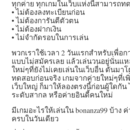
ทุกค่าย ทุกเกมในเว็บแห่งนี้สามารถทด
• ไม่ต้องลงทะเบียนก่อน
• ไม่ต้องการันตีตัวตน
• ไม่ต้องฝากเงิน
• ไม่จำกัดรอบในการเล่น
พวกเราใช้เวลา 2 วันแรกสำหรับเพื่อก
แบบไม่สมัครเลย แล้วเล่นวนอยู่นั่นแ
ใหม่ๆที่ยังไม่เคยเล่นในเว็บอื่น ดันมา
ทดสอบก่อนจริง เกมจากค่ายใหม่ๆที่เพิ
เว็บใหญ่ ก็มาให้ลองตรงนี้ก่อนผู้ใดกัน 
ระดับสากล หรือค่ายอินดี้คนใหม่
มีเกมอะไรให้เล่นใน bonanza99 บ้าง 
ครบในวันเดียว