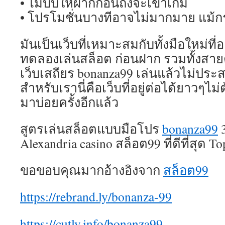
• ไม่บีบให้ฝากก่อนถึงจะเข้าเกม
• โปรโมชั่นบางทีอาจไม่มากมาย แม้กร
มันเป็นเว็บที่เหมาะสมกับทั้งมือใหม่
ทดลองเล่นสล็อต ก่อนฝาก รวมทั้งสายตั
เว็บเสถียร bonanza99 เล่นแล้วไม่ประ
สำหรับเรานี่คือเว็บที่อยู่ต่อได้ยาวๆไม่
มาบ่อยครั้งอีกแล้ว
สูตรเล่นสล็อตแบบมือโปร
bonanza99
3
Alexandria casino สล็อต99 ที่ดีที่สุด To
ขอขอบคุณมากอ้างอิงจาก
สล็อต99
https://rebrand.ly/bonanza-99
https://cutly.info/bonanza99