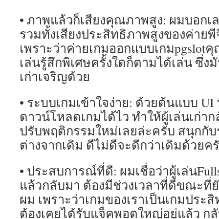
• ภาพแล้วก็เสียงคุณภาพสูง: ผมบอกเลย
รวมทั้งเสียงประสิทธิภาพสูงของค่ายพี
เพราะว่าค่ายเกมออกแบบเกมpgslotคุณ
เล่นรู้สึกพิเศษครั้งใดก็ตามได้เล่น ซึ่ง
เก่าเจริญด้วย
• ระบบเกมเข้าใจง่าย: ด้วยต้นแบบ UI ที
ดาวน์โหลดเกมได้ไว ทำให้ผู้เล่นเก่าก
ปรับพฤติกรรมใหม่เลยล่ะครับ สนุกกับ
ต่างจากเดิม ดีไม่ดีจะดีกว่าเดิมด้วยค
• ประสบการณ์ที่ดี: ผมเชื่อว่าผู้เล่นFull
แล้วกลับมา ต้องมีช่วงเวลาที่ดีขณะที่ย
ผม เพราะว่าเกมของเราเป็นเกมประสิท
ต้องเคยได้รับแจ็คพอตใหญ่อยู่แล้ว กลั