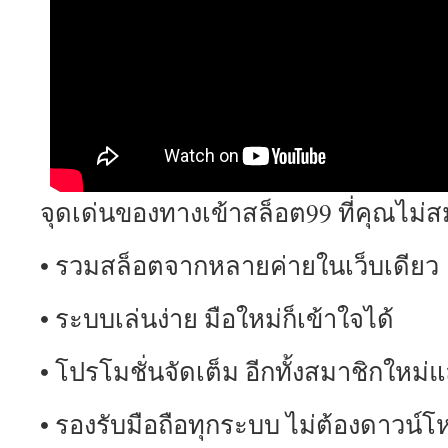
จุดเด่นของทางเข้าสล็อต99 ที่คุณไม
• รวมสล็อตจากหลายค่ายในเว็บเดียว
• ระบบเล่นง่าย มือใหม่ก็เข้าใจได้
• โปรโมชั่นจัดเต็ม อีกทั้งสมาชิกใหม่แ
• รองรับมือถือทุกระบบ ไม่ต้องดาวน์