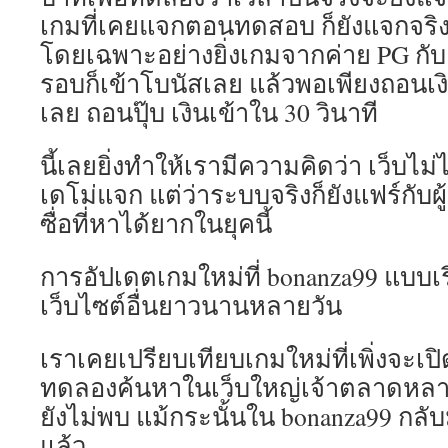
เกมที่เคยแจกตอนทดสอบ ก็ยังแจกจริงเม
โดยเฉพาะอย่างยิ่งเกมจากค่าย PG กับ JIL
รอบก็เข้าโบนัสเลย แล้วพอเพียงถอนเง
เลย ถอนปุ๊บ เงินเข้าใน 30 วินาที
นี้เลยยิ่งทำให้เรามีความคิดว่า เว็บไม่
เดโม่แจก แต่ว่าระบบจริงก็ยังแฟร์กับผู้
ซื่อที่หาได้ยากในยุคนี้
การอัปเดตเกมใหม่ที่ bonanza99 แบบเร
เว็บไซต์อื่นยาวนานหลายวัน
เราเคยเปรียบเทียบเกมใหม่ที่เพิ่งจะเป
ทดลองค้นหาในเว็บใหญ่เจ้าตลาดหลาย
ยังไม่พบ แม้กระนั้นใน bonanza99 กลั
แล้ว