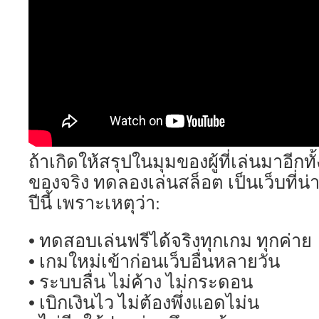
ถ้าเกิดให้สรุปในมุมของผู้ที่เล่นมาอี
ของจริง ทดลองเล่นสล็อต เป็นเว็บที่
ปีนี้ เพราะเหตุว่า:
• ทดสอบเล่นฟรีได้จริงทุกเกม ทุกค่าย
• เกมใหม่เข้าก่อนเว็บอื่นหลายวัน
• ระบบลื่น ไม่ค้าง ไม่กระดอน
• เบิกเงินไว ไม่ต้องพึ่งแอดไม่น