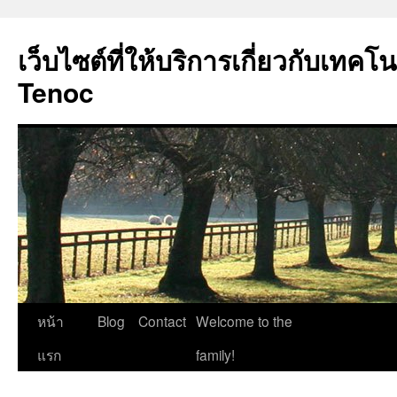
เว็บไซต์ที่ให้บริการเกี่ยวกับเทค
Tenoc
ข้าม
หน้า
Blog
Contact
Welcome to the
ไป
แรก
family!
ยัง