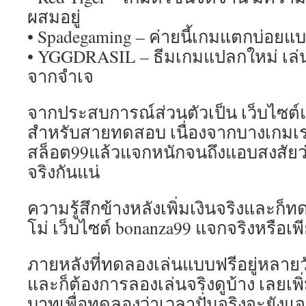
ผสมอยู่
• Spadegaming – ค่ายนี้เกมแตกบ่อยแบ
• YGGDRASIL – ธีมเกมแปลกใหม่ เล่นแล
จากจำเจ
จากประสบการณ์ส่วนตัวเป็น เว็บไซต์แห่
สำหรับสายทดสอบ เนื่องจากบางเกม
สล็อต99แล้วแจกหนักจนถึงแอบสงสัยว่
จริงกันแน่
ความรู้สึกข้างหลังเพิ่มเงินจริงและก็
โม่ เว็บไซต์ bonanza99 แจกจริงหรือเพี
ภายหลังที่ทดลองเล่นแบบฟรีอยู่หลายวัน 
และก็ต้องการลองเล่นจริงดูบ้าง เลยเพิ่
บาทเพื่อทดลองว่าเวลาปั่นจริงจะยังแ