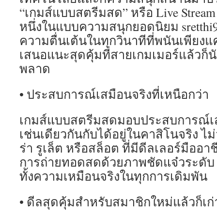
“เกมส์แบบสตรีมสด” หรือ Live Stream 
หนึ่งในแบบความสนุกยอดนิยม sretthi99 
ความตื่นเต้นในทุกวินาทีที่พนันเพียงแค่
เสนอแนะสุดคุ้มที่สายเกมเมอร์แล้วก็
พลาด
• ประสบการณ์เสมือนจริงที่เหนือกว่า
เกมส์แบบสตรีมสดมอบประสบการณ์เสมือ
เช่นเดียวกันกับได้อยู่ในคาสิโนจริง ไ
ร่า รูเล็ต หรือสล็อต ที่มีดีลเลอร์มือ
การถ่ายทอดสดด้วยภาพชัดแจ๋วระดับ
ทั้งความเหมือนจริงในทุกการเดิมพัน
• ดีลสุดคุ้มสำหรับสมาชิกใหม่แล้วก็เก่