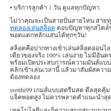
• บริการลูกค้า 1 วัน ดูแลทุกปัญหา
ไม่ว่าคุณจะเป็นสายปั่นสายไหน สายท
ทดลองเล่นสล็อต
ตอบปัญหาทุกสไตล์ขอ
พอตแตกหลักแสนได้ทุกๆวัน!
สล็อตคือปากทางเข้าเล่นสล็อตออนไลน์
เดียวของจริง 100% เล่นง่าย ไม่มีอัน
พร้อมเปิดประสบการณ์ความมันส์แบบไร
คลิกเข้าเล่นเวลานี้ แล้วมาสัมผัสความต่
ต้องทดลอง
sretthi99 เกมส์แบบสตรีมสด ดีลสุดคุ้ม 
แจ็คพอตสูง ไม่ควรพลาดคำแนะนำสุด
เทคโนโลยีและก็ความสนุกสนานมาบร