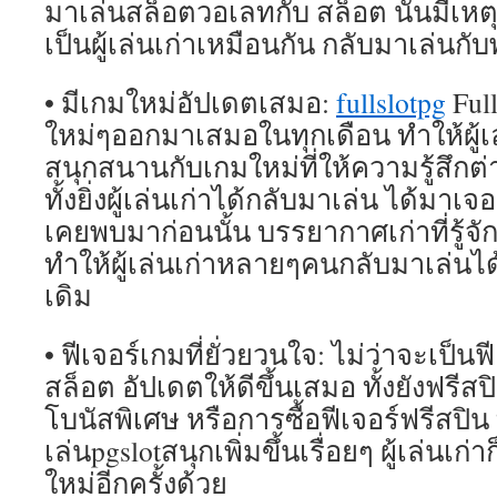
มาเล่นสล็อตวอเลทกับ สล็อต นั้นมีเหตุผ
เป็นผู้เล่นเก่าเหมือนกัน กลับมาเล่นก
• มีเกมใหม่อัปเดตเสมอ:
fullslotpg
Ful
ใหม่ๆออกมาเสมอในทุกเดือน ทำให้ผู้เล
สนุกสนานกับเกมใหม่ที่ให้ความรู้สึก
ทั้งยิ่งผู้เล่นเก่าได้กลับมาเล่น ได้มาเจอ
เคยพบมาก่อนนั้น บรรยากาศเก่าที่รู้
ทำให้ผู้เล่นเก่าหลายๆคนกลับมาเล่นได
เดิม
• ฟีเจอร์เกมที่ยั่วยวนใจ: ไม่ว่าจะเป็
สล็อต อัปเดตให้ดีขึ้นเสมอ ทั้งยังฟรีส
โบนัสพิเศษ หรือการซื้อฟีเจอร์ฟรีสปิน ทั
เล่นpgslotสนุกเพิ่มขึ้นเรื่อยๆ ผู้เล่นเ
ใหม่อีกครั้งด้วย