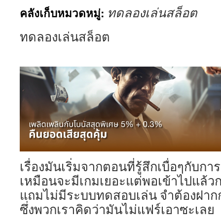
ทดลองเล่นสล็อต
คลังเก็บหมวดหมู่:
เนื้อหา
ทดลองเล่นสล็อต
เรื่องมันเริ่มจากตอนที่รู้สึกเบื่อๆกับกา
เหมือนจะมีเกมเยอะแต่พอเข้าไปแล้วก
แถมไม่มีระบบทดสอบเล่น จำต้องฝากก่
ซึ่งพวกเราคิดว่ามันไม่แฟร์เอาซะเลย