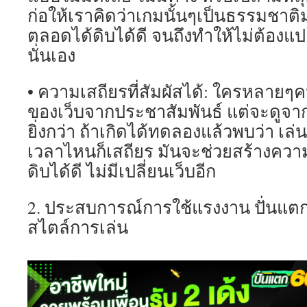
ก่อให้เราคิดว่าเกมนั้นๆเป็นธรรมชา
ตลอดได้ดิบได้ดี จนถึงทำให้ไม่ต้องแป
นั่นเอง
• ความเสถียรที่สัมผัสได้: ใครหลายๆ
ของเว็บจากประชาสัมพันธ์ แต่จะดูจา
ยิ่งกว่า ถ้าเกิดได้ทดลองแล้วพบว่า เล
เวลาไหนก็เสถียร มันจะช่วยสร้างควา
ดิบได้ดี ไม่มีเปลี่ยนเว็บอีก
2. ประสบการณ์การใช้แรงงาน ปั่นแตก
สไตล์การเล่น