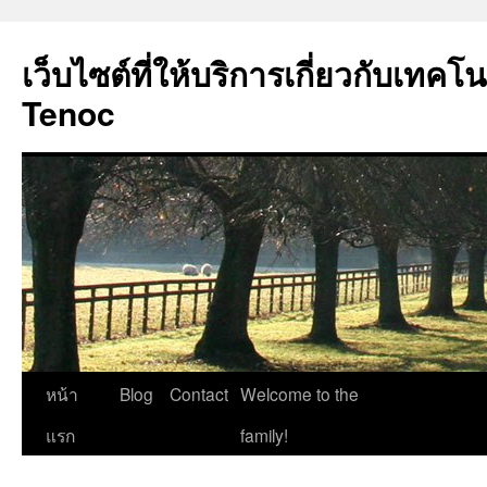
เว็บไซต์ที่ให้บริการเกี่ยวกับเทค
Tenoc
ข้าม
หน้า
Blog
Contact
Welcome to the
ไป
แรก
family!
ยัง