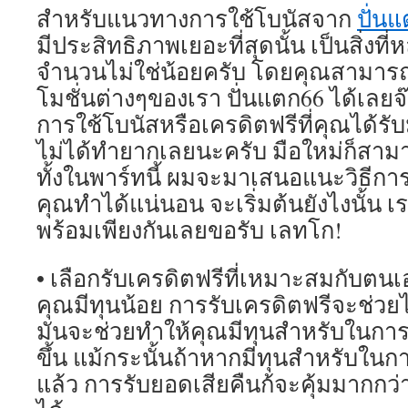
สำหรับแนวทางการใช้โบนัสจาก
ปั่น
มีประสิทธิภาพเยอะที่สุดนั้น เป็นสิ่ง
จำนวนไม่ใช่น้อยครับ โดยคุณสามารถ
โมชั่นต่างๆของเรา ปั่นแตก66 ได้เลยจ
การใช้โบนัสหรือเครดิตฟรีที่คุณได้รับมาใ
ไม่ได้ทำยากเลยนะครับ มือใหม่ก็สาม
ทั้งในพาร์ทนี้ ผมจะมาเสนอแนะวิธีการ
คุณทำได้แน่นอน จะเริ่มต้นยังไงนั้น เ
พร้อมเพียงกันเลยขอรับ เลทโก!
• เลือกรับเครดิตฟรีที่เหมาะสมกับตนเ
คุณมีทุนน้อย การรับเครดิตฟรีจะช่วย
มันจะช่วยทำให้คุณมีทุนสำหรับในการ
ขึ้น แม้กระนั้นถ้าหากมีทุนสำหรับในกา
แล้ว การรับยอดเสียคืนก้จะคุ้มมากกว