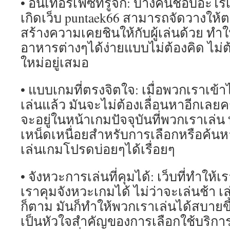
• อินเทอร์เฟซที่รู้จัก: บางคนชอบอะไรเ
เกิดเว็บ puntaek66 สามารถจัดวางให้
สร้างความเคยชินให้กับผู้เล่นด้วย ท
อาหารต่างๆได้ง่ายแบบไม่ต้องคิด ไม่
ใหม่อยู่เสมอ
• แบบเกมที่ตรงจิตใจ: เมื่อพวกเราเข้
เล่นแล้ว มันจะไม่ต้องเลื่อนหาอีกเลยค
จะอยู่ในหน้าเกมปัจจุบันที่พวกเราเล่
เหน็ดเหนื่อยสำหรับการเลือกหรือค้น
เล่นเกมโปรดบ่อยๆได้เรื่อยๆ
• จังหวะการเล่นที่คุมได้: เว็บที่ทำให้เ
เราคุมจังหวะเกมได้ ไม่ว่าจะเล่นช้า เล
ก็ตาม มันก็ทำให้พวกเราเล่นได้สบายขึ้
เป็นหัวใจสำคัญของการเลือกใช้บริการ