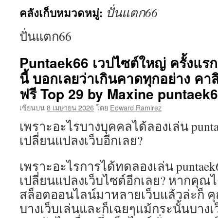
ปั่นแตก66
คลังเก็บหมวดหมู่:
เนื้อหา
ปั่นแตก66
Puntaek66 เวปไซต์ใหญ่ ครั้งแรกท
นี้ บอกเลยว่าเกินคาดทุกอย่าง คาส
ฟรี Top 29 by Maxine puntaek
เขียนบน
8 เมษายน 2026
โดย
Edward Ramirez
เพราะอะไรบางบุคคลได้ลองเล่น punta
เปลี่ยนแปลงเว็บอีกเลย?
เพราะอะไรการได้ทดลองเล่น puntaek6
เปลี่ยนแปลงเว็บไซต์อีกเลย? หากคุณไ
สล็อตออนไลน์มาหลายเว็บแล้วล่ะก็ คุณ
บางเว็บเล่นและก็เฉยๆแม้กระนั้นบางเว็