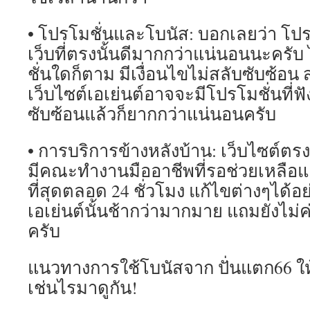
• โปรโมชั่นและโบนัส: บอกเลยว่า โป
เว็บที่ตรงนั้นดีมากกว่าแน่นอนนะครับ
ชั่นใดก็ตาม มีเงื่อนไขไม่สลับซับซ้อ
เว็บไซต์เอเย่นต์อาจจะมีโปรโมชั่นที่ฟัง
ซับซ้อนแล้วก็ยากกว่าแน่นอนครับ
• การบริการข้างหลังบ้าน: เว็บไซต์ตร
มีคณะทำงานมืออาชีพที่รอช่วยเหลือและ
ที่สุดตลอด 24 ชั่วโมง แก้ไขต่างๆได้อย
เอเย่นต์นั้นช้ากว่ามากมาย แถมยังไม่
ครับ
แนวทางการใช้โบนัสจาก ปั่นแตก66 ให้คุ
เช่นไรมาดูกัน!