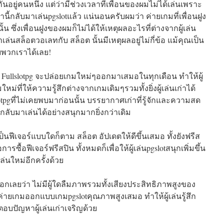
ยกันอยู่คนหนึ่ง แต่ว่ามีช่วงเวลาที่เพื่อนของผมไม่ได้เล่นเพราะ
ี้กลับมาเล่นpgslotแล้ว แน่นอนครับผมว่า ค่ายเกมที่เพื่อนฝูง
้น ซึ่งเพื่อนฝูงของผมก็ไม่ได้ให้เหตุผลอะไรที่ต่างจากผู้เล่น
ล่นสล็อตวอเลทกับ สล็อต นั้นมีเหตุผลอยู่ไม่กี่ข้อ แม้คุณเป็น
ับพวกเราได้เลย!
Fullslotpg จะปล่อยเกมใหม่ๆออกมาเสมอในทุกเดือน ทำให้ผู้
ม่ที่ให้ความรู้สึกต่างจากเกมเดิมๆรวมทั้งยิ่งผู้เล่นเก่าได้
otpgที่ไม่เคยพบมาก่อนนั้น บรรยากาศเก่าที่รู้จักและความสด
กลับมาเล่นได้อย่างสนุกมากยิ่งกว่าเดิม
ะเป็นฟีเจอร์แบบใดก็ตาม สล็อต อัปเดตให้ดีขึ้นเสมอ ทั้งยังฟรีส
รซื้อฟีเจอร์ฟรีสปิน ทั้งหมดก็เพื่อให้ผู้เล่นpgslotสนุกเพิ่มขึ้น
เล่นใหม่อีกครั้งด้วย
อกเลยว่า ไม่มีผู้ใดลืมภาพรวมทั้งเสียงประสิทธิภาพสูงของ
ค่ายเกมออกแบบเกมpgslotคุณภาพสูงเสมอ ทำให้ผู้เล่นรู้สึก
็ตอบปัญหาผู้เล่นเก่าเจริญด้วย