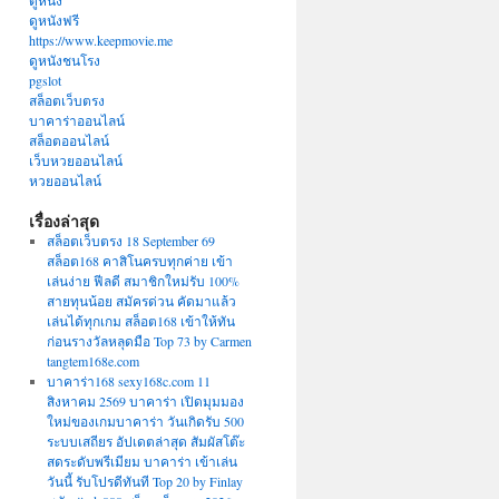
ดูหนัง
ดูหนังฟรี
https://www.keepmovie.me
ดูหนังชนโรง
pgslot
สล็อตเว็บตรง
บาคาร่าออนไลน์
สล็อตออนไลน์
เว็บหวยออนไลน์
หวยออนไลน์
เรื่องล่าสุด
สล็อตเว็บตรง 18 September 69
สล็อต168 คาสิโนครบทุกค่าย เข้า
เล่นง่าย ฟีลดี สมาชิกใหม่รับ 100%
สายทุนน้อย สมัครด่วน คัดมาแล้ว
เล่นได้ทุกเกม สล็อต168 เข้าให้ทัน
ก่อนรางวัลหลุดมือ Top 73 by Carmen
tangtem168e.com
บาคาร่า168 sexy168c.com 11
สิงหาคม 2569 บาคาร่า เปิดมุมมอง
ใหม่ของเกมบาคาร่า วันเกิดรับ 500
ระบบเสถียร อัปเดตล่าสุด สัมผัสโต๊ะ
สดระดับพรีเมียม บาคาร่า เข้าเล่น
วันนี้ รับโปรดีทันที Top 20 by Finlay