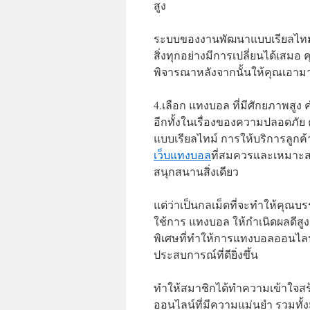
สูง
ระบบของงานพัฒนาแบบเรียลไทม์ขอ
สิ่งทุกอย่างมีการเปลี่ยนได้เสมอ ค
พิจารณาหลังจากนั้นให้คุณเอามาพ
4.เลือก แทงบอล ที่มีศักยภาพส
อีกทั้งในเรื่องของความปลอดภ
แบบเรียลไทม์ การให้บริการลูกค้า 
เว็บแทงบอล
ที่สมควรและเหมาะสม
สนุกสนานสิ่งเดียว
แต่ว่าเป็นกลเม็ดที่จะทำให้คุณ
ใช้การ แทงบอล ให้กำเนิดผลดีสู
พิเศษที่ทำให้การแทงบอลออนไลน
ประสบการณ์ที่ดียิ่งขึ้น
ทำให้สมาชิกได้ทำความเข้าใจสร
ออนไลน์ที่มีความแม่นยำ รวมท