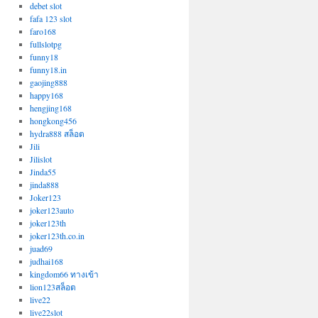
debet slot
fafa 123 slot
faro168
fullslotpg
funny18
funny18.in
gaojing888
happy168
hengjing168
hongkong456
hydra888 สล็อต
Jili
Jilislot
Jinda55
jinda888
Joker123
joker123auto
joker123th
joker123th.co.in
juad69
judhai168
kingdom66 ทางเข้า
lion123สล็อต
live22
live22slot