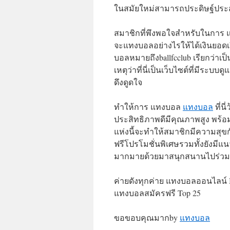
ในสมัยใหม่สามารถประดิษฐ์ประ
สมาชิกที่พึงพอใจสำหรับในการ แทงบ
จะแทงบอลอย่างไรให้ได้เงินยอดเย
บอลหมายถึงballfcclub เรียกว่า
เหตุว่าที่นี่เป็นเว็บไซต์ที่มีร
ดึงดูดใจ
ทำให้การ แทงบอล
แทงบอล
ที่น
ประสิทธิภาพดีมีคุณภาพสูง พร้อมทั
แห่งนี้จะทำให้สมาชิกมีความสุขกั
ฟรีโปรโมชั่นพิเศษรวมทั้งยังมี
มากมายด้วยมาสนุกสนานไปร่วม
ค่ายดังทุกค่าย แทงบอลออนไลน์ Bal
แทงบอลสมัครฟรี Top 25
ขอขอบคุณมากby
แทงบอล