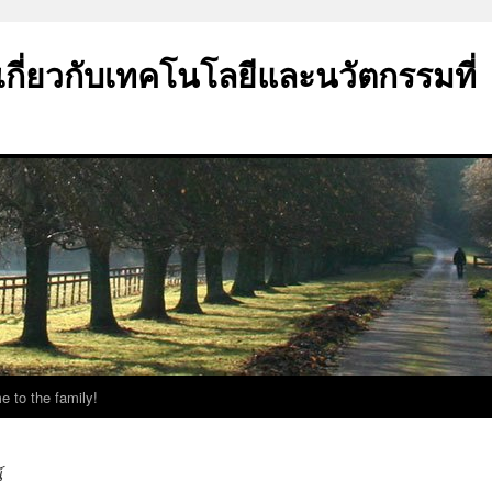
ารเกี่ยวกับเทคโนโลยีและนวัตกรรมที่
 to the family!
์