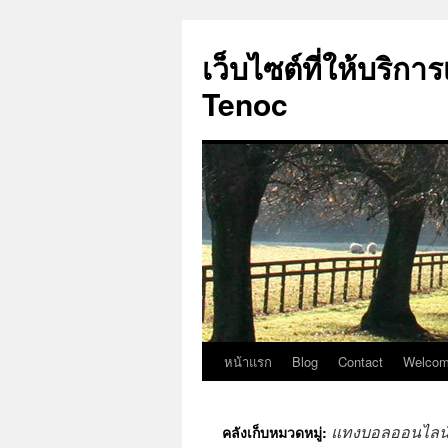
เว็บไซต์ที่ให้บริก
Tenoc
หน้าแรก
Blog
Contact
Welcome
ข้าม
ไป
แทงบอลออนไลน
คลังเก็บหมวดหมู่:
ยัง