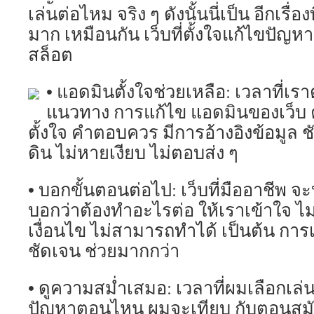
เล่นต่อไหม จริง ๆ ดังนั้นนี่เป็น อีกเรื่อ
มาก เหมือนกัน เว็บที่ตั้งใจแก้ไขปัญหา
สล็อต
• แอดมินตั้งใจช่วยเหลือ: เวลาที่เ
แนวทาง การแก้ไข แอดมินของเว็บ 
ตั้งใจ คำตอบควร มีการอ้างอิงข้อมูล ช
ดิน ไม่หายเงียบ ไม่ตอบส่ง ๆ
• บอกขั้นตอนต่อไป: เว็บที่มืออาชีพ 
บอกว่าต้องทำอะไรต่อ ให้เราเข้าใจ ไม่
เงื่อนไข ไม่สามารถทำได้ เป็นต้น การ
ชัดเจน ช่วยมากกว่า
• ดูความสม่ำเสมอ: เวลาที่ผมเลือกเล่นเ
ปัญหาตอนไหน ผมจะเทียบ กับตอนสมัค