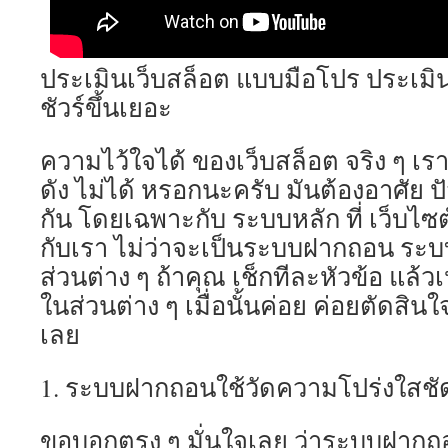
ประเมินเว็บสล็อต แบบมือโปร ประเมินค
ชัวร์ขึ้นเยอะ
ความไว้ใจได้ ของเว็บสล็อต จริง ๆ 
ดัง ไม่ได้ หรอกนะครับ มันต้องอาศัย ป
กัน โดยเฉพาะกับ ระบบหลัก ที่ เว็บไซ
กับเรา ไม่ว่าจะเป็นระบบฝากถอน ระบ
ส่วนต่าง ๆ ถ้าคุณ เช็กทีละหัวข้อ แล
ในส่วนต่าง ๆ เมื่อนั้นค่อย ค่อยตัดสินใ
เลย
1. ระบบฝากถอนใช้วัดความโปร่งใสชั
ขอบอกตรง ๆ มั่นใจเลย ว่าระบบฝากถอน