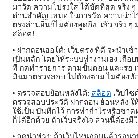
มาวัด ความโปร่งใส ได้ชัดที่สุด จริง 
ด่านสำคัญ เสมอ ในการวัด ความน่าไว้
ตรงส่วนอื่นก็ไม่ต้องพูดถึง แล้ว จริง ๆ
สล็อต!
• ฝากถอนออโต้: เว็บตรง ที่ดี จะนำเ
เป็นหลัก โดยให้ระบบทำงานเอง เกือบทั
ที่ กดทำรายการ ตามขั้นตอน และรอ เท่
มินมาตรวจสอบ ไม่ต้องตาม ไม่ต้องท
• ตรวจสอบย้อนหลังได้:
สล็อต
เว็บไซต์
ตรวจสอบประวัติ ฝากถอน ย้อนหลัง ให
ใช้เป็น บันทึกไว้ การทำกำไรหรือขาด
ก็ได้อีกด้วย ถ้าเว็บจริงใจ ส่วนนี้ต้องมีใ
• จุดน่าห่วง: ถ้าเว็บไหนถอนแล้วรอน