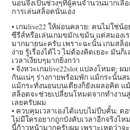
นอนจึงเป็นช่วงๆที่ผู้คนจำนวนมากเล
การเล่นสล็อตนั่นเอง
• เกมlive22 ให้ผ่อนคลาย: คนไม่ใช่น้
ซีรีส์หรือเล่นเกมขมักเขม้น แต่สมอง
มากมายนะครับ เพราะฉะนั้น เกมสล็อต
ง่าย รู้เรื่องได้ไว ไม่ต้องคิดเยอะ มั
เวลาเงียบๆมากยิ่งกว่า
• จังหวะเกมlive22slot แปลงโหมด: ผมเ
กันแน่ๆ ร่างกายพร้อมพัก แม้กระนั้นส
แม้กระทั่งนอนบนเตียงก็ยังเผลอคิด แม
สล็อตจะช่วยเปลี่ยนโหมดจากทำงานสู
เลยครับผม
• ควบคุมเวลาเองได้แบบไม่บีบคั้น: ต
ไม่มีใครอยากถูกบังคับเวลาอีกจริงไหม
นี้ก้าวหน้ามากครับผม เพราะเหตุว่าจะเ