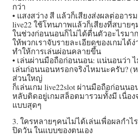
กว่า
• แสงสว่าง สี แล้วก็เสียงส่งผลต่ออา
live22 ใช้โทนภาพแล้วก็เสียงที่สบาย
ในช่วงก่อนนอนก็ไม่ได้ตื่นตัวอะไรมา
ให้พวกเราจับรายละเอียดของเกมได้ง่าย
ทำให้การเล่นผ่อนคลายขึ้น
• เล่นผ่านมือถือก่อนนอน: แน่นอนว่า 
เล่นก่อนนอนหรอกจริงไหมนะครับ? (หรือ
ส่วนใหญ่
ก็เล่นเกม live22slot ผ่านมือถือก่อนน
หลับติดอยู่เกมสล็อตมารวมทั้งมี เนื่อง
แบบสุดๆ
3. ใครหลายๆคนไม่ได้เล่นเพื่อผลกำไร แ
ปิดวัน ในแบบของตนเอง