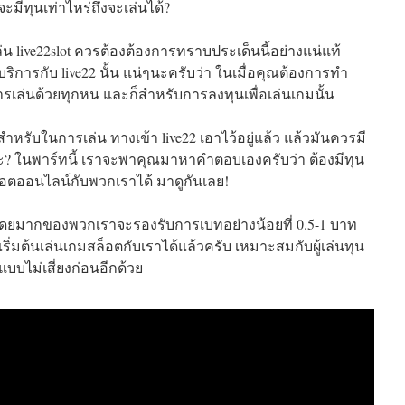
มีทุนเท่าไหร่ถึงจะเล่นได้?
่น live22slot ควรต้องต้องการทราบประเด็นนี้อย่างแน่แท้
ริการกับ live22 นั้น แน่ๆนะครับว่า ในเมื่อคุณต้องการทำ
รเล่นด้วยทุกหน และก็สำหรับการลงทุนเพื่อเล่นเกมนั้น
ับในการเล่น ทางเข้า live22 เอาไว้อยู่แล้ว แล้วมันควรมี
่ะ? ในพาร์ทนี้ เราจะพาคุณมาหาคำตอบเองครับว่า ต้องมีทุน
อตออนไลน์กับพวกเราได้ มาดูกันเลย!
กมโดยมากของพวกเราจะรองรับการเบทอย่างน้อยที่ 0.5-1 บาท
็เริ่มต้นเล่นเกมสล็อตกับเราได้แล้วครับ เหมาะสมกับผู้เล่นทุน
บไม่เสี่ยงก่อนอีกด้วย