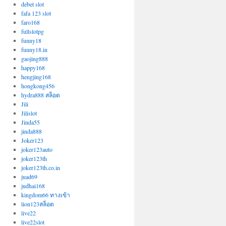
debet slot
fafa 123 slot
faro168
fullslotpg
funny18
funny18.in
gaojing888
happy168
hengjing168
hongkong456
hydra888 สล็อต
Jili
Jilislot
Jinda55
jinda888
Joker123
joker123auto
joker123th
joker123th.co.in
juad69
judhai168
kingdom66 ทางเข้า
lion123สล็อต
live22
live22slot