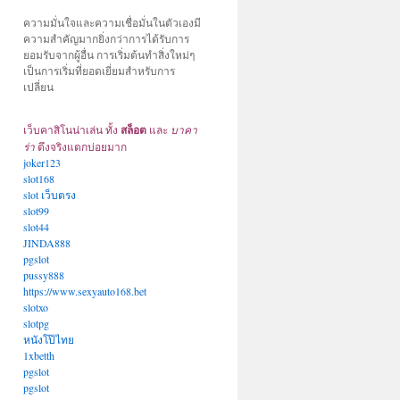
ความมั่นใจและความเชื่อมั่นในตัวเองมี
ความสำคัญมากยิ่งกว่าการได้รับการ
ยอมรับจากผู้อื่น การเริ่มต้นทำสิ่งใหม่ๆ
เป็นการเริ่มที่ยอดเยี่ยมสำหรับการ
เปลี่ยน
เว็บคาสิโนน่าเล่น ทั้ง
สล็อต
และ
บาคา
ร่า
ตึงจริงแตกบ่อยมาก
joker123
slot168
slot เว็บตรง
slot99
slot44
JINDA888
pgslot
pussy888
https://www.sexyauto168.bet
slotxo
slotpg
หนังโป๊ไทย
1xbetth
pgslot
pgslot