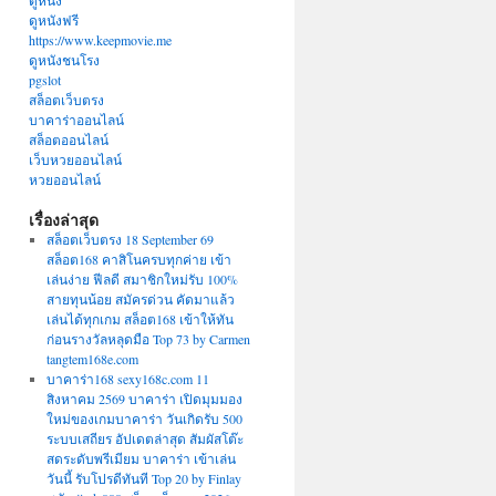
ดูหนัง
ดูหนังฟรี
https://www.keepmovie.me
ดูหนังชนโรง
pgslot
สล็อตเว็บตรง
บาคาร่าออนไลน์
สล็อตออนไลน์
เว็บหวยออนไลน์
หวยออนไลน์
เรื่องล่าสุด
สล็อตเว็บตรง 18 September 69
สล็อต168 คาสิโนครบทุกค่าย เข้า
เล่นง่าย ฟีลดี สมาชิกใหม่รับ 100%
สายทุนน้อย สมัครด่วน คัดมาแล้ว
เล่นได้ทุกเกม สล็อต168 เข้าให้ทัน
ก่อนรางวัลหลุดมือ Top 73 by Carmen
tangtem168e.com
บาคาร่า168 sexy168c.com 11
สิงหาคม 2569 บาคาร่า เปิดมุมมอง
ใหม่ของเกมบาคาร่า วันเกิดรับ 500
ระบบเสถียร อัปเดตล่าสุด สัมผัสโต๊ะ
สดระดับพรีเมียม บาคาร่า เข้าเล่น
วันนี้ รับโปรดีทันที Top 20 by Finlay