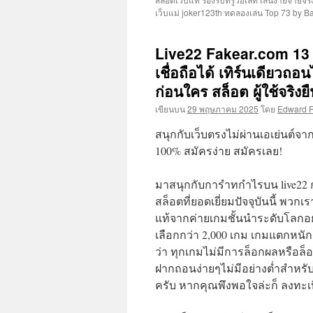
เว็บแม่ joker123th ทดลองเล่น Top 73 by Ba
เนื้อหา
Live22 Fakear.com 13 
เชื่อถือได้ เทิร์นเดียวถอน
ก่อนใคร สล็อต ผู้ใช้จริง
เขียนบน
29 พฤษภาคม 2025
โดย
Edward 
สนุกกับเว็บตรงไม่ผ่านเอเย่นต์จ
100% สมัครง่าย สมัครเลย!
มาสนุกกับการำทกำไรบน live22 กั
สล็อตที่ยอดเยี่ยมปัจจุบันนี้ พวกเร
แท้จากค่ายเกมชั้นนำระดับโลกอย่
เลือกกว่า 2,000 เกม เกมแตกหนั
ว่า ทุกเกมไม่มีการล็อกผลหรือล็
ฝากถอนง่ายๆไม่มีอย่างต่ำสำหรั
ครับ หากคุณพึงพอใจล่ะก็ ลงทะเบี