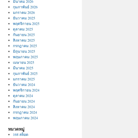
มีนาคม 2026
กุมภาพันธ์ 2026
มกราคม 2026
ธันวาคม 2025
พฤศจิกายน 2025
ตุลาคม 2025
กันยายน 2025
สิงหาคม 2025
กรกฎาคม 2025
มิถุนายน 2025
พฤษภาคม 2025
เมษายน 2025
มีนาคม 2025
กุมภาพันธ์ 2025
มกราคม 2025
ธันวาคม 2024
พฤศจิกายน 2024
ตุลาคม 2024
กันยายน 2024
สิงหาคม 2024
กรกฎาคม 2024
พฤษภาคม 2024
หมวดหมู่
168 สล็อต