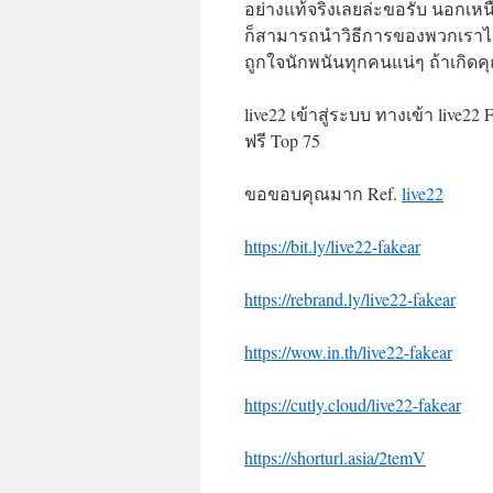
อย่างแท้จริงเลยล่ะขอรับ นอกเห
ก็สามารถนำวิธีการของพวกเราไปประ
ถูกใจนักพนันทุกคนแน่ๆ ถ้าเกิดค
live22 เข้าสู่ระบบ ทางเข้า live22 
ฟรี Top 75
ขอขอบคุณมาก Ref.
live22
https://bit.ly/live22-fakear
https://rebrand.ly/live22-fakear
https://wow.in.th/live22-fakear
https://cutly.cloud/live22-fakear
https://shorturl.asia/2temV