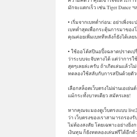
มักจะแตกเร็ว เช่น Tiger Dance ฯ
• เริ่มจากเบทต่ำก่อน: อย่าเพิ่ง
เบทต่ำสุดเพื่อกระตุ้นการมาของโบ
คุณค่อยเพิ่มเบททีหลังก็ยังได้เล
• ใช้ออโต้สปินอปิ้งฉลาดปราดเปร
ว่าระบบจะจับทางได้ แต่ว่าการใ
สุดๆเลยล่ะครับ ถ้าเกิดเล่นแล้วไ
ทดลองใช้สลับกับการสปินด้วยตัว
เลือกสล็อตเว็บตรงไม่ผ่านเอเย่นต์จ
แม้กระทั้งบาทเดียว สมัครเลย!
หากคุณจะมองดูเว็บตรงแบบ live22 
ว่า เว็บตรงของเราสามารถรองรับ
ไม่ต้องสงสัย โดยเฉพาะอย่างยิ่ง
เงินทุน ก็ยังทดลองเล่นฟรีได้อีกด