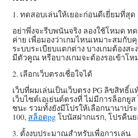
1. ทดสอบเล่นให้เยอะก่อนดีเยี่ยมที่สุด
อย่าพึ่งจะรีบพนันจริง ลองใช้โหมด ท
ค่าย เพื่อมองว่าเกมไหนเหมาะสมกับค
ระบบระเบียบแตกต่าง บางเกมต้องสะ
มีตัวคูณ หรือบางเกมจะต้องรอเข้าโห
2. เลือกเว็บตรงเชื่อใจได้
เว็บที่ผมเล่นเป็นเว็บตรง PG ลิขสิทธิ์แท
เว็บไซต์เอเย่นต์ตรงที่ ไม่มีการล็อกยูส
ชนะ รวมทั้งยังมีโปรให้เลือกนานาประ
100,
สล็อตpg
โบนัสฝากแรก, โปรคืนย
3. ตั้งงบประมาณสำหรับเพื่อการเล่น