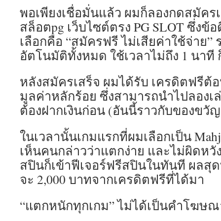
พอเพียงเชื่อมั่นแล้ว ผมก็ลองกดสมัคร
สล็อตpg เว็บไซต์ตรง PG SLOT ซึ่งข้อด
เลือกคือ “สมัครฟรี ไม่เสียค่าใช้จ่าย”
อัตโนมัติทั้งหมด ใช้เวลาไม่ถึง 1 นาที 
หลังสมัครเสร็จ ผมได้รับ เครดิตฟรีต้
มูลค่าหลักร้อย ซึ่งสามารถนำไปลองเล
ต้องฝากเงินก่อน (อันนี้ราวกับของขวั
ในเวลานั้นเกมแรกที่ผมเลือกเป็น Mahj
เห็นคนกล่าวว่าแตกง่าย และไม่ผิดหวัง!
สปินก็เข้าฟีเจอร์ฟรีสปินในทันที ผลสุ
จะ 2,000 บาทจากเครดิตฟรีที่ได้มา
“แตกหนักทุกเกม” ไม่ได้เป็นคำโฆษณา