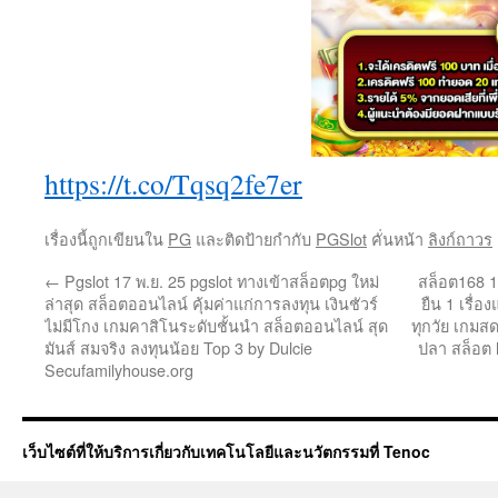
https://t.co/Tqsq2fe7er
เรื่องนี้ถูกเขียนใน
PG
และติดป้ายกำกับ
PGSlot
คั่นหน้า
ลิงก์ถาวร
←
Pgslot 17 พ.ย. 25 pgslot ทางเข้าสล็อตpg ใหม่
สล็อต168 1
ล่าสุด สล็อตออนไลน์ คุ้มค่าแก่การลงทุน เงินชัวร์
ยืน 1 เรื่อ
ไม่มีโกง เกมคาสิโนระดับชั้นนำ สล็อตออนไลน์ สุด
ทุกวัย เกมส
มันส์ สมจริง ลงทุนน้อย Top 3 by Dulcie
ปลา สล็อต 
Secufamilyhouse.org
เว็บไซต์ที่ให้บริการเกี่ยวกับเทคโนโลยีและนวัตกรรมที่ Tenoc