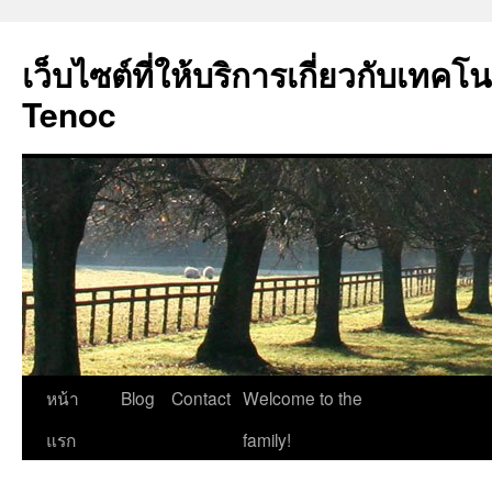
เว็บไซต์ที่ให้บริการเกี่ยวกับเทค
Tenoc
ข้าม
หน้า
Blog
Contact
Welcome to the
ไป
แรก
family!
ยัง