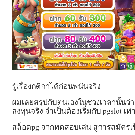
รู้เรื่องกติกาได้ก่อนพนันจริง
ผมเลยสรุปกับตนเองในช่วงเวลานั้นว่า 
ลงทุนจริง จำเป็นต้องเริ่มกับ pgslot เท่า
สล็อตpg จากทดสอบเล่น สู่การสมัครเ