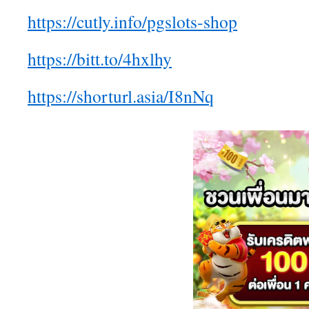
https://cutly.info/pgslots-shop
https://bitt.to/4hxlhy
https://shorturl.asia/I8nNq