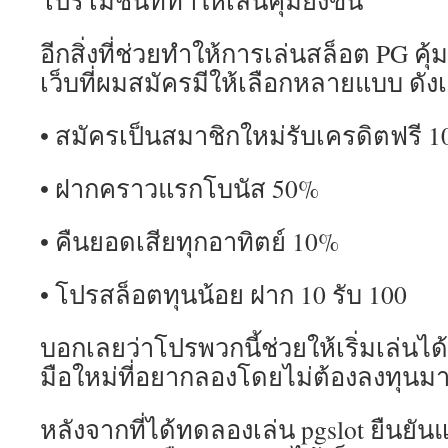
โปรโมชั่นที่ทำให้เล่นคุ้มยิ่งขึ้น
อีกสิ่งที่ช่วยทำให้การเล่นสล็อต PG คุ
เว็บที่ผมสมัครมีให้เลือกหลายแบบ ดังเ
• สมัครเป็นสมาชิกใหม่รับเครดิตฟรี 1
• ฝากคราวแรกโบนัส 50%
• คืนยอดเสียทุกอาทิตย์ 10%
• โปรสล็อตทุนน้อย ฝาก 10 รับ 100
บอกเลยว่าโปรพวกนี้ช่วยให้เริ่มเล่น
มือใหม่ที่อยากลองโดยไม่ต้องลงทุน
หลังจากที่ได้ทดลองเล่น pgslot ยืนยั