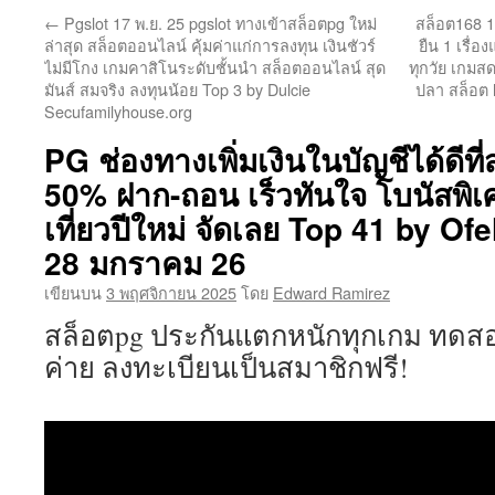
←
Pgslot 17 พ.ย. 25 pgslot ทางเข้าสล็อตpg ใหม่
สล็อต168 1
เนื้อหา
ล่าสุด สล็อตออนไลน์ คุ้มค่าแก่การลงทุน เงินชัวร์
ยืน 1 เรื่อ
ไม่มีโกง เกมคาสิโนระดับชั้นนำ สล็อตออนไลน์ สุด
ทุกวัย เกมส
มันส์ สมจริง ลงทุนน้อย Top 3 by Dulcie
ปลา สล็อต 
Secufamilyhouse.org
PG ช่องทางเพิ่มเงินในบัญชีได้ดีที่
50% ฝาก-ถอน เร็วทันใจ โบนัสพิเ
เที่ยวปีใหม่ จัดเลย Top 41 by Of
28 มกราคม 26
เขียนบน
3 พฤศจิกายน 2025
โดย
Edward Ramirez
สล็อตpg ประกันแตกหนักทุกเกม ทดสอ
ค่าย ลงทะเบียนเป็นสมาชิกฟรี!