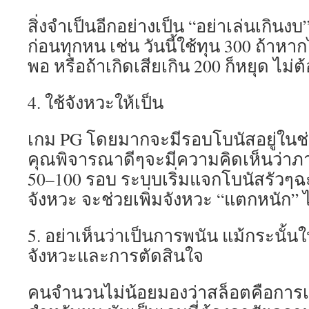
สิ่งจำเป็นอีกอย่างเป็น “อย่าเล่นเกินงบ
ก่อนทุกหน เช่น วันนี้ใช้ทุน 300 ถ้าหาก
พอ หรือถ้าเกิดเสียเกิน 200 ก็หยุด ไม่
4. ใช้จังหวะให้เป็น
เกม PG โดยมากจะมีรอบโบนัสอยู่ในช
คุณพิจารณาดีๆจะมีความคิดเห็นว่าภ
50–100 รอบ ระบบเริ่มแจกโบนัสรัวๆฉะ
จังหวะ จะช่วยเพิ่มจังหวะ “แตกหนัก” ไ
5. อย่าเห็นว่าเป็นการพนัน แม้กระนั้น
จังหวะและการตัดสินใจ
คนจำนวนไม่น้อยมองว่าสล็อตคือการเด