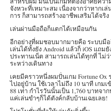
สำหรับผม มันเป็นเกมที่ต้องอาศัยควา
จังหวะที่เหมาะสม เนื่องจากว่าหากเ
การ ก็สามารถสร้างอาชีพเสริมได้จริง
เล่นผ่านมือถือก็แตกได้เหมือนกัน
อีกอย่างที่ผมชอบมากมายคือ ระบบมือถ
เล่นได้ทั้งยัง Android แล้วก็ iOS แถม
ประทานเน็ต สามารถเล่นได้ทุกที่ ไม่ว่า
ระหว่างเดินทาง
เคยมีคราวหนึ่งผมปั่นเกม Fortune Ox 
ไปอยู่บ้าน ใช้เวลาไม่ถึง 10 นาที เกมเ
88 เท่า กำไรวันนั้นเป็น 1,760 บาทจา
แค่เล่นขำๆก็ได้ตังค์กลับบ้านเฉยเลย!