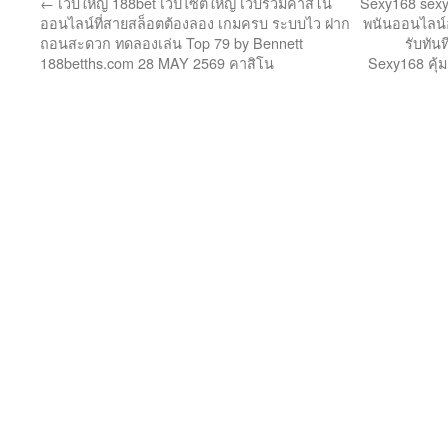
←
เว็บใหญ่ 188bet เวปไซต์ใหญ่ เว็บรวมคาสิโน
Sexy168 sexy
ออนไลน์ที่สายสล็อตต้องลอง เกมครบ ระบบไว ฝาก
พนันออนไลน์อ
ถอนสะดวก ทดลองเล่น Top 79 by Bennett
รับทันท
188betths.com 28 MAY 2569 คาสิโน
Sexy168 คุ้ม