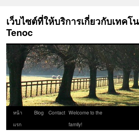
เว็บไซต์ที่ให้บริการเกี่ยวกับเทค
Tenoc
ข้าม
หน้า
Blog
Contact
Welcome to the
ไป
แรก
family!
ยัง