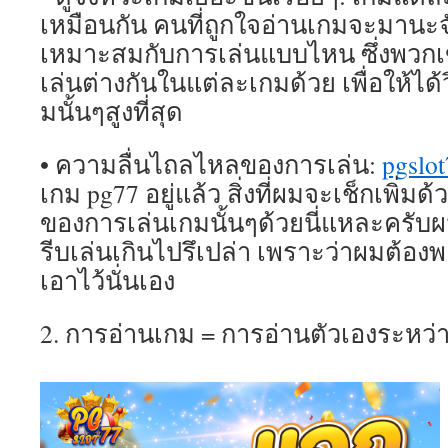
เหมือนกัน คนที่ถูกใจอ่านเกมจะมานะจ
เหมาะสมกับการเล่นแบบไหน ซึ่งพวกเ
เล่นต่างกันในแต่ละเกมด้วย เพื่อให้ได้
มนั้นๆสูงที่สุด
• ความลื่นไถลไหลของการเล่น:
pgslo
เกม pg77 อยู่แล้ว สิ่งที่ผมจะเช็กเพิ่มด
ของการเล่นเกมนั้นๆด้วยนี่แหละครับ
รีบเล่นเกินไปรึเปล่า เพราะว่าผมต้อ
เอาไว้นั่นเอง
2. การอ่านเกม = การอ่านตัวเองระหว่า