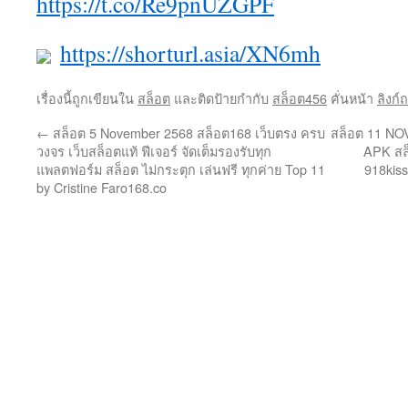
https://t.co/Re9pnUZGPF
https://shorturl.asia/XN6mh
เรื่องนี้ถูกเขียนใน
สล็อต
และติดป้ายกำกับ
สล็อต456
คั่นหน้า
ลิงก์
←
สล็อต 5 November 2568 สล็อต168 เว็บตรง ครบ
สล็อต 11 NOV
วงจร เว็บสล็อตแท้ ฟีเจอร์ จัดเต็มรองรับทุก
APK สล
แพลตฟอร์ม สล็อต ไม่กระตุก เล่นฟรี ทุกค่าย Top 11
918kiss
by Cristine Faro168.co