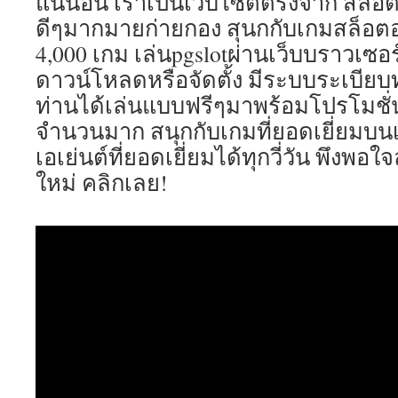
แน่นอน เราเป็นเว็บไซต์ตรงจาก สล็อต 
ดีๆมากมายก่ายกอง สุนกกับเกมสล็อตอ
4,000 เกม เล่นpgslotผ่านเว็บบราวเซอร
ดาวน์โหลดหรือจัดตั้ง มีระบบระเบียบ
ท่านได้เล่นแบบฟรีๆมาพร้อมโปรโมชั่
จำนวนมาก สนุกกับเกมที่ยอดเยี่ยมบนเ
เอเย่นต์ที่ยอดเยี่ยมได้ทุกวี่วัน พึงพ
ใหม่ คลิกเลย!