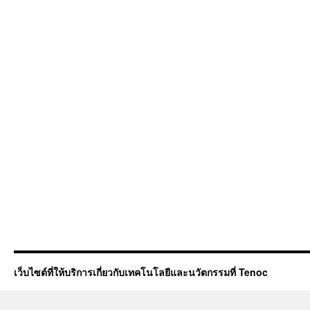
เว็บไซต์ที่ให้บริการเกี่ยวกับเทคโนโลยีและนวัตกรรมที่ Tenoc