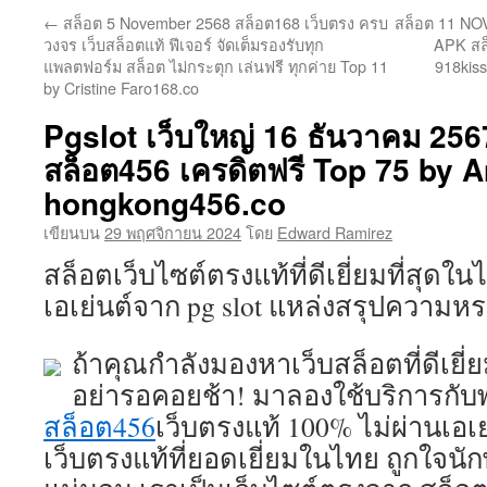
←
สล็อต 5 November 2568 สล็อต168 เว็บตรง ครบ
สล็อต 11 NOV
เนื้อหา
วงจร เว็บสล็อตแท้ ฟีเจอร์ จัดเต็มรองรับทุก
APK สล
แพลตฟอร์ม สล็อต ไม่กระตุก เล่นฟรี ทุกค่าย Top 11
918kiss
by Cristine Faro168.co
Pgslot เว็บใหญ่ 16 ธันวาคม 256
สล็อต456 เครดิตฟรี Top 75 by A
hongkong456.co
เขียนบน
29 พฤศจิกายน 2024
โดย
Edward Ramirez
สล็อตเว็บไซต์ตรงแท้ที่ดีเยี่ยมที่สุดใ
เอเย่นต์จาก pg slot แหล่งสรุปควา
ถ้าคุณกำลังมองหาเว็บสล็อตที่ดีเยี่ย
อย่ารอคอยช้า! มาลองใช้บริการกับ
สล็อต456
เว็บตรงแท้ 100% ไม่ผ่านเอเย
เว็บตรงแท้ที่ยอดเยี่ยมในไทย ถูกใจน