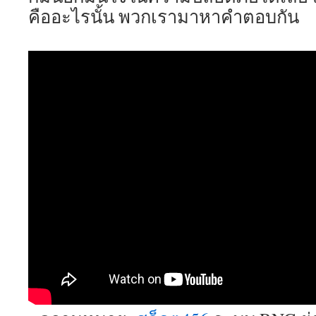
คืออะไรนั้น พวกเรามาหาคำตอบกัน