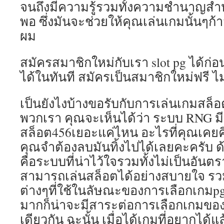
จนถึงมีความรู้รวมทั้งความชำนาญสำ
พอ ซึ่งมันจะช่วยให้คุณเล่นเกมนั้นๆก้า
ผม
สมัครสมาชิกใหม่กับเรา slot pg ได้ก่อ
ได้ในทันที สมัครเป็นสมาชิกใหม่ฟรี ไม่
เป็นยังไงบ้างขอรับกับการเล่นเกมสล็
พวกเรา คุณจะเห็นได้ว่า ระบบ RNG 
สล็อต456เยอะแค่ไหน อะไรที่คุณเคยคิ
คุณจำต้องลบมันทิ้งไปได้เลยคะครับ 
คือระบบที่น่าไว้ใจรวมทั้งไม่เป็นอันต
สามารถเล่นสล็อตได้อย่างสบายใจ รว
ต่างๆที่ใช้ในลัษณะของการเลือกเกมp
มากก็น่าจะมีสาระต่อการเลือกเกมของ
เดียวกัน ฉะนั้น เมื่อได้เกมที่อยากได้