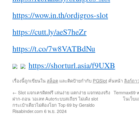
https://wow.in.th/ordigros-slot
https://cutt.ly/aeS7heZr
https://t.co/7w8VATBdNu
https://shorturl.asia/f9UXB
เรื่องนี้ถูกเขียนใน
สล็อต
และติดป้ายกำกับ
PGSlot
คั่นหน้า
ลิงก์ถา
←
Slot แจกเครดิตฟรี เล่นง่าย แตกง่าย แจกทองจริง
Temmax69 we
ฝาก-ถอน วอเลท Autoระบบสเถียร ไม่เด้ง slot
โนเว็บแ
กระเป๋าเดียวไม่ต้องโยก Top 69 by Geraldo
Risabinder.com 6 พ.ย. 2024