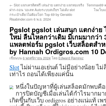
←
Slot แจกเครดิตฟรี เล่นง่าย แตกง่าย แจกทองจริง
Temmax69 we
เนื้อหา
ฝาก-ถอน วอเลท Autoระบบสเถียร ไม่เด้ง slot
โนเว็บแ
กระเป๋าเดียวไม่ต้องโยก Top 69 by Geraldo
Risabinder.com 6 พ.ย. 2024
Pgslot pgslot เล่นสนุก แตกง่าย ไ
ใหม่ ลืนไหลกว่าเดิม มีเกมมากว่า
แพลตฟอร์ม pgslot เว็บสล็อตสำห
by Hannah Ordigros.com 10 
เขียนบน
6 พฤศจิกายน 2024
โดย
Edward Ramirez
Slot
ไม่ผ่านเอเย่นต์ ไม่มีอย่างน้อย ไม่ล
เท่าไร ถอนได้เพียงแค่นั้น
หนึ่งในปัญหาที่ผู้เล่นสล็อตมักพบคื
การปิดบัญชีเมื่อเล่นได้กำไรมากมาย
เกิดขึ้นกับเว็บ ordigros อย่างแน่แท้ เ