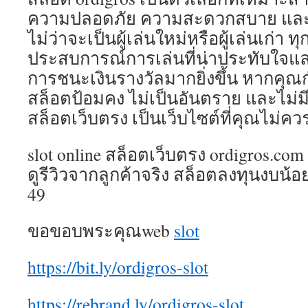
ความปลอดภัย ความสะดวกสบาย และก็โ
ไม่ว่าจะเป็นผู้เล่นใหม่หรือผู้เล่นเก่า 
ประสบการณ์การเล่นที่น่าประทับใจแ
การชนะเงินรางวัลมากยิ่งขึ้น หากคุณ
สล็อตป้อมคง ไม่เป็นอันตราย และไม่มี
สล็อตเว็บตรง เป็นเว็บไซต์ที่คุณไม่ค
slot online สล็อตเว็บตรง ordigros.co
ดูรีวิวจากลูกค้าจริง สล็อตลงทุนงบน
49
ขอขอบพระคุณweb
slot
https://bit.ly/ordigros-slot
https://rebrand.ly/ordigros-slot