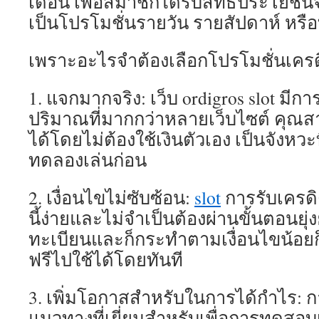
เดือน เพื่อสมาชิกได้รับสิทธิประโยช
เป็นโปรโมชั่นรายวัน รายสัปดาห์ หรือ
เพราะอะไรจำต้องเลือกโปรโมชั่นเครด
1. แจกมากจริง: เว็บ ordigros slot มี
ปริมาณที่มากกว่าหลายเว็บไซต์ คุณสา
ได้โดยไม่ต้องใช้เงินตัวเอง เป็นจังหวะที
ทดลองเล่นก่อน
2. เงื่อนไขไม่ซับซ้อน:
slot
การรับเครดิ
นี้ง่ายและไม่จำเป็นต้องผ่านขั้นตอนยุ่
ทะเบียนและก็กระทำตามเงื่อนไขน้อย
ฟรีไปใช้ได้โดยทันที
3. เพิ่มโอกาสสำหรับในการได้กำไร: ก
แนวทางที่เยี่ยมสำหรับเพื่อการทดสอบ