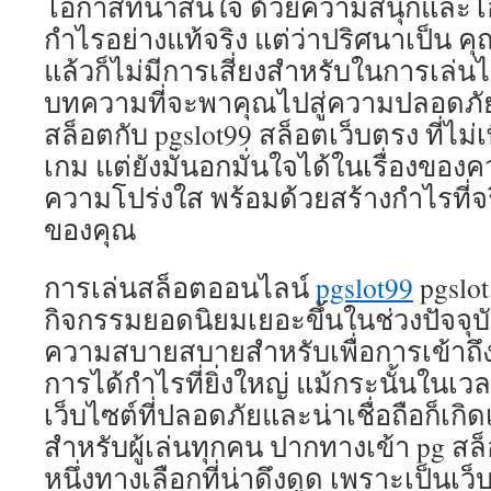
โอกาสที่น่าสนใจ ด้วยความสนุกและ
กำไรอย่างแท้จริง แต่ว่าปริศนาเป็น ค
แล้วก็ไม่มีการเสี่ยงสำหรับในการเล่นได้ย
บทความที่จะพาคุณไปสู่ความปลอดภั
สล็อตกับ pgslot99 สล็อตเว็บตรง ที่ไม่
เกม แต่ยังมั่นอกมั่นใจได้ในเรื่องขอ
ความโปร่งใส พร้อมด้วยสร้างกำไรที่จ
ของคุณ
การเล่นสล็อตออนไลน์
pgslot99
pgslot
กิจกรรมยอดนิยมเยอะขึ้นในช่วงปัจจุบั
ความสบายสบายสำหรับเพื่อการเข้าถึง
การได้กำไรที่ยิ่งใหญ่ แม้กระนั้นในเว
เว็บไซต์ที่ปลอดภัยและน่าเชื่อถือก็เกิด
สำหรับผู้เล่นทุกคน ปากทางเข้า pg สล
หนึ่งทางเลือกที่น่าดึงดูด เพราะเป็นเว็