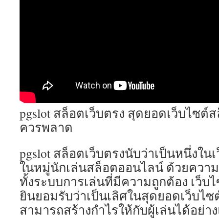
pgslot สล็อตเว็บตรง สุดยอดเว็บไซต์ส
ควรพลาด
pgslot สล็อตเว็บตรงนับว่าเป็นหนึ่งใน
ในหมู่นักเล่นสล็อตออนไลน์ ด้วยค
ทั้งระบบการเล่นที่มีความถูกต้อง เว็บไซ
ยินยอมรับว่าเป็นเลิศในสุดยอดเว็บไซต
สามารถสร้างกำไรให้กับผู้เล่นได้อย่าง