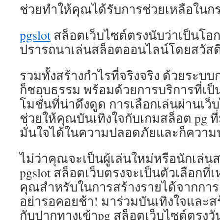
ช่วยทำให้คุณได้รับการช่วยเหลือในกร
pgslot
สล็อตเว็บไซต์ตรงนับว่าเป็นโอกาสท
ปรารถนาเล่นสล็อตออนไลน์โดยสวัสด
รวมทั้งสร้างกำไรที่จริงจริง ด้วยระบบ
ก็ชอบธรรม พร้อมด้วยการบริการที่เป็
โมชั่นที่น่าดึงดูด การเลือกเล่นผ่านเ
ช่วยให้คุณบันเทิงใจกับเกมสล็อต pg ที
มั่นใจได้ในความปลอดภัยและก็ความน่
ไม่ว่าคุณจะเป็นผู้เล่นใหม่หรือนักเล่
pgslot สล็อตเว็บตรงจะเป็นตัวเลือกที่
คุณสำหรับในการสร้างรายได้จากการ
อย่ารอคอยช้า! มาร่วมบันเทิงใจและสร้
กับปากทางเข้าpg สล็อตเว็บไซต์ตรงวั