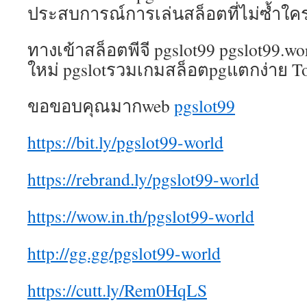
ประสบการณ์การเล่นสล็อตที่ไม่ซ้ำใค
ทางเข้าสล็อตพีจี pgslot99 pgslot99.wor
ใหม่ pgslotรวมเกมสล็อตpgแตกง่าย T
ขอขอบคุณมากweb
pgslot99
https://bit.ly/pgslot99-world
https://rebrand.ly/pgslot99-world
https://wow.in.th/pgslot99-world
http://gg.gg/pgslot99-world
https://cutt.ly/Rem0HqLS