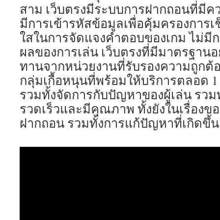
สาม เว็บตรงมีระบบการฝากถอนที่มีค
มีการเข้ารหัสข้อมูลเพื่อคุ้มครองการ
ใสในการจัดแจงคำตอบของเกม ไม่มีกา
ผลของการเล่น เว็บตรงที่มีมาตรฐาน
ทานจากหน่วยงานที่รับรองความถูกต้อ
กลุ่มเกื้อหนุนที่พร้อมให้บริการตลอด 
รวมทั้งจัดการกับปัญหาของผู้เล่น รวมทั
รวดเร็วและมีคุณภาพ ทั้งยังในเรื่อง
ฝากถอน รวมทั้งการแก้ปัญหาที่เกิดขึ้น