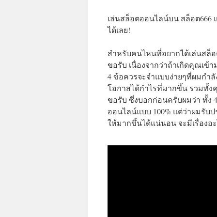
เล่นสล็อตออนไลน์บน สล็อต666 แบ
ได้เลย!
สำหรับคนไหนที่อยากได้เล่นสล็อต
ขอรับ เนื่องจากว่าถ้าเกิดคุณเ
4 ข้อควรจะจำแบบง่ายๆที่ผมกำลังจ
โอกาสได้กำไรที่มากขึ้น รวมทั้
ขอรับ ซึ่งบอกก่อนครับผมว่า ทั้
ออนไลน์แบบ 100% แต่ว่าผมรับป
ให้มากขึ้นได้แน่นอน จะมีเรื่อง