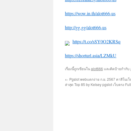
https://wow.in.th/alot666-us
http://gg.gg/alot666-us
https://t.co/sSY0O2KRSq
https://shorturl.asia/LZMkU
เรื่องนี้ถูกเขียนใน
alot666
และติดป้ายกำกับ
←
Pgslot webแตกง่าย ก.ย. 2567 คาสิโนเว็บต
ล่าสุด Top 85 by Kelsey pgslot เว็บตรง Ful