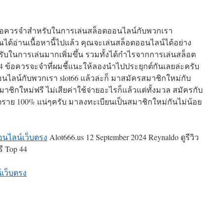
 ข้อควรจำสำหรับในการเล่นสล็อตออนไลน์กับพวกเรา
ณได้อ่านเนื้อหานี้ไปแล้ว คุณจะเล่นสล็อตออนไลน์ได้อย่าง
หรับในการเล่นมากเพิ่มขึ้น รวมทั้งได้กำไรจากการเล่นสล็อต
 4 ข้อควรจะจำที่ผมชี้แนะให้ลองนำไปประยุกต์กันเลยล่ะครับ
นไลน์กับพวกเรา slot66 แล้วล่ะก็ มาสมัครสมาชิกใหม่กับ
าชิกใหม่ฟรี ไม่เสียค่าใช้จ่ายอะไรก็แล้วแต่ทั้งมวล สมัครกับ
อันตราย 100% แน่ๆครับ มาลงทะเบียนเป็นสมาชิกใหม่กันไม่น้อย
อนไลน์เว็บตรง
Alot666.us 12 September 2024 Reynaldo ดูรีวิว
ี Top 44
เว็บตรง