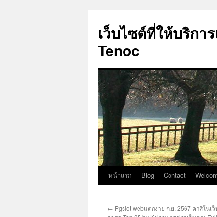
เว็บไซต์ที่ให้บริก
Tenoc
หน้าแรก
Blog
Contact
Welcome
ข้าม
ไป
←
Pgslot webแตกง่าย ก.ย. 2567 คาสิโนเว็บต
ยัง
ล่าสุด Top 85 by Kelsey pgslot เว็บตรง Ful