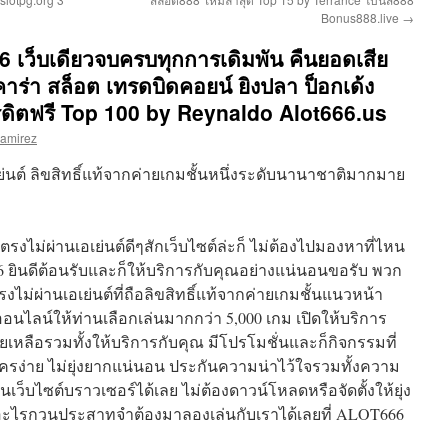
Bonus888.live
→
6 เว็บเดียวจบครบทุกการเดิมพัน คืนยอดเสีย
คาร่า สล็อต เทรดบิดคอยน์ ยิงปลา ป็อกเด้ง
รดิตฟรี Top 100 by Reynaldo Alot666.us
amirez
ย่นต์ ลิขสิทธิ์แท้จากค่ายเกมชั้นหนึ่งระดับนานาชาติมากมาย
งไม่ผ่านเอเย่นต์ดีๆสักเว็บไซต์ล่ะก็ ไม่ต้องไปมองหาที่ไหน
ยินดีต้อนรับและก็ให้บริการกับคุณอย่างแน่นอนขอรับ พวก
รงไม่ผ่านเอเย่นต์ที่ถือลิขสิทธิ์แท้จากค่ายเกมชั้นแนวหน้า
นไลน์ให้ท่านเลือกเล่นมากกว่า 5,000 เกม เปิดให้บริการ
หลือรวมทั้งให้บริการกับคุณ มีโปรโมชั่นและก็กิจกรรมที่
ัครง่าย ไม่ยุ่งยากแน่นอน ประกันความน่าไว้ใจรวมทั้งความ
เว็บไซต์บราวเซอร์ได้เลย ไม่ต้องดาวน์โหลดหรือจัดตั้งให้ยุ่ง
อะไรกวนประสาทจำต้องมาลองเล่นกับเราได้เลยที่ ALOT666