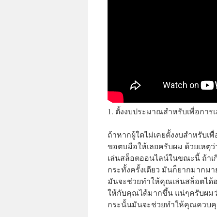
1. ตั้งงบประมาณสำหรับเพื่อการเ
ถ้าหากผู้ใดไม่เคยตั้งงบสำหรับ
ขอตบมือให้เลยครับผม ด้วยเหตุว่า
เล่นสล็อตออนไลน์ในขณะนี้ ถ้าเ
กระทั้งครั้งเดียว มันก็ยากมา
มันจะช่วยทำให้คุณเล่นสล็อตได้อ
ให้กับคุณได้มากขึ้น แน่ๆครับผม
กระนั้นมันจะช่วยทำให้คุณควบค