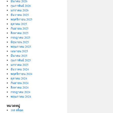
มีนาคม 2026
กุมภาพันธ์ 2026
มกราคม 2026
ธันวาคม 2025
พฤศจิกายน 2025
ตุลาคม 2025
กันยายน 2025
สิงหาคม 2025
กรกฎาคม 2025
มิถุนายน 2025
พฤษภาคม 2025
เมษายน 2025
มีนาคม 2025
กุมภาพันธ์ 2025
มกราคม 2025
ธันวาคม 2024
พฤศจิกายน 2024
ตุลาคม 2024
กันยายน 2024
สิงหาคม 2024
กรกฎาคม 2024
พฤษภาคม 2024
หมวดหมู่
168 สล็อต