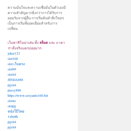
ความมั่นใจและความเชื่อมั่นในตัวเองมี
ความสำคัญมากยิ่งกว่าการได้รับการ
ยอมรับจากผู้อื่น การเริ่มต้นทำสิ่งใหม่ๆ
เป็นการเริ่มที่ยอดเยี่ยมสำหรับการ
เปลี่ยน
เว็บคาสิโนน่าเล่น ทั้ง
สล็อต
และ
บาคา
ร่า
ตึงจริงแตกบ่อยมาก
joker123
slot168
slot เว็บตรง
slot99
slot44
JINDA888
pgslot
pussy888
https://www.sexyauto168.bet
slotxo
slotpg
หนังโป๊ไทย
1xbetth
pgslot
pgslot