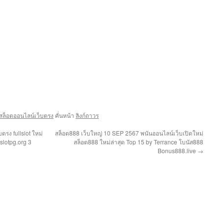
สล็อตออนไลน์เว็บตรง
คั่นหน้า
ลิงก์ถาวร
รง fullslot ใหม่
สล็อต888 เว็บใหญ่ 10 SEP 2567 พนันออนไลน์เว็บเปิดใหม่
lslotpg.org 3
สล็อต888 ใหม่ล่าสุด Top 15 by Terrance โบนัส888
Bonus888.live
→