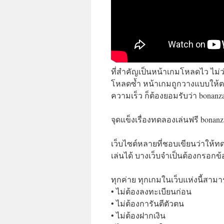
ที่สำคัญเป็นหน้าเกมโหลดไว ไม่ว
โหลดซ้ำ หน้าเกมถูกวางแบบให้ต
ความเร็ว ก็ต้องยอมรับว่า bonan
จุดแข็งเรื่องทดลองเล่นฟรี bonanza
เว็บไซต์หลายที่ชอบเขียนว่าให้ทดส
เล่นได้ บางเว็บจำเป็นต้องกรอกข้
ทุกค่าย ทุกเกมในเว็บแห่งนี้สาม
• ไม่ต้องลงทะเบียนก่อน
• ไม่ต้องการันตีตัวตน
• ไม่ต้องฝากเงิน