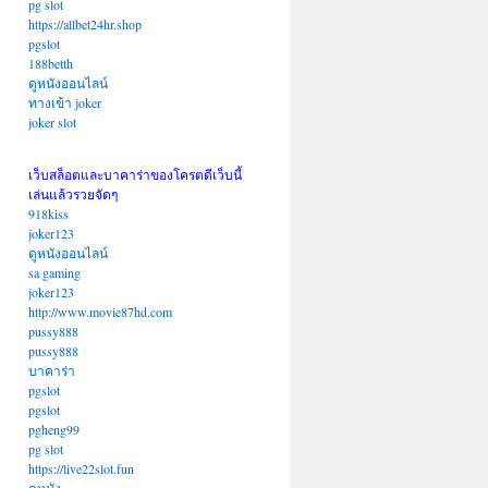
pg slot
https://allbet24hr.shop
pgslot
188betth
ดูหนังออนไลน์
ทางเข้า joker
joker slot
เว็บสล็อตและบาคาร่าของโครตดีเว็บนี้
เล่นแล้วรวยจัดๆ
918kiss
joker123
ดูหนังออนไลน์
sa gaming
joker123
http://www.movie87hd.com
pussy888
pussy888
บาคาร่า
pgslot
pgslot
pgheng99
pg slot
https://live22slot.fun