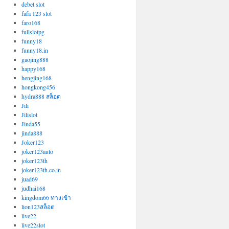
debet slot
fafa 123 slot
faro168
fullslotpg
funny18
funny18.in
gaojing888
happy168
hengjing168
hongkong456
hydra888 สล็อต
Jili
Jilislot
Jinda55
jinda888
Joker123
joker123auto
joker123th
joker123th.co.in
juad69
judhai168
kingdom66 ทางเข้า
lion123สล็อต
live22
live22slot