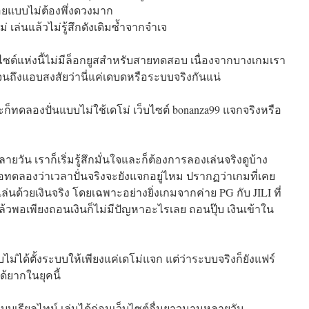
่อยแบบไม่ต้องพึ่งดวงมาก
ล่นแล้วไม่รู้สึกดังเดิมซ้ำจากจำเจ
ซต์แห่งนี้ไม่มีล็อกยูสสำหรับสายทดสอบ เนื่องจากบางเกมเรา
ถึงแอบสงสัยว่านี่แค่เดบดหรือระบบจริงกันแน่
ละก็ทดลองปั่นแบบไม่ใช้เดโม่ เว็บไซต์ bonanza99 แจกจริงหรือ
ยวัน เราก็เริ่มรู้สึกมั่นใจและก็ต้องการลองเล่นจริงดูบ้าง
พื่อทดลองว่าเวลาปั่นจริงจะยังแจกอยู่ไหม ปรากฏว่าเกมที่เคย
่นด้วยเงินจริง โดยเฉพาะอย่างยิ่งเกมจากค่าย PG กับ JILI ที่
 แล้วพอเพียงถอนเงินก็ไม่มีปัญหาอะไรเลย ถอนปุ๊บ เงินเข้าใน
็บไม่ได้ตั้งระบบให้เพียงแค่เดโม่แจก แต่ว่าระบบจริงก็ยังแฟร์
ได้ยากในยุคนี้
แบบเรียลไทม์ เล่นได้ก่อนเว็บไซต์อื่นยาวนานหลายวัน