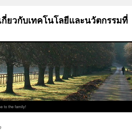
ารเกี่ยวกับเทคโนโลยีและนวัตกรรมที่
 to the family!
ต