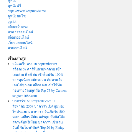
ดูหนัง
ดูหนังฟรี
https://www.keepmovie.me
ดูหนังชนโรง
pgslot
สล็อตเว็บตรง
บาคาร่าออนไลน์
สล็อตออนไลน์
เว็บหวยออนไลน์
หวยออนไลน์
เรื่องล่าสุด
สล็อตเว็บตรง 18 September 69
สล็อต168 คาสิโนครบทุกค่าย เข้า
เล่นง่าย ฟีลดี สมาชิกใหม่รับ 100%
สายทุนน้อย สมัครด่วน คัดมาแล้ว
เล่นได้ทุกเกม สล็อต168 เข้าให้ทัน
ก่อนรางวัลหลุดมือ Top 73 by Carmen
tangtem168e.com
บาคาร่า168 sexy168c.com 11
สิงหาคม 2569 บาคาร่า เปิดมุมมอง
ใหม่ของเกมบาคาร่า วันเกิดรับ 500
ระบบเสถียร อัปเดตล่าสุด สัมผัสโต๊ะ
สดระดับพรีเมียม บาคาร่า เข้าเล่น
วันนี้ รับโปรดีทันที Top 20 by Finlay