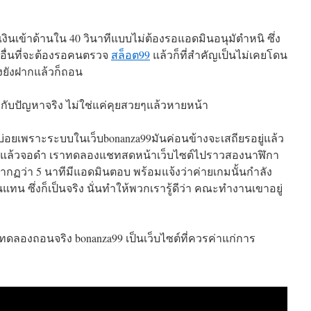
เข้าด้านใน 40 วินาทีแบบไม่ต้องรอแอดมินอนุมัตำหนิ ซึ่ง
ต์อื่นที่จะต้องรอคนตรวจ
สล็อต99
แล้วก็ที่สำคัญเป็นไม่เคยโดน
้งยังฝากแล้วก็ถอน
กับปัญหาจริง ไม่ใช่แค่คุยสวยๆแล้วหายหน้า
บ่อยเพราะระบบในเว็บbonanza99มันค่อนข้างจะเสถียรอยู่แล้ว
ข้าเกมแล้วจอดำ เราทดลองแชทสดหน้าเว็บไซต์ไปราวสองนาฬิกา
ปรากฏว่า 5 นาทีมีแอดมินตอบ พร้อมแจ้งว่าค่ายเกมนั้นกำลัง
แทน ซึ่งก็เป็นจริง นั่นทำให้พวกเรารู้ดีว่า คณะทำงานเขาอยู่
ทดลองถอนจริง bonanza99 เป็นเว็บไซต์ที่ควรค่าแก่การ