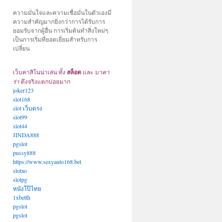
ความมั่นใจและความเชื่อมั่นในตัวเองมี
ความสำคัญมากยิ่งกว่าการได้รับการ
ยอมรับจากผู้อื่น การเริ่มต้นทำสิ่งใหม่ๆ
เป็นการเริ่มที่ยอดเยี่ยมสำหรับการ
เปลี่ยน
เว็บคาสิโนน่าเล่น ทั้ง
สล็อต
และ
บาคา
ร่า
ตึงจริงแตกบ่อยมาก
joker123
slot168
slot เว็บตรง
slot99
slot44
JINDA888
pgslot
pussy888
https://www.sexyauto168.bet
slotxo
slotpg
หนังโป๊ไทย
1xbetth
pgslot
pgslot