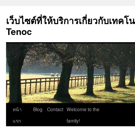
เว็บไซต์ที่ให้บริการเกี่ยวกับเทค
Tenoc
ข้าม
หน้า
Blog
Contact
Welcome to the
ไป
แรก
family!
ยัง