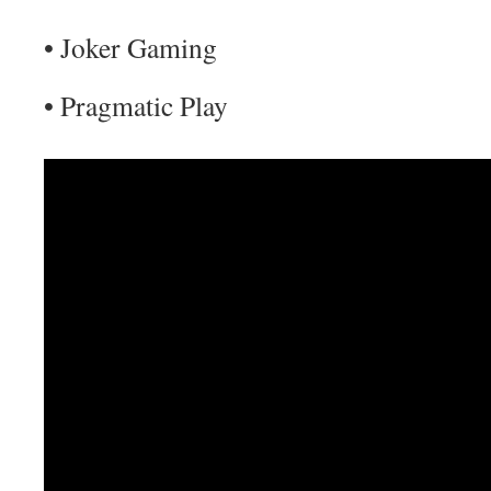
• Joker Gaming
• Pragmatic Play