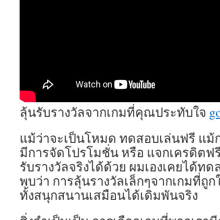
ลุ้นรับรางวัลจากเกมที่คุณประทับใจ
g
แม้ว่าจะเป็นโหมด ทดสอบเล่นฟรี แม้ก
มีการจัดโปรโมชั่น หรือ แจกเครดิตฟรี 
รับรางวัลจริงได้ด้วย ผมเองเคยได้ท
พบว่า การลุ้นรางวัลเล็กๆจากเกมที่ถูก
ทั้งสนุกสนานเสมือนได้เดิมพันจริง