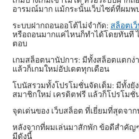
อารมณ์มาก แม้กระนั้นเว็บไซต์ที่ผมพ
ระบบฝากถอนออโต้ไม่จำกัด:
สล็อตเว
หรือถอนมากแค่ไหนก็ทำได้โดยทันที 
ตอบ
เกมสล็อตนานัปการ: มีทั้งสล็อตแตกง่
แล้วก็เกมใหม่อัปเดตทุกเดือน
โบนัสรวมทั้งโปรโมชั่นจัดเต็ม: มีทั้งย
สมาชิกใหม่ เครดิตฟรี แล้วก็โปรโมชั่
จุดเด่นของ เว็บสล็อต ที่เยี่ยมที่สุด
หลังจากที่ผมเล่นมาสักพัก ข้อดีสำคัญๆท
มีดังนี้