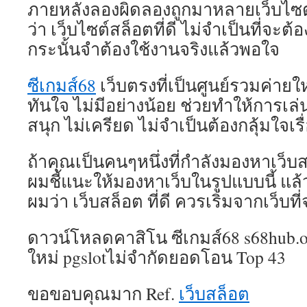
ภายหลังลองผิดลองถูกมาหลายเว็บไซต์
ว่า เว็บไซต์สล็อตที่ดี ไม่จำเป็นที่จะต
กระนั้นจำต้องใช้งานจริงแล้วพอใจ
ซีเกมส์68
เว็บตรงที่เป็นศูนย์รวมค่ายใ
ทันใจ ไม่มีอย่างน้อย ช่วยทำให้การเล่
สนุก ไม่เครียด ไม่จำเป็นต้องกลุ้มใจเรื
ถ้าคุณเป็นคนๆหนึ่งที่กำลังมองหาเว็บส
ผมชี้แนะให้มองหาเว็บในรูปแบบนี้ แล
ผมว่า เว็บสล็อต ที่ดี ควรเริ่มจากเว็บที่
ดาวน์โหลดคาสิโน ซีเกมส์68 s68hub.or
ใหม่ pgslotไม่จำกัดยอดโอน Top 43
ขอขอบคุณมาก Ref.
เว็บสล็อต