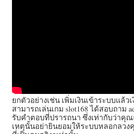
ยกตัวอย่างเช่น เพิ่มเงินเข้าระบบแล้วเง
สามารถเล่นเกม slot168 ได้สอบถาม ad
รับคำตอบที่ปรารถนา ซึ่งเท่ากับว่าคุ
เหตุนั้นอย่ายินยอมให้ระบบหลอกลวงค