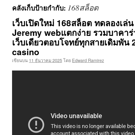
168สล็อต
คลังเก็บป้ายกำกับ:
เนื้อหา
เว็บเปิดใหม่ 168สล็อต ทดลองเล่
Jeremy webแตกง่าย รวมบาคาร่า
เว็บเดียวตอบโจทย์ทุกสายเดิมพัน
casino
เขียนบน
11 ธันวาคม 2025
โดย
Edward Ramirez