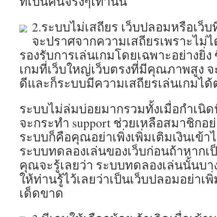
ที่เป็นคนจริงๆเท่านั้น
2.ระบบไม่เสถียร เว็บปลอมหรือเว็บ
จะปราศจากความเสถียรเพราะไม่ได
รองรับการเล่นเกมโดยเฉพาะอย่างยิ่ง 
เกมที่เว็บใหญ่เว็บตรงที่มีคุณภาพสูง 
ดีและก็ระบบมีความเสถียรเล่นเกมได้ต
ระบบไม่ล่มบ่อยมากรวมทั้งเมื่อกำเนิ
จะกระทำ support ช่วยเหลือสมาชิกอย่
ระบบก็คือคุณอย่าเพิ่งเพิ่มเติมเงินเข้
ระบบทดลองเล่นของเว็บก่อนถ้าหากเป็
คุณจะรู้เลยว่า ระบบทดลองเล่นนั้นบา
ให้ท่านรู้ไว้เลยว่าเป็นเว็บปลอมอย่าเพ
เด็ดขาด