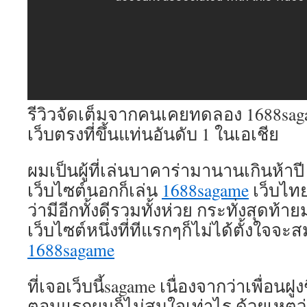
รีวิวจัดเต็มจากคนเคยทดลอง 1688sag
เว็บตรงที่ขึ้นแท่นอันดับ 1 ในเอเชีย
ผมเป็นผู้ที่เล่นบาคาร่ามานานเกินห้าป
เว็บไซต์นอกก็เล่น
1688sagame
เว็บไท
ว่ามีอีกทั้งดีรวมทั้งห่วย กระทั่งสุดท้า
เว็บไซต์หนึ่งที่ทีแรกๆก็ไม่ได้ตั้งใจจะสม
1688sagame
ที่เจอเว็บนี้sagame เนื่องจากว่าเพื่อ
ตอนแรกผมก็ไม่สนใจเท่าไร ด้วยเหตุว่