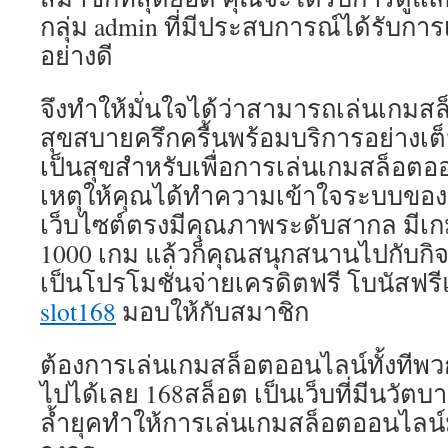
กลุ่ม admin ที่มีประสบการณ์ได้รับ
อย่างดี
จึงทำให้มั่นใจได้ว่าสามารถเล่นเกมส
สุขสบายครึกครื้นพร้อมบริการอย่างเต็ม
เป็นสุขสำหรับเพื่อการเล่นเกมสล็อตออนไล
เหตุให้คุณได้ทำความเข้าใจระบบของ
เว็บไซต์ตรงมีคุณภาพระดับสากล มีเก
1000 เกม แล้วก็คุณสนุกสนานไปกับกิจ
เป็นโปรโมชั่นจ่ายเครดิตฟรี โบนัสฟรีแ
slot168
มอบให้กับสมาชิก
ต้องการเล่นเกมสล็อตออนไลน์ทั้งทีพ
ไปได้เลย 168สล็อต เป็นเว็บที่มีนวัต
ล้ำยุคทำให้การเล่นเกมสล็อตออนไลน์