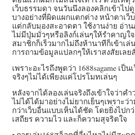
เว็บธรรมดา จนวันนึงลองคลิกเข้าไปดู
บางอย่างที่ผิดแผกแตกต่าง หน้าตาเว็บ
แต่กลับมองสะอาดตา ใช้งานง่าย อ่านภ
ไม่มีปุ่มมั่วๆหรือลิงก์เล่นๆให้รำคาญ
สมาชิกก็เร็วมากไม่ถึงห้านาทีก็เข้าเล่น
การถามข้อมูลแปลกๆให้เราสงสัยเลยส
เพราะอะไรถึงพูดว่า 1688sagame เป็นเว
จริงๆไม่ได้เพียงแค่โปรโมทเล่นๆ
หลังจากได้ลองเล่นจริงถึงเข้าใจว่าคำว่
ไม่ได้ได้มาอย่างไม่ยากเย็นๆเพราะว่าม
กว่าเว็บอื่นแบบเห็นได้ชัด โดยยิ่งไปกว
เสถียร ความไว และก็ความสุจริตใจ
• การเล่น168สล็อตที่ลื่นไหลไม่มีสะดุ