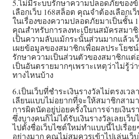
5.ไม่มีระบบรักษาความปลอดภัยของข้อ
เลือกเว็บ 168สล็อต คุณจำต้องเลือกเว็
ในเรื่องของความปลอดภัยมาเป็นชั้น 1
คุณสำหรับการลงทะเบียนสมัครสมาชิกจ
เป็นความลับแม้กระนั้นส่วนมากแล้วเ
เผยข้อมูลของสมาชิกเพื่อผลประโยชน์ข
รักษาความเป็นส่วนตัวของสมาชิกแต่อ
เป็นอันตรายมากๆเพราะเหตุว่าไม่รู้ว่
ทางไหนบ้าง
6.เป็นเว็บที่ชำระเงินรางวัลไม่ตรงเวลา
เลียนแบบไม่อยากที่จะให้สมาชิกสามาร
การผิดนัดอยู่บ่อยครั้งในการจ่ายเงินร
ซึ่งบางคนก็ไม่ได้รับเงินรางวัลเลยเว็บ
ไปตั้งชื่อเว็บไซต์ใหม่ทำแบบนี้ไปเรื่อ
อย่างมาก คุณไม่สมควรเข้าไปเล่นเว็บ